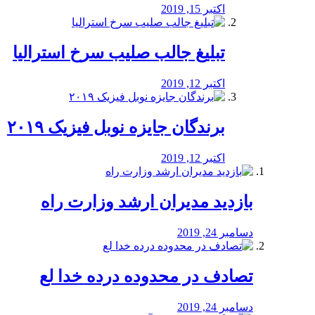
اکتبر 15, 2019
تبلیغ جالب صلیب سرخ استرالیا
اکتبر 12, 2019
برندگان جایزه نوبل فیزیک ۲۰۱۹
اکتبر 12, 2019
بازدید مدیران ارشد وزارت راه
دسامبر 24, 2019
تصادف در محدوده درده خدا لع
دسامبر 24, 2019