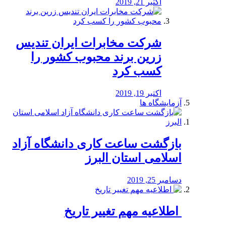
اکتبر 21, 2019
شرکت مخابرات ایران تندیس
زرین برند محبوب کشور را
کسب کرد
اکتبر 19, 2019
آزمایشگاه ها
بازگشت ساعت کاری دانشگاه آزاد
اسلامی استان البرز
دسامبر 25, 2019
️ اطلاعیه مهم تغییر تاریخ