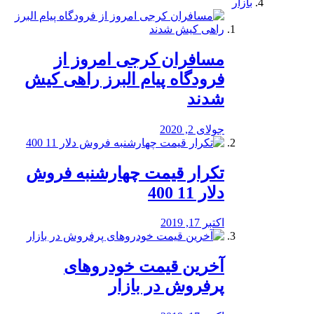
بازار
مسافران کرجی امروز از
فرودگاه پیام البرز راهی کیش
شدند
جولای 2, 2020
تکرار قیمت چهارشنبه فروش
دلار 11 400
اکتبر 17, 2019
آخرین قیمت خودرو‌های
پرفروش در بازار