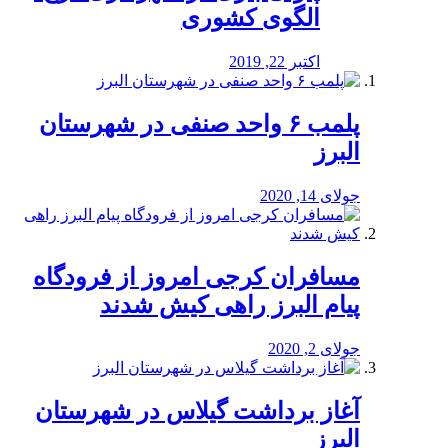
الگوی کشوری
اکتبر 22, 2019
پلمب ۶ واحد صنفی در شهرستان
البرز
جولای 14, 2020
مسافران کرجی امروز از فرودگاه
پیام البرز راهی کیش شدند
جولای 2, 2020
آغاز برداشت گیلاس در شهرستان
البرز