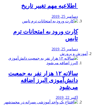
️ اطلاعیه مهم تغییر تاریخ
دسامبر 25, 2019
کارت ورود به امتحانات ترم
تابس
دسامبر 25, 2019
آموزش و پرورش
️سالانه ۱۲ هزار نفر به جمعیت
دانش‌آموزی البرز اضافه
می‌شود
اکتبر 22, 2019