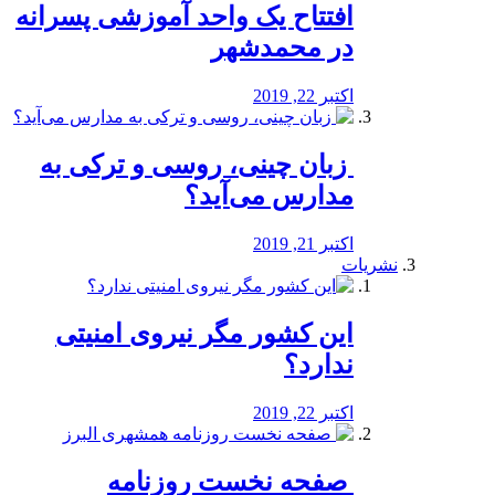
افتتاح یک واحد آموزشی پسرانه
در محمدشهر
اکتبر 22, 2019
️ زبان چینی، روسی و ترکی به
مدارس می‌آید؟
اکتبر 21, 2019
نشریات
این کشور مگر نیروی امنیتی
ندارد؟
اکتبر 22, 2019
️ صفحه نخست روزنامه‌