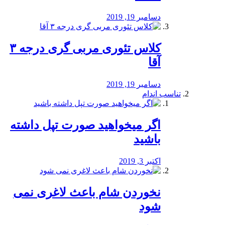
دسامبر 19, 2019
کلاس تئوری مربی گری درجه ۳
آقا
دسامبر 19, 2019
تناسب اندام
اگر میخواهید صورت تپل داشته
باشید
اکتبر 3, 2019
نخوردن شام باعث لاغری نمی
‌شود