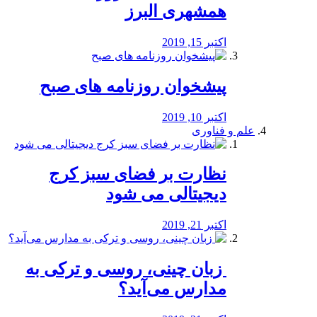
همشهری البرز
اکتبر 15, 2019
پیشخوان روزنامه های صبح
اکتبر 10, 2019
علم و فناوری
نظارت بر فضای سبز کرج
دیجیتالی می شود
اکتبر 21, 2019
️ زبان چینی، روسی و ترکی به
مدارس می‌آید؟