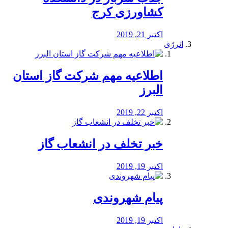
کشاورزی کرج
اکتبر 21, 2019
انرژی
️اطلاعیه مهم شرکت گاز استان
البرز
اکتبر 22, 2019
خبر تخلف در انشعاب گاز
اکتبر 19, 2019
پیام شهروندی
اکتبر 19, 2019