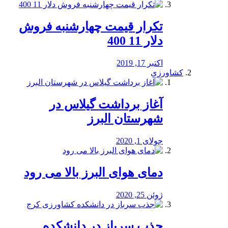
تکرار قیمت چهارشنبه فروش
دلار 11 400
اکتبر 17, 2019
کشاورزی
آغاز برداشت گیلاس در
شهرستان البرز
جولای 1, 2020
دمای هوای البرز بالا می رود
ژوئن 25, 2020
جذب سرباز در دانشکده