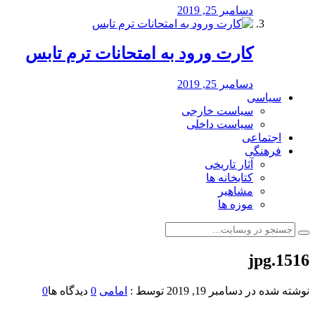
دسامبر 25, 2019
کارت ورود به امتحانات ترم تابس
دسامبر 25, 2019
سیاسی
سیاست خارجی
سیاست داخلی
اجتماعی
فرهنگی
آثار تاریخی
کتابخانه ها
مشاهیر
موزه ها
1516.jpg
نوشته شده در
دسامبر 19, 2019
توسط :
امامی
0
دیدگاه ها
0