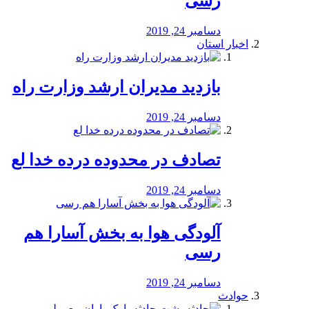
رسی
دسامبر 24, 2019
اخبار استان
بازدید مدیران ارشد وزارت راه
دسامبر 24, 2019
تصادف در محدوده درده خدا لع
دسامبر 24, 2019
آلودگی هوا به بخش آسارا هم
رسی
دسامبر 24, 2019
حوادث