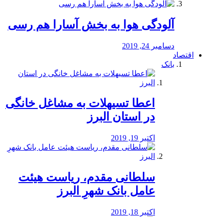
آلودگی هوا به بخش آسارا هم رسی
دسامبر 24, 2019
اقتصاد
بانک
️اعطا تسیهلات به مشاغل خانگی
در استان البرز
اکتبر 19, 2019
سلطانی مقدم، ریاست هیئت
عامل بانک شهرِ البرز
اکتبر 18, 2019