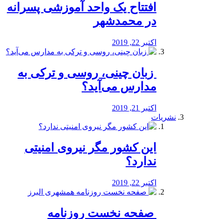
افتتاح یک واحد آموزشی پسرانه
در محمدشهر
اکتبر 22, 2019
️ زبان چینی، روسی و ترکی به
مدارس می‌آید؟
اکتبر 21, 2019
نشریات
این کشور مگر نیروی امنیتی
ندارد؟
اکتبر 22, 2019
️ صفحه نخست روزنامه‌