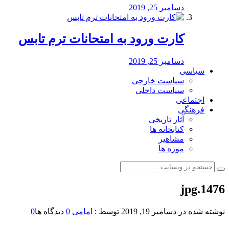
دسامبر 25, 2019
کارت ورود به امتحانات ترم تابس
دسامبر 25, 2019
سیاسی
سیاست خارجی
سیاست داخلی
اجتماعی
فرهنگی
آثار تاریخی
کتابخانه ها
مشاهیر
موزه ها
1476.jpg
نوشته شده در
دسامبر 19, 2019
توسط :
امامی
0
دیدگاه ها
0