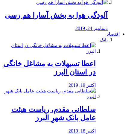
آلودگی هوا به بخش آسارا هم رسی
دسامبر 24, 2019
اقتصاد
بانک
️اعطا تسیهلات به مشاغل خانگی
در استان البرز
اکتبر 19, 2019
سلطانی مقدم، ریاست هیئت
عامل بانک شهرِ البرز
اکتبر 18, 2019