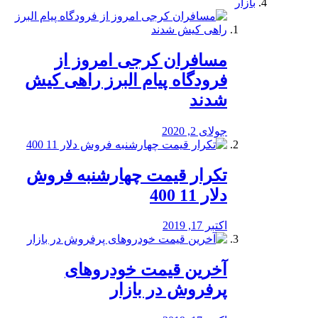
بازار
مسافران کرجی امروز از
فرودگاه پیام البرز راهی کیش
شدند
جولای 2, 2020
تکرار قیمت چهارشنبه فروش
دلار 11 400
اکتبر 17, 2019
آخرین قیمت خودرو‌های
پرفروش در بازار