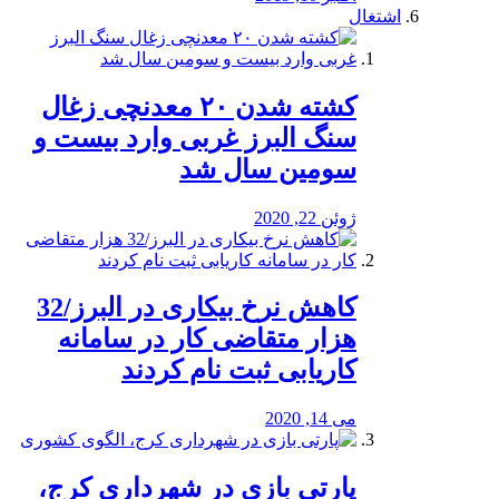
اشتغال
کشته شدن ۲۰ معدنچی زغال
سنگ البرز غربی وارد بیست و
سومین سال شد
ژوئن 22, 2020
کاهش نرخ بیکاری در البرز/32
هزار متقاضی کار در سامانه
کاریابی ثبت نام کردند
می 14, 2020
پارتی بازی در شهرداری کرج،