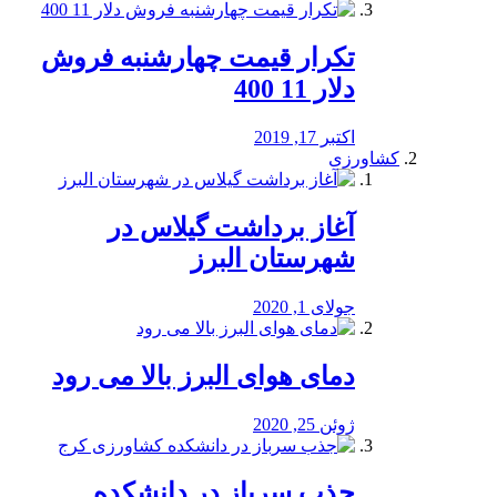
تکرار قیمت چهارشنبه فروش
دلار 11 400
اکتبر 17, 2019
کشاورزی
آغاز برداشت گیلاس در
شهرستان البرز
جولای 1, 2020
دمای هوای البرز بالا می رود
ژوئن 25, 2020
جذب سرباز در دانشکده