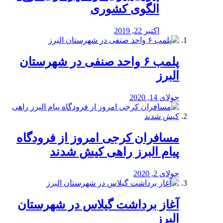
الگوی کشوری
اکتبر 22, 2019
پلمب ۶ واحد صنفی در شهرستان
البرز
جولای 14, 2020
مسافران کرجی امروز از فرودگاه
پیام البرز راهی کیش شدند
جولای 2, 2020
آغاز برداشت گیلاس در شهرستان
البرز