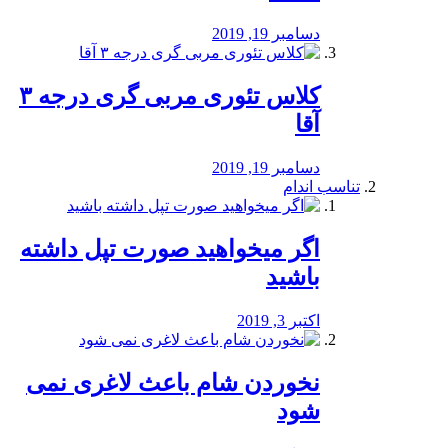
دسامبر 19, 2019
کلاس تئوری مربی گری درجه ۳
آقا
دسامبر 19, 2019
تناسب اندام
اگر میخواهید صورت تپل داشته
باشید
اکتبر 3, 2019
نخوردن شام باعث لاغری نمی
‌شود