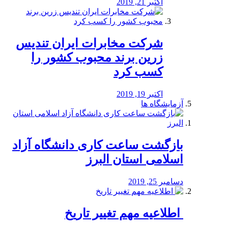
اکتبر 21, 2019
شرکت مخابرات ایران تندیس
زرین برند محبوب کشور را
کسب کرد
اکتبر 19, 2019
آزمایشگاه ها
بازگشت ساعت کاری دانشگاه آزاد
اسلامی استان البرز
دسامبر 25, 2019
️ اطلاعیه مهم تغییر تاریخ