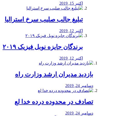
اکتبر 15, 2019
تبلیغ جالب صلیب سرخ استرالیا
اکتبر 12, 2019
برندگان جایزه نوبل فیزیک ۲۰۱۹
اکتبر 12, 2019
بازدید مدیران ارشد وزارت راه
دسامبر 24, 2019
تصادف در محدوده درده خدا لع
دسامبر 24, 2019