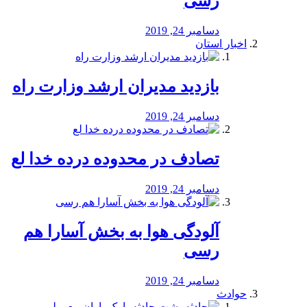
رسی
دسامبر 24, 2019
اخبار استان
بازدید مدیران ارشد وزارت راه
دسامبر 24, 2019
تصادف در محدوده درده خدا لع
دسامبر 24, 2019
آلودگی هوا به بخش آسارا هم
رسی
دسامبر 24, 2019
حوادث