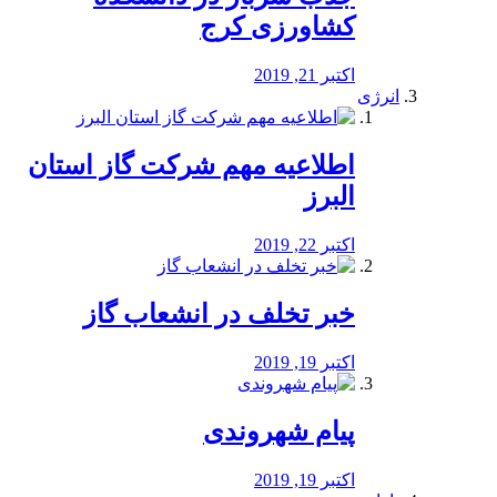
کشاورزی کرج
اکتبر 21, 2019
انرژی
️اطلاعیه مهم شرکت گاز استان
البرز
اکتبر 22, 2019
خبر تخلف در انشعاب گاز
اکتبر 19, 2019
پیام شهروندی
اکتبر 19, 2019