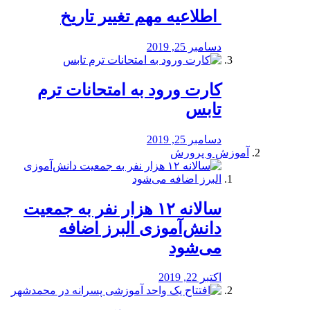
️ اطلاعیه مهم تغییر تاریخ
دسامبر 25, 2019
کارت ورود به امتحانات ترم
تابس
دسامبر 25, 2019
آموزش و پرورش
️سالانه ۱۲ هزار نفر به جمعیت
دانش‌آموزی البرز اضافه
می‌شود
اکتبر 22, 2019