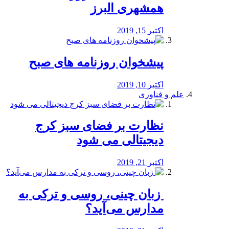
همشهری البرز
اکتبر 15, 2019
پیشخوان روزنامه های صبح
اکتبر 10, 2019
علم و فناوری
نظارت بر فضای سبز کرج
دیجیتالی می شود
اکتبر 21, 2019
️ زبان چینی، روسی و ترکی به
مدارس می‌آید؟