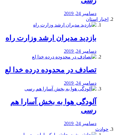
رسی
دسامبر 24, 2019
اخبار استان
بازدید مدیران ارشد وزارت راه
دسامبر 24, 2019
تصادف در محدوده درده خدا لع
دسامبر 24, 2019
آلودگی هوا به بخش آسارا هم
رسی
دسامبر 24, 2019
حوادث