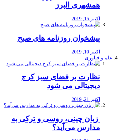
همشهری البرز
اکتبر 15, 2019
پیشخوان روزنامه های صبح
اکتبر 10, 2019
علم و فناوری
نظارت بر فضای سبز کرج
دیجیتالی می شود
اکتبر 21, 2019
️ زبان چینی، روسی و ترکی به
مدارس می‌آید؟