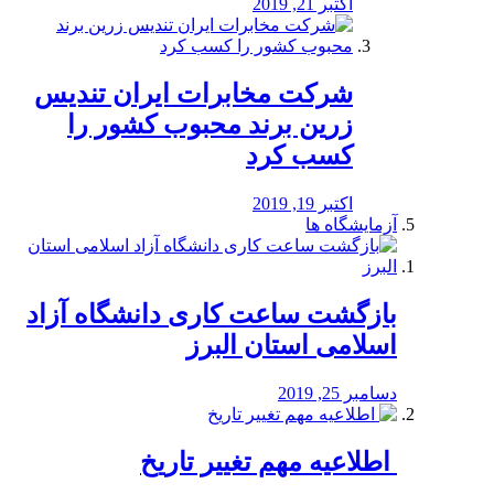
اکتبر 21, 2019
شرکت مخابرات ایران تندیس
زرین برند محبوب کشور را
کسب کرد
اکتبر 19, 2019
آزمایشگاه ها
بازگشت ساعت کاری دانشگاه آزاد
اسلامی استان البرز
دسامبر 25, 2019
️ اطلاعیه مهم تغییر تاریخ