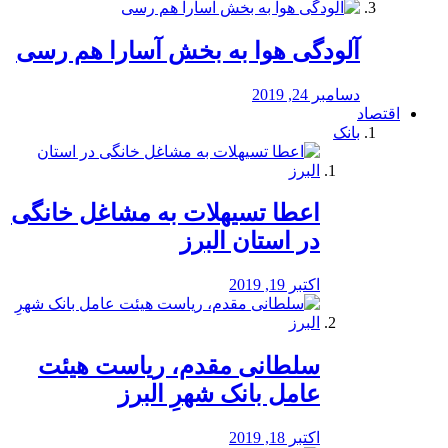
آلودگی هوا به بخش آسارا هم رسی
دسامبر 24, 2019
اقتصاد
بانک
️اعطا تسیهلات به مشاغل خانگی
در استان البرز
اکتبر 19, 2019
سلطانی مقدم، ریاست هیئت
عامل بانک شهرِ البرز
اکتبر 18, 2019