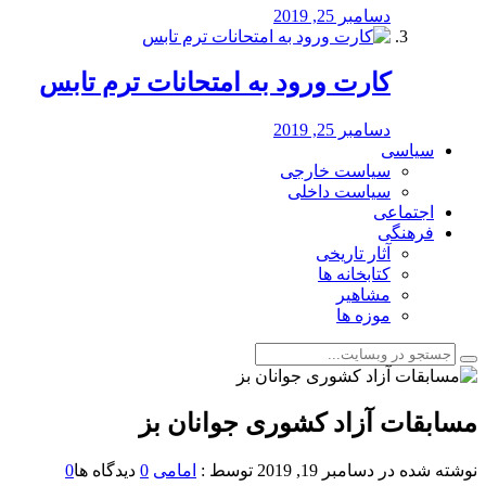
دسامبر 25, 2019
کارت ورود به امتحانات ترم تابس
دسامبر 25, 2019
سیاسی
سیاست خارجی
سیاست داخلی
اجتماعی
فرهنگی
آثار تاریخی
کتابخانه ها
مشاهیر
موزه ها
مسابقات آزاد کشوری جوانان بز
نوشته شده در
دسامبر 19, 2019
توسط :
امامی
0
دیدگاه ها
0