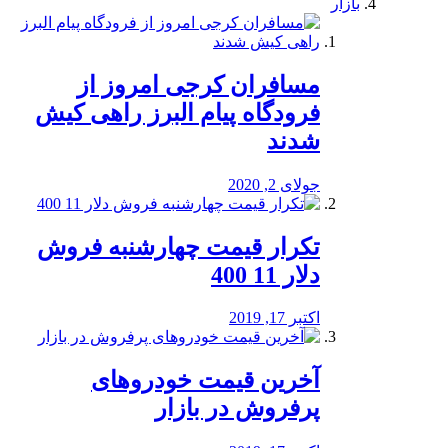
بازار
مسافران کرجی امروز از
فرودگاه پیام البرز راهی کیش
شدند
جولای 2, 2020
تکرار قیمت چهارشنبه فروش
دلار 11 400
اکتبر 17, 2019
آخرین قیمت خودرو‌های
پرفروش در بازار