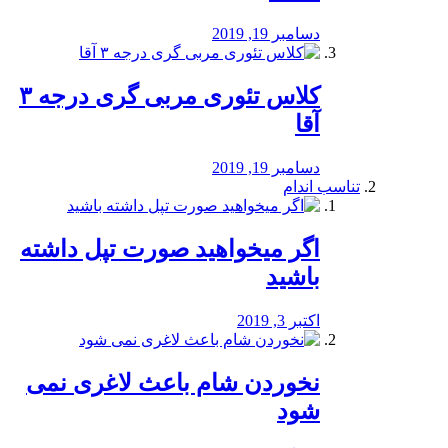
دسامبر 19, 2019
کلاس تئوری مربی گری درجه ۳
آقا
دسامبر 19, 2019
تناسب اندام
اگر میخواهید صورت تپل داشته
باشید
اکتبر 3, 2019
نخوردن شام باعث لاغری نمی
‌شود