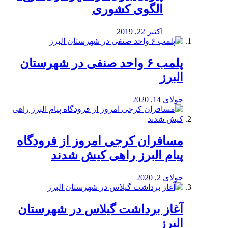
الگوی کشوری
اکتبر 22, 2019
پلمب ۶ واحد صنفی در شهرستان
البرز
جولای 14, 2020
مسافران کرجی امروز از فرودگاه
پیام البرز راهی کیش شدند
جولای 2, 2020
آغاز برداشت گیلاس در شهرستان
البرز