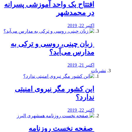
افتتاح یک واحد آموزشی پسرانه
در محمدشهر
اکتبر 22, 2019
️ زبان چینی، روسی و ترکی به
مدارس می‌آید؟
اکتبر 21, 2019
نشریات
این کشور مگر نیروی امنیتی
ندارد؟
اکتبر 22, 2019
️ صفحه نخست روزنامه‌