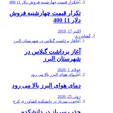
تکرار قیمت چهارشنبه فروش
دلار 11 400
اکتبر 17, 2019
کشاورزی
آغاز برداشت گیلاس در
شهرستان البرز
جولای 1, 2020
دمای هوای البرز بالا می رود
ژوئن 25, 2020
جذب سرباز در دانشکده