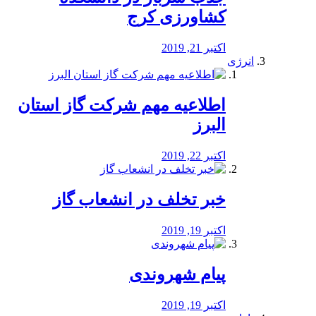
کشاورزی کرج
اکتبر 21, 2019
انرژی
️اطلاعیه مهم شرکت گاز استان
البرز
اکتبر 22, 2019
خبر تخلف در انشعاب گاز
اکتبر 19, 2019
پیام شهروندی
اکتبر 19, 2019