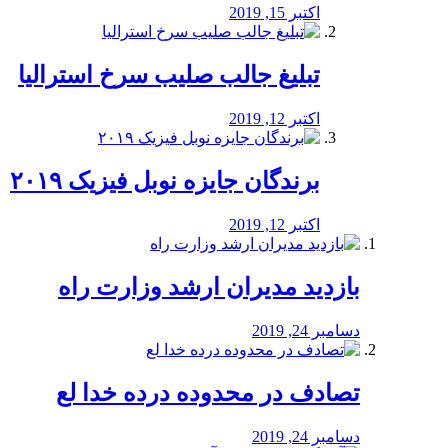
اکتبر 15, 2019
تبلیغ جالب صلیب سرخ استرالیا
اکتبر 12, 2019
برندگان جایزه نوبل فیزیک ۲۰۱۹
اکتبر 12, 2019
بازدید مدیران ارشد وزارت راه
دسامبر 24, 2019
تصادف در محدوده درده خدا لع
دسامبر 24, 2019