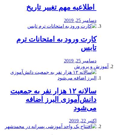
️ اطلاعیه مهم تغییر تاریخ
دسامبر 25, 2019
کارت ورود به امتحانات ترم
تابس
دسامبر 25, 2019
آموزش و پرورش
️سالانه ۱۲ هزار نفر به جمعیت
دانش‌آموزی البرز اضافه
می‌شود
اکتبر 22, 2019