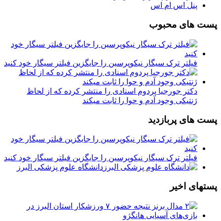
پنل اس ام اس
پست های محبوب
فیلتر ترک سیگار نیکوپرسین را جایگزین فیلتر سیگار خود کنید
دکتر جورجیا پردوم اسنادی را منتشر کرده که از لحاظ
ژنتیکی وجود آدم و حوا را ثابت میکند
پست های پربازدید
فیلتر ترک سیگار نیکوپرسین را جایگزین فیلتر سیگار خود کنید
دانشگاه علوم پزشکی البرز
پستهای اخیر