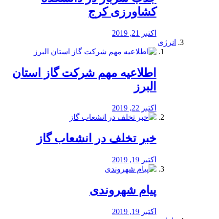
کشاورزی کرج
اکتبر 21, 2019
انرژی
️اطلاعیه مهم شرکت گاز استان
البرز
اکتبر 22, 2019
خبر تخلف در انشعاب گاز
اکتبر 19, 2019
پیام شهروندی
اکتبر 19, 2019