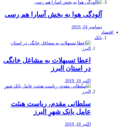
آلودگی هوا به بخش آسارا هم رسی
دسامبر 24, 2019
اقتصاد
بانک
️اعطا تسیهلات به مشاغل خانگی
در استان البرز
اکتبر 19, 2019
سلطانی مقدم، ریاست هیئت
عامل بانک شهرِ البرز
اکتبر 18, 2019