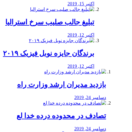
اکتبر 15, 2019
تبلیغ جالب صلیب سرخ استرالیا
اکتبر 12, 2019
برندگان جایزه نوبل فیزیک ۲۰۱۹
اکتبر 12, 2019
بازدید مدیران ارشد وزارت راه
دسامبر 24, 2019
تصادف در محدوده درده خدا لع
دسامبر 24, 2019