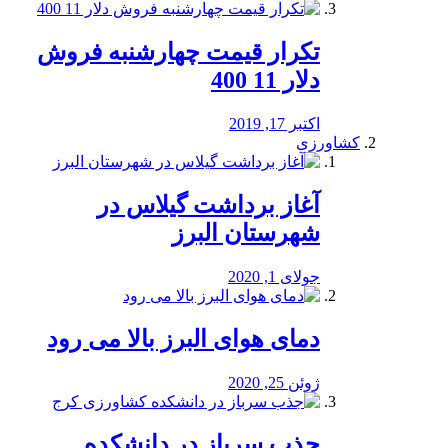
تکرار قیمت چهارشنبه فروش
دلار 11 400
اکتبر 17, 2019
کشاورزی
آغاز برداشت گیلاس در
شهرستان البرز
جولای 1, 2020
دمای هوای البرز بالا می رود
ژوئن 25, 2020
جذب سرباز در دانشکده