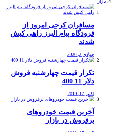
بازار
مسافران کرجی امروز از
فرودگاه پیام البرز راهی کیش
شدند
جولای 2, 2020
تکرار قیمت چهارشنبه فروش
دلار 11 400
اکتبر 17, 2019
آخرین قیمت خودرو‌های
پرفروش در بازار