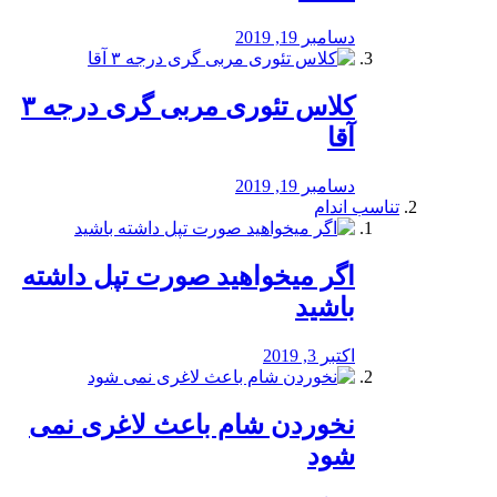
دسامبر 19, 2019
کلاس تئوری مربی گری درجه ۳
آقا
دسامبر 19, 2019
تناسب اندام
اگر میخواهید صورت تپل داشته
باشید
اکتبر 3, 2019
نخوردن شام باعث لاغری نمی
‌شود