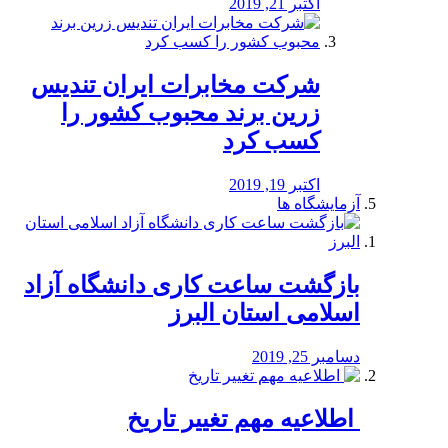
اکتبر 21, 2019
شرکت مخابرات ایران تندیس
زرین برند محبوب کشور را
کسب کرد
اکتبر 19, 2019
آزمایشگاه ها
بازگشت ساعت کاری دانشگاه آزاد
اسلامی استان البرز
دسامبر 25, 2019
️ اطلاعیه مهم تغییر تاریخ