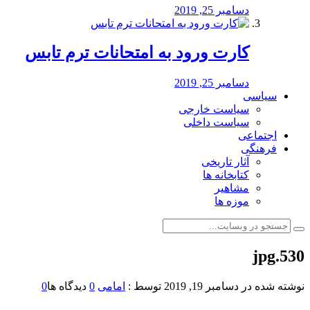
دسامبر 25, 2019
کارت ورود به امتحانات ترم تابس
دسامبر 25, 2019
سیاسی
سیاست خارجی
سیاست داخلی
اجتماعی
فرهنگی
آثار تاریخی
کتابخانه ها
مشاهیر
موزه ها
530.jpg
نوشته شده در
دسامبر 19, 2019
توسط :
امامی
0
دیدگاه ها
0