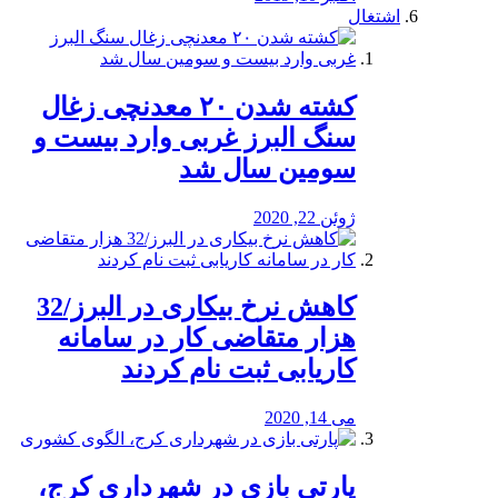
اشتغال
کشته شدن ۲۰ معدنچی زغال
سنگ البرز غربی وارد بیست و
سومین سال شد
ژوئن 22, 2020
کاهش نرخ بیکاری در البرز/32
هزار متقاضی کار در سامانه
کاریابی ثبت نام کردند
می 14, 2020
پارتی بازی در شهرداری کرج،