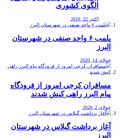
الگوی کشوری
اکتبر 22, 2019
پلمب ۶ واحد صنفی در شهرستان
البرز
جولای 14, 2020
مسافران کرجی امروز از فرودگاه
پیام البرز راهی کیش شدند
جولای 2, 2020
آغاز برداشت گیلاس در شهرستان
البرز