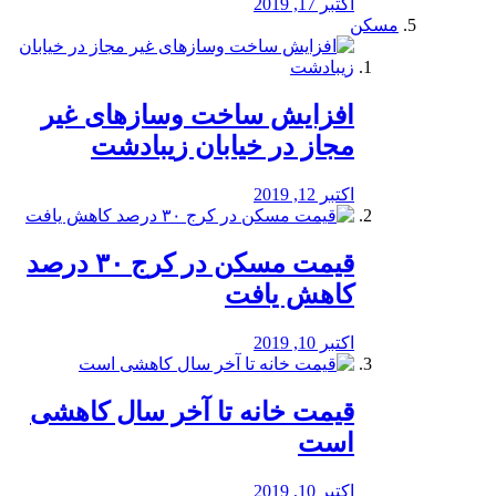
اکتبر 17, 2019
مسکن
افزایش ساخت وسازهای غیر
مجاز در خیابان زیبادشت
اکتبر 12, 2019
️قیمت مسکن در کرج ۳۰ درصد
کاهش یافت
اکتبر 10, 2019
قیمت خانه تا آخر سال کاهشی
است
اکتبر 10, 2019