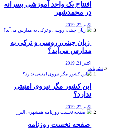
افتتاح یک واحد آموزشی پسرانه
در محمدشهر
اکتبر 22, 2019
️ زبان چینی، روسی و ترکی به
مدارس می‌آید؟
اکتبر 21, 2019
نشریات
این کشور مگر نیروی امنیتی
ندارد؟
اکتبر 22, 2019
️ صفحه نخست روزنامه‌