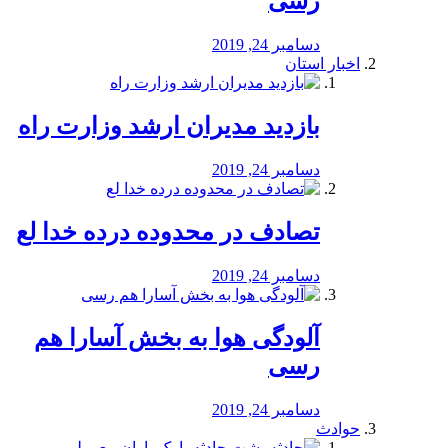
رسی
دسامبر 24, 2019
اخبار استان
بازدید مدیران ارشد وزارت راه
دسامبر 24, 2019
تصادف در محدوده درده خدا لع
دسامبر 24, 2019
آلودگی هوا به بخش آسارا هم
رسی
دسامبر 24, 2019
حوادث