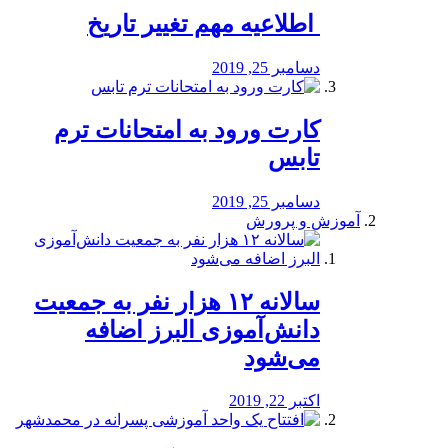
️ اطلاعیه مهم تغییر تاریخ
دسامبر 25, 2019
کارت ورود به امتحانات ترم
تابس
دسامبر 25, 2019
آموزش و پرورش
️سالانه ۱۲ هزار نفر به جمعیت
دانش‌آموزی البرز اضافه
می‌شود
اکتبر 22, 2019