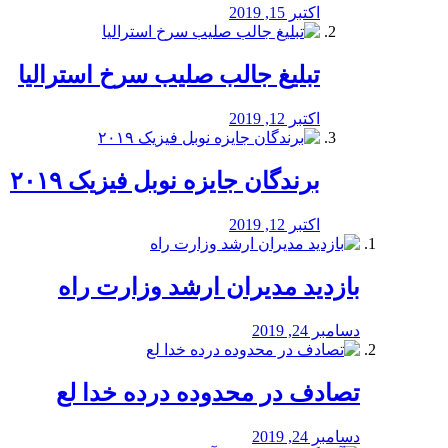
اکتبر 15, 2019
تبلیغ جالب صلیب سرخ استرالیا
اکتبر 12, 2019
برندگان جایزه نوبل فیزیک ۲۰۱۹
اکتبر 12, 2019
بازدید مدیران ارشد وزارت راه
دسامبر 24, 2019
تصادف در محدوده درده خدا لع
دسامبر 24, 2019