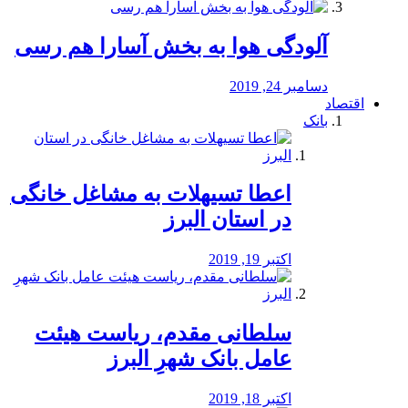
آلودگی هوا به بخش آسارا هم رسی
دسامبر 24, 2019
اقتصاد
بانک
️اعطا تسیهلات به مشاغل خانگی
در استان البرز
اکتبر 19, 2019
سلطانی مقدم، ریاست هیئت
عامل بانک شهرِ البرز
اکتبر 18, 2019