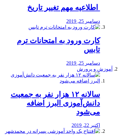
️ اطلاعیه مهم تغییر تاریخ
دسامبر 25, 2019
کارت ورود به امتحانات ترم
تابس
دسامبر 25, 2019
آموزش و پرورش
️سالانه ۱۲ هزار نفر به جمعیت
دانش‌آموزی البرز اضافه
می‌شود
اکتبر 22, 2019