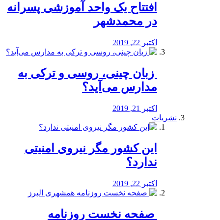
افتتاح یک واحد آموزشی پسرانه
در محمدشهر
اکتبر 22, 2019
️ زبان چینی، روسی و ترکی به
مدارس می‌آید؟
اکتبر 21, 2019
نشریات
این کشور مگر نیروی امنیتی
ندارد؟
اکتبر 22, 2019
️ صفحه نخست روزنامه‌