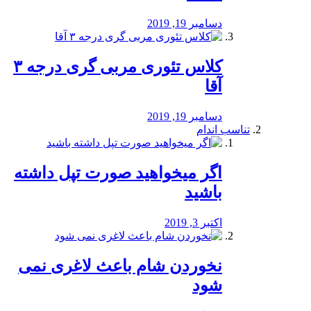
دسامبر 19, 2019
کلاس تئوری مربی گری درجه ۳
آقا
دسامبر 19, 2019
تناسب اندام
اگر میخواهید صورت تپل داشته
باشید
اکتبر 3, 2019
نخوردن شام باعث لاغری نمی
‌شود