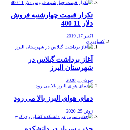
تکرار قیمت چهارشنبه فروش
دلار 11 400
اکتبر 17, 2019
کشاورزی
آغاز برداشت گیلاس در
شهرستان البرز
جولای 1, 2020
دمای هوای البرز بالا می رود
ژوئن 25, 2020
جذب سرباز در دانشکده