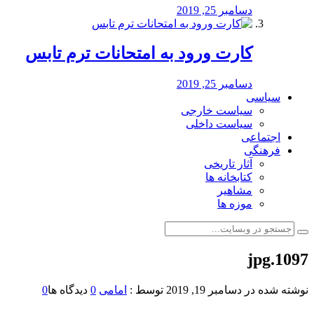
دسامبر 25, 2019
کارت ورود به امتحانات ترم تابس
دسامبر 25, 2019
سیاسی
سیاست خارجی
سیاست داخلی
اجتماعی
فرهنگی
آثار تاریخی
کتابخانه ها
مشاهیر
موزه ها
1097.jpg
نوشته شده در
دسامبر 19, 2019
توسط :
امامی
0
دیدگاه ها
0