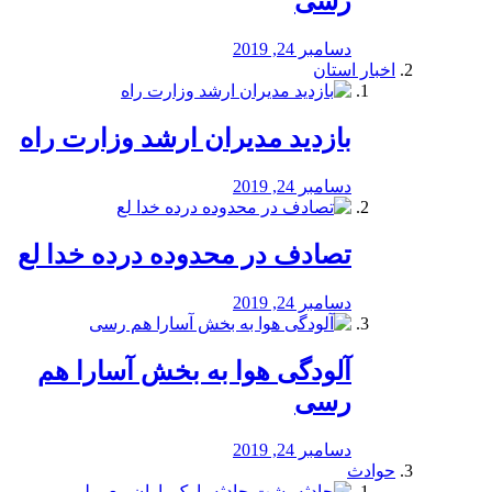
رسی
دسامبر 24, 2019
اخبار استان
بازدید مدیران ارشد وزارت راه
دسامبر 24, 2019
تصادف در محدوده درده خدا لع
دسامبر 24, 2019
آلودگی هوا به بخش آسارا هم
رسی
دسامبر 24, 2019
حوادث