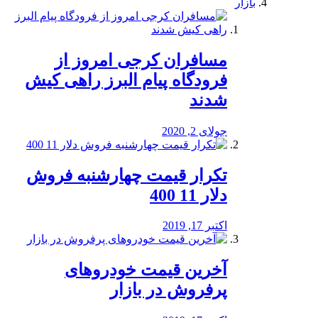
بازار
مسافران کرجی امروز از
فرودگاه پیام البرز راهی کیش
شدند
جولای 2, 2020
تکرار قیمت چهارشنبه فروش
دلار 11 400
اکتبر 17, 2019
آخرین قیمت خودرو‌های
پرفروش در بازار