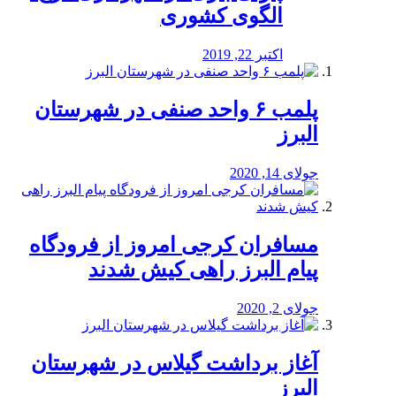
الگوی کشوری
اکتبر 22, 2019
پلمب ۶ واحد صنفی در شهرستان
البرز
جولای 14, 2020
مسافران کرجی امروز از فرودگاه
پیام البرز راهی کیش شدند
جولای 2, 2020
آغاز برداشت گیلاس در شهرستان
البرز