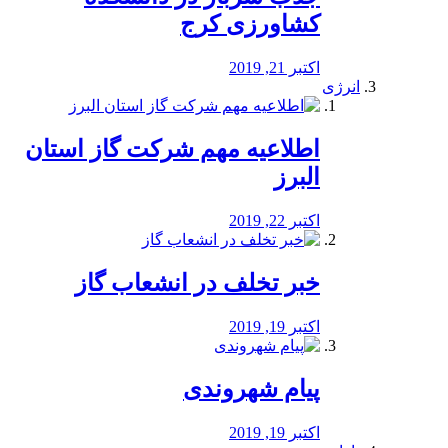
کشاورزی کرج
اکتبر 21, 2019
انرژی
️اطلاعیه مهم شرکت گاز استان
البرز
اکتبر 22, 2019
خبر تخلف در انشعاب گاز
اکتبر 19, 2019
پیام شهروندی
اکتبر 19, 2019