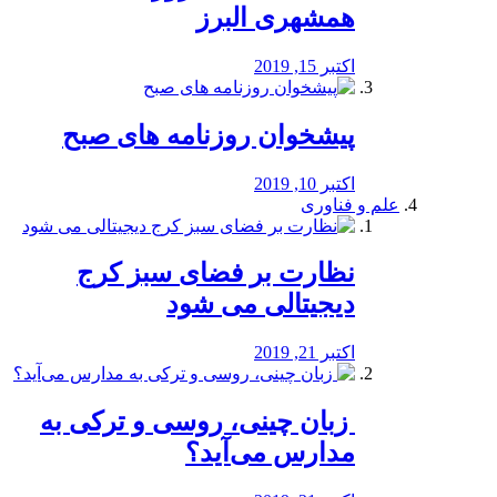
همشهری البرز
اکتبر 15, 2019
پیشخوان روزنامه های صبح
اکتبر 10, 2019
علم و فناوری
نظارت بر فضای سبز کرج
دیجیتالی می شود
اکتبر 21, 2019
️ زبان چینی، روسی و ترکی به
مدارس می‌آید؟