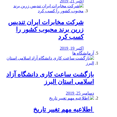
اکتبر 21, 2019
شرکت مخابرات ایران تندیس
زرین برند محبوب کشور را
کسب کرد
اکتبر 19, 2019
آزمایشگاه ها
بازگشت ساعت کاری دانشگاه آزاد
اسلامی استان البرز
دسامبر 25, 2019
️ اطلاعیه مهم تغییر تاریخ