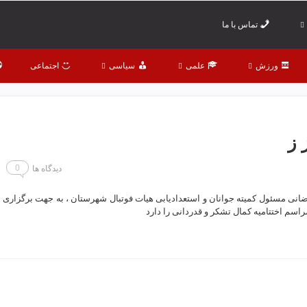
تماس با ما
ورزش
علمی
سیاسی
اجتماعی
 ز
0
دیدگاه ها
انی مسئول کمیته جوانان و استعدادیابی هیات فوتبال شهرستان ، به جهت برگزاری
اسم اختتامیه کمال تشکر و قدردانی را دارد