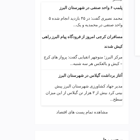
پلمب ۶ واحد صنفی در شهرستان البرز
محمد نصیری گفت: در ۴۵ بازدید انجام شده ۵
واحد صنفی در محمدیه و یک…
مسافران کرجی امروز از فرودگاه پیام البرز راهی
کیش شدند
مرکز البرز؛ منوچهر اتقیایی گفت: پرواز های کرج
– کیش و بالعکس هر سه شنبه…
آغاز برداشت گیلاس در شهرستان البرز
مدیر جهاد کشاورزی شهرستان البرز پیش
بینی کرد بیش از ۳ هزار تن گیلاس از این میزان
سطح…
مشاهده تمام پست های اقتصاد
برچسب ها