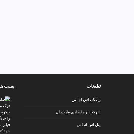
تبلیغات
پست ها
رایگان اس ام اس
شرکت نرم افزاری مازندران
پنل اس ام اس