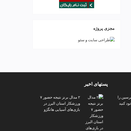
مجزی پروژه
پستهای اخیر
پرسین را
۲ مدال برنز نتیجه حضور ۷
ود کنید
ورزشکار استان البرز در
بازی‌های آسیایی هانگژو