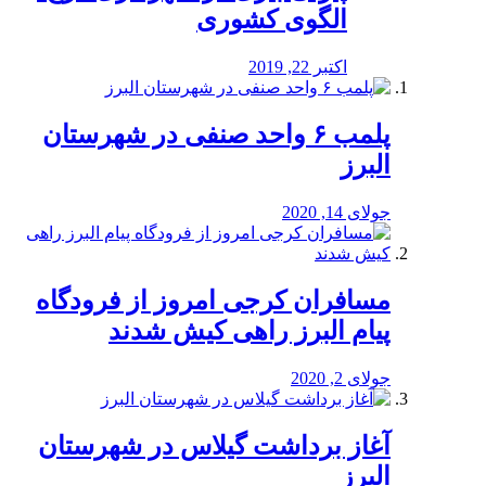
الگوی کشوری
اکتبر 22, 2019
پلمب ۶ واحد صنفی در شهرستان
البرز
جولای 14, 2020
مسافران کرجی امروز از فرودگاه
پیام البرز راهی کیش شدند
جولای 2, 2020
آغاز برداشت گیلاس در شهرستان
البرز