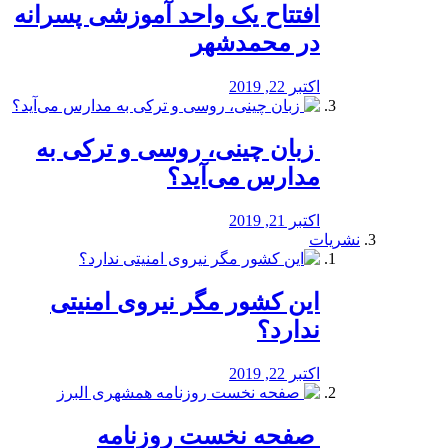
افتتاح یک واحد آموزشی پسرانه
در محمدشهر
اکتبر 22, 2019
️ زبان چینی، روسی و ترکی به
مدارس می‌آید؟
اکتبر 21, 2019
نشریات
این کشور مگر نیروی امنیتی
ندارد؟
اکتبر 22, 2019
️ صفحه نخست روزنامه‌