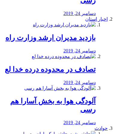
رسی
دسامبر 24, 2019
اخبار استان
بازدید مدیران ارشد وزارت راه
دسامبر 24, 2019
تصادف در محدوده درده خدا لع
دسامبر 24, 2019
آلودگی هوا به بخش آسارا هم
رسی
دسامبر 24, 2019
حوادث