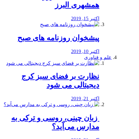
همشهری البرز
اکتبر 15, 2019
پیشخوان روزنامه های صبح
اکتبر 10, 2019
علم و فناوری
نظارت بر فضای سبز کرج
دیجیتالی می شود
اکتبر 21, 2019
️ زبان چینی، روسی و ترکی به
مدارس می‌آید؟