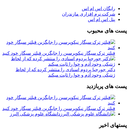
رایگان اس ام اس
شرکت نرم افزاری مازندران
پنل اس ام اس
پست های محبوب
فیلتر ترک سیگار نیکوپرسین را جایگزین فیلتر سیگار خود کنید
دکتر جورجیا پردوم اسنادی را منتشر کرده که از لحاظ
ژنتیکی وجود آدم و حوا را ثابت میکند
پست های پربازدید
فیلتر ترک سیگار نیکوپرسین را جایگزین فیلتر سیگار خود کنید
دانشگاه علوم پزشکی البرز
پستهای اخیر