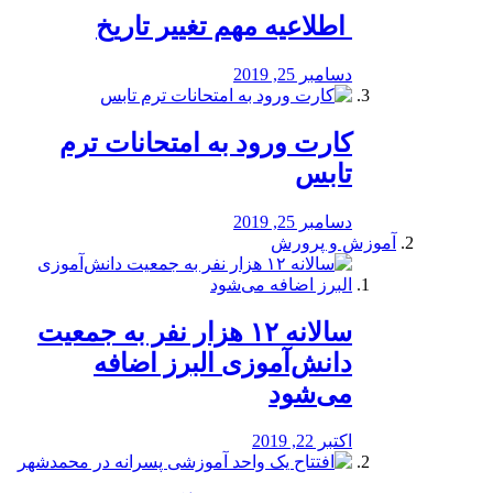
️ اطلاعیه مهم تغییر تاریخ
دسامبر 25, 2019
کارت ورود به امتحانات ترم
تابس
دسامبر 25, 2019
آموزش و پرورش
️سالانه ۱۲ هزار نفر به جمعیت
دانش‌آموزی البرز اضافه
می‌شود
اکتبر 22, 2019