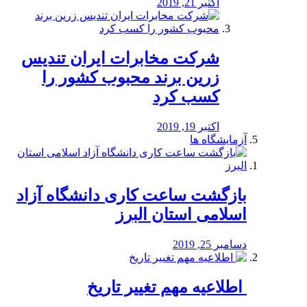
اکتبر 21, 2019
شرکت مخابرات ایران تندیس
زرین برند محبوب کشور را
کسب کرد
اکتبر 19, 2019
آزمایشگاه ها
بازگشت ساعت کاری دانشگاه آزاد
اسلامی استان البرز
دسامبر 25, 2019
️ اطلاعیه مهم تغییر تاریخ