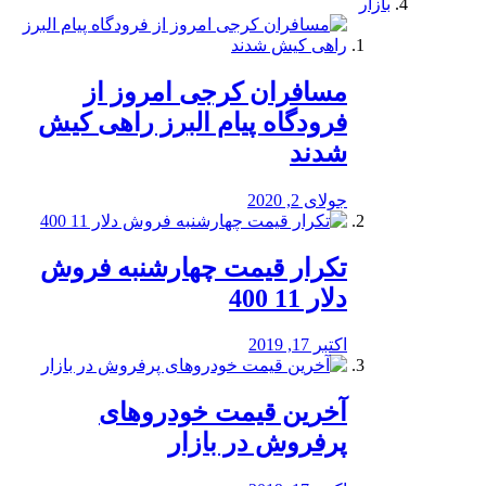
بازار
مسافران کرجی امروز از
فرودگاه پیام البرز راهی کیش
شدند
جولای 2, 2020
تکرار قیمت چهارشنبه فروش
دلار 11 400
اکتبر 17, 2019
آخرین قیمت خودرو‌های
پرفروش در بازار