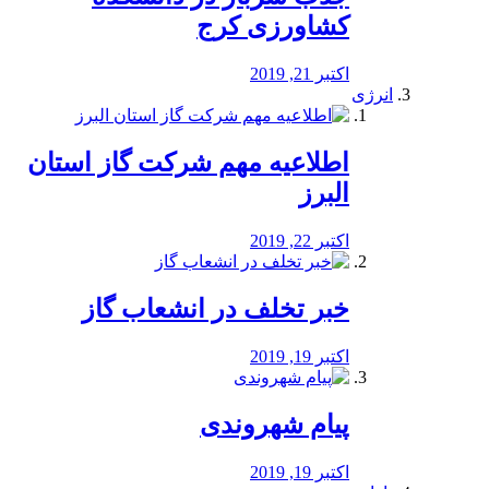
کشاورزی کرج
اکتبر 21, 2019
انرژی
️اطلاعیه مهم شرکت گاز استان
البرز
اکتبر 22, 2019
خبر تخلف در انشعاب گاز
اکتبر 19, 2019
پیام شهروندی
اکتبر 19, 2019