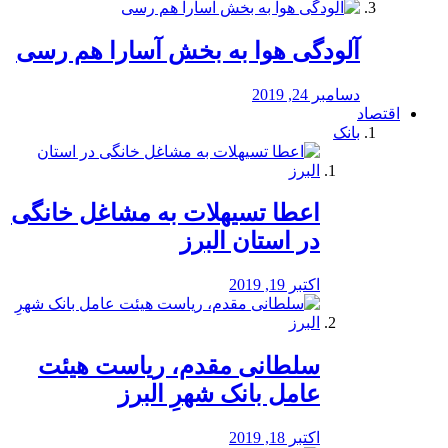
آلودگی هوا به بخش آسارا هم رسی
دسامبر 24, 2019
اقتصاد
بانک
️اعطا تسیهلات به مشاغل خانگی
در استان البرز
اکتبر 19, 2019
سلطانی مقدم، ریاست هیئت
عامل بانک شهرِ البرز
اکتبر 18, 2019