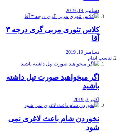
دسامبر 19, 2019
کلاس تئوری مربی گری درجه ۳
آقا
دسامبر 19, 2019
تناسب اندام
اگر میخواهید صورت تپل داشته
باشید
اکتبر 3, 2019
نخوردن شام باعث لاغری نمی
‌شود