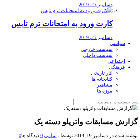
دسامبر 25, 2019
کارت ورود به امتحانات ترم تابس
دسامبر 25, 2019
سیاسی
سیاست خارجی
سیاست داخلی
اجتماعی
فرهنگی
آثار تاریخی
کتابخانه ها
مشاهیر
موزه ها
گزارش مسابقات واترپلو دسته یک
نوشته شده در
دسامبر 19, 2019
توسط :
امامی
0
دیدگاه ها
0