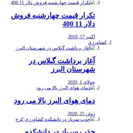
تکرار قیمت چهارشنبه فروش
دلار 11 400
اکتبر 17, 2019
کشاورزی
آغاز برداشت گیلاس در
شهرستان البرز
جولای 1, 2020
دمای هوای البرز بالا می رود
ژوئن 25, 2020
جذب سرباز در دانشکده