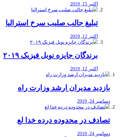
اکتبر 15, 2019
تبلیغ جالب صلیب سرخ استرالیا
اکتبر 12, 2019
برندگان جایزه نوبل فیزیک ۲۰۱۹
اکتبر 12, 2019
بازدید مدیران ارشد وزارت راه
دسامبر 24, 2019
تصادف در محدوده درده خدا لع
دسامبر 24, 2019