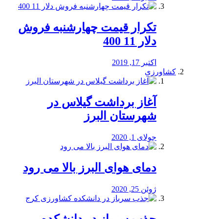
تکرار قیمت چهارشنبه فروش
دلار 11 400
اکتبر 17, 2019
کشاورزی
آغاز برداشت گیلاس در
شهرستان البرز
جولای 1, 2020
دمای هوای البرز بالا می رود
ژوئن 25, 2020