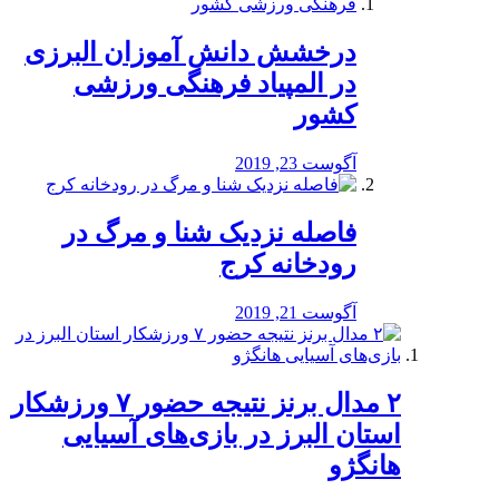
درخشش دانش آموزان البرزی
در المپیاد فرهنگی ورزشی
کشور
آگوست 23, 2019
️فاصله نزدیک شنا و مرگ در
رودخانه کرج
آگوست 21, 2019
۲ مدال برنز نتیجه حضور ۷ ورزشکار
استان البرز در بازی‌های آسیایی
هانگژو