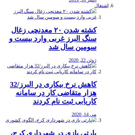
اشتغال
کشته شدن ۲۰ معدنچی زغال
سنگ البرز غربی وارد بیست و
سومین سال شد
ژوئن 22, 2020
کاهش نرخ بیکاری در البرز/32
هزار متقاضی کار در سامانه
کاریابی ثبت نام کردند
می 14, 2020
پارتی بازی در شهرداری کرج،