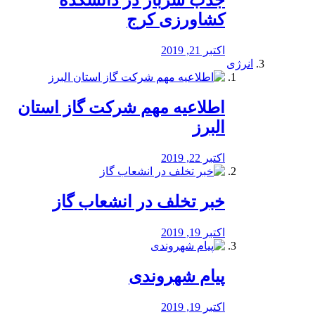
جذب سرباز در دانشکده
کشاورزی کرج
اکتبر 21, 2019
انرژی
️اطلاعیه مهم شرکت گاز استان
البرز
اکتبر 22, 2019
خبر تخلف در انشعاب گاز
اکتبر 19, 2019
پیام شهروندی
اکتبر 19, 2019