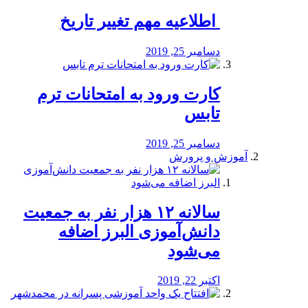
️ اطلاعیه مهم تغییر تاریخ
دسامبر 25, 2019
کارت ورود به امتحانات ترم
تابس
دسامبر 25, 2019
آموزش و پرورش
️سالانه ۱۲ هزار نفر به جمعیت
دانش‌آموزی البرز اضافه
می‌شود
اکتبر 22, 2019