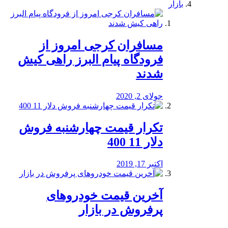
بازار
مسافران کرجی امروز از
فرودگاه پیام البرز راهی کیش
شدند
جولای 2, 2020
تکرار قیمت چهارشنبه فروش
دلار 11 400
اکتبر 17, 2019
آخرین قیمت خودرو‌های
پرفروش در بازار