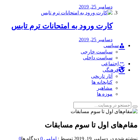
دسامبر 25, 2019
کارت ورود به امتحانات ترم تابس
دسامبر 25, 2019
سیاسی
سیاست خارجی
سیاست داخلی
اجتماعی
فرهنگی
آثار تاریخی
کتابخانه ها
مشاهیر
موزه ها
️مقام‌های اول تا سوم مسابقات
نوشته شده در
دسامبر 19, 2019
توسط :
امامی
0
دیدگاه ها
0