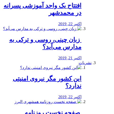
افتتاح یک واحد آموزشی پسرانه
در محمدشهر
اکتبر 22, 2019
️ زبان چینی، روسی و ترکی به
مدارس می‌آید؟
اکتبر 21, 2019
نشریات
این کشور مگر نیروی امنیتی
ندارد؟
اکتبر 22, 2019
️ صفحه نخست روزنامه‌