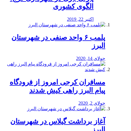
الگوی کشوری
اکتبر 22, 2019
پلمب ۶ واحد صنفی در شهرستان
البرز
جولای 14, 2020
مسافران کرجی امروز از فرودگاه
پیام البرز راهی کیش شدند
جولای 2, 2020
آغاز برداشت گیلاس در شهرستان
البرز