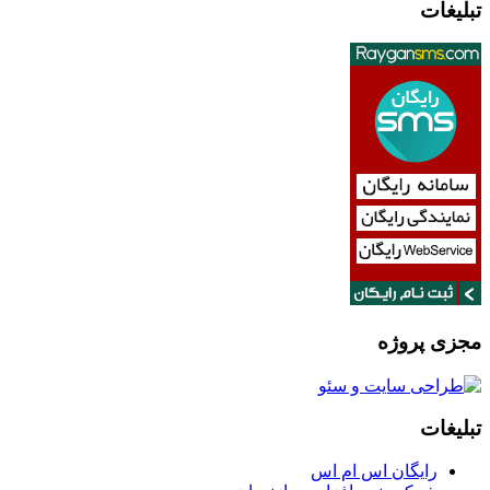
تبلیغات
مجزی پروژه
تبلیغات
رایگان اس ام اس