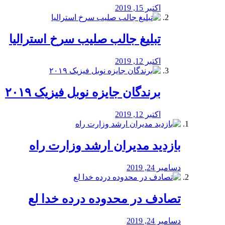
اکتبر 15, 2019
تبلیغ جالب صلیب سرخ استرالیا
اکتبر 12, 2019
برندگان جایزه نوبل فیزیک ۲۰۱۹
اکتبر 12, 2019
بازدید مدیران ارشد وزارت راه
دسامبر 24, 2019
تصادف در محدوده درده خدا لع
دسامبر 24, 2019