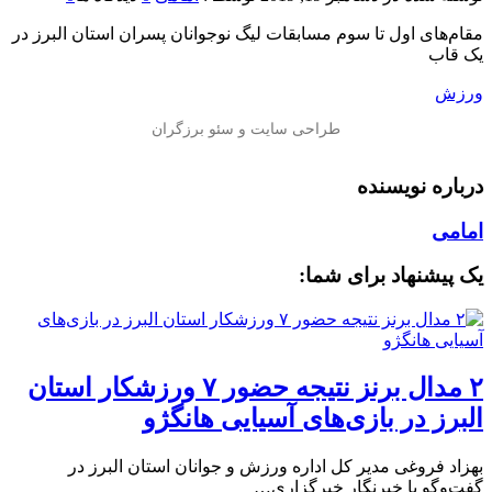
️مقام‌های اول تا سوم مسابقات لیگ نوجوانان پسران استان البرز در
یک قاب
ورزش
درباره نویسنده
امامی
یک پیشنهاد برای شما:
۲ مدال برنز نتیجه حضور ۷ ورزشکار استان
البرز در بازی‌های آسیایی هانگژو
بهزاد فروغی مدیر کل اداره ورزش و جوانان استان البرز در
گفت‌وگو با خبرنگار خبرگزاری…