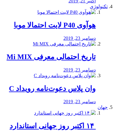
اکتبر 21, 2019
تکنولوژی
هوآوی P40 لایت احتمالا موبا
دسامبر 23, 2019
تاریخ احتمالی معرفی Mi MIX
دسامبر 23, 2019
وان پلاس دعوت‌نامه رویداد C
دسامبر 23, 2019
جهان
‏ ۱۴ اکتبر روز جهانی استاندارد