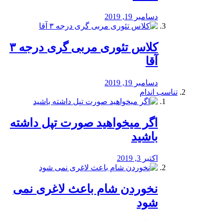
دسامبر 19, 2019
کلاس تئوری مربی گری درجه ۳
آقا
دسامبر 19, 2019
تناسب اندام
اگر میخواهید صورت تپل داشته
باشید
اکتبر 3, 2019
نخوردن شام باعث لاغری نمی
‌شود