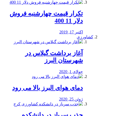
تکرار قیمت چهارشنبه فروش
دلار 11 400
اکتبر 17, 2019
کشاورزی
آغاز برداشت گیلاس در
شهرستان البرز
جولای 1, 2020
دمای هوای البرز بالا می رود
ژوئن 25, 2020
جذب سرباز در دانشکده