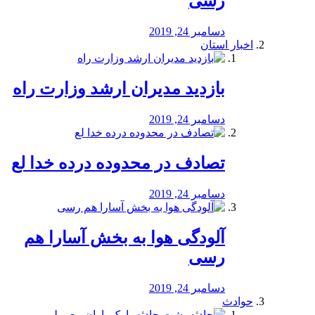
رسی
دسامبر 24, 2019
اخبار استان
بازدید مدیران ارشد وزارت راه
دسامبر 24, 2019
تصادف در محدوده درده خدا لع
دسامبر 24, 2019
آلودگی هوا به بخش آسارا هم
رسی
دسامبر 24, 2019
حوادث