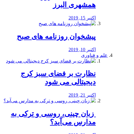
همشهری البرز
اکتبر 15, 2019
پیشخوان روزنامه های صبح
اکتبر 10, 2019
علم و فناوری
نظارت بر فضای سبز کرج
دیجیتالی می شود
اکتبر 21, 2019
️ زبان چینی، روسی و ترکی به
مدارس می‌آید؟