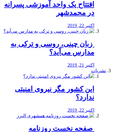
افتتاح یک واحد آموزشی پسرانه
در محمدشهر
اکتبر 22, 2019
️ زبان چینی، روسی و ترکی به
مدارس می‌آید؟
اکتبر 21, 2019
نشریات
این کشور مگر نیروی امنیتی
ندارد؟
اکتبر 22, 2019
️ صفحه نخست روزنامه‌