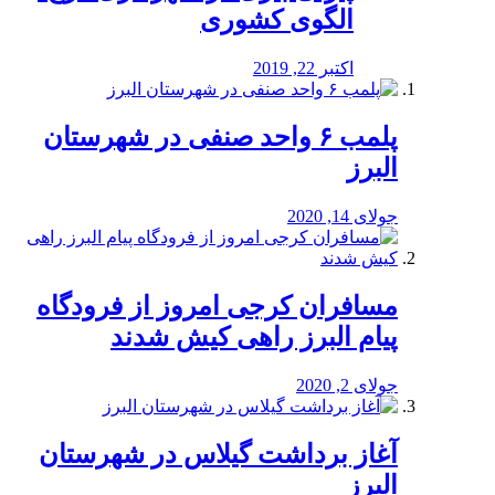
الگوی کشوری
اکتبر 22, 2019
پلمب ۶ واحد صنفی در شهرستان
البرز
جولای 14, 2020
مسافران کرجی امروز از فرودگاه
پیام البرز راهی کیش شدند
جولای 2, 2020
آغاز برداشت گیلاس در شهرستان
البرز