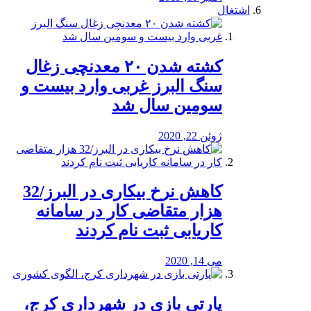
اشتغال
کشته شدن ۲۰ معدنچی زغال
سنگ البرز غربی وارد بیست و
سومین سال شد
ژوئن 22, 2020
کاهش نرخ بیکاری در البرز/32
هزار متقاضی کار در سامانه
کاریابی ثبت نام کردند
می 14, 2020
پارتی بازی در شهرداری کرج،