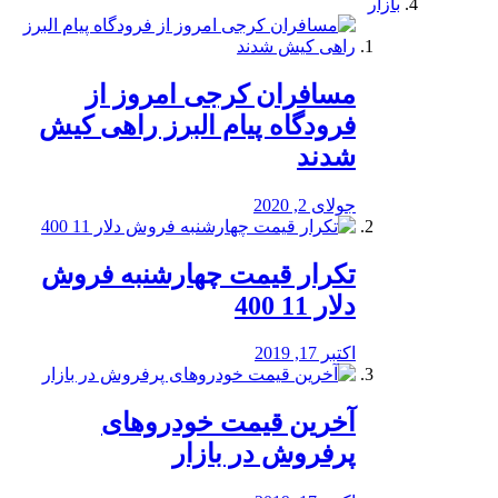
بازار
مسافران کرجی امروز از
فرودگاه پیام البرز راهی کیش
شدند
جولای 2, 2020
تکرار قیمت چهارشنبه فروش
دلار 11 400
اکتبر 17, 2019
آخرین قیمت خودرو‌های
پرفروش در بازار