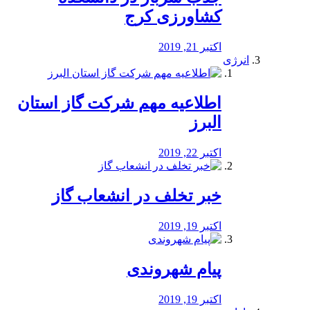
کشاورزی کرج
اکتبر 21, 2019
انرژی
️اطلاعیه مهم شرکت گاز استان
البرز
اکتبر 22, 2019
خبر تخلف در انشعاب گاز
اکتبر 19, 2019
پیام شهروندی
اکتبر 19, 2019