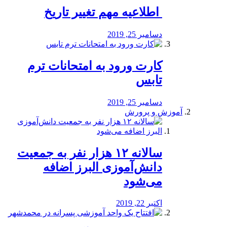
️ اطلاعیه مهم تغییر تاریخ
دسامبر 25, 2019
کارت ورود به امتحانات ترم
تابس
دسامبر 25, 2019
آموزش و پرورش
️سالانه ۱۲ هزار نفر به جمعیت
دانش‌آموزی البرز اضافه
می‌شود
اکتبر 22, 2019