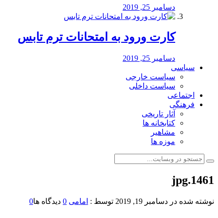
دسامبر 25, 2019
کارت ورود به امتحانات ترم تابس
دسامبر 25, 2019
سیاسی
سیاست خارجی
سیاست داخلی
اجتماعی
فرهنگی
آثار تاریخی
کتابخانه ها
مشاهیر
موزه ها
1461.jpg
نوشته شده در
دسامبر 19, 2019
توسط :
امامی
0
دیدگاه ها
0