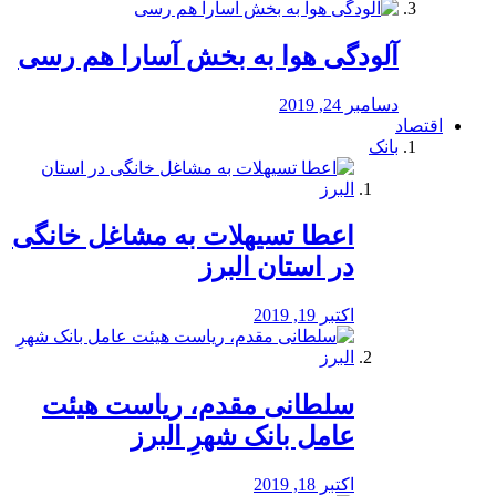
آلودگی هوا به بخش آسارا هم رسی
دسامبر 24, 2019
اقتصاد
بانک
️اعطا تسیهلات به مشاغل خانگی
در استان البرز
اکتبر 19, 2019
سلطانی مقدم، ریاست هیئت
عامل بانک شهرِ البرز
اکتبر 18, 2019