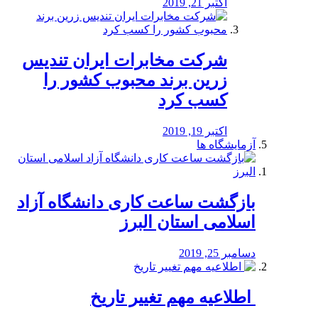
اکتبر 21, 2019
شرکت مخابرات ایران تندیس
زرین برند محبوب کشور را
کسب کرد
اکتبر 19, 2019
آزمایشگاه ها
بازگشت ساعت کاری دانشگاه آزاد
اسلامی استان البرز
دسامبر 25, 2019
️ اطلاعیه مهم تغییر تاریخ