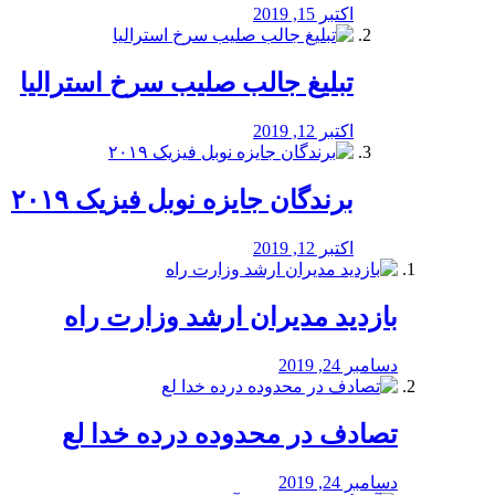
اکتبر 15, 2019
تبلیغ جالب صلیب سرخ استرالیا
اکتبر 12, 2019
برندگان جایزه نوبل فیزیک ۲۰۱۹
اکتبر 12, 2019
بازدید مدیران ارشد وزارت راه
دسامبر 24, 2019
تصادف در محدوده درده خدا لع
دسامبر 24, 2019