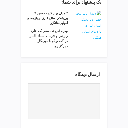
یک پیشنهاد برای شما:
v
i
۲ مدال برنز نتیجه حضور ۷
p
ورزشکار استان البرز در بازی‌های
آسیایی هانگژو
بهزاد فروغی مدیر کل اداره
ورزش و جوانان استان البرز
در گفت‌وگو با خبرنگار
خبرگزاری…
ارسال دیدگاه