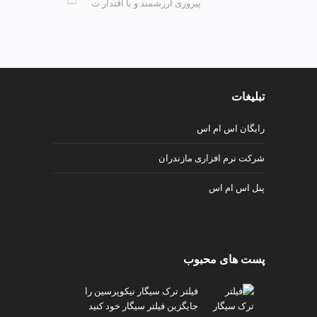
پیروزی ارزشمند و با اقتدار ت
تبلیغات
رایگان اس ام اس
شرکت نرم افزاری مازندران
پنل اس ام اس
پست های محبوب
فیلتر ترک سیگار نیکوپرسین را
جایگزین فیلتر سیگار خود کنید