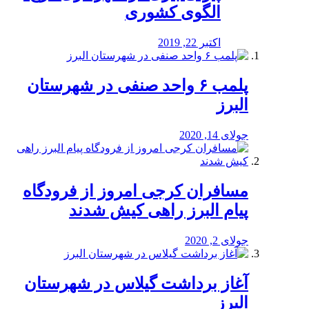
الگوی کشوری
اکتبر 22, 2019
پلمب ۶ واحد صنفی در شهرستان
البرز
جولای 14, 2020
مسافران کرجی امروز از فرودگاه
پیام البرز راهی کیش شدند
جولای 2, 2020
آغاز برداشت گیلاس در شهرستان
البرز