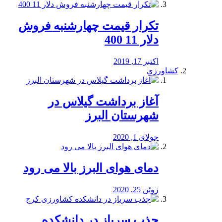
تکرار قیمت چهارشنبه فروش
دلار 11 400
اکتبر 17, 2019
کشاورزی
آغاز برداشت گیلاس در
شهرستان البرز
جولای 1, 2020
دمای هوای البرز بالا می رود
ژوئن 25, 2020
جذب سرباز در دانشکده