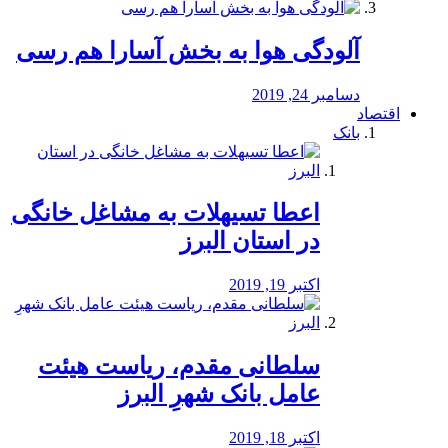
آلودگی هوا به بخش آسارا هم رسی
دسامبر 24, 2019
اقتصاد
بانک
️اعطا تسیهلات به مشاغل خانگی
در استان البرز
اکتبر 19, 2019
سلطانی مقدم، ریاست هیئت
عامل بانک شهرِ البرز
اکتبر 18, 2019