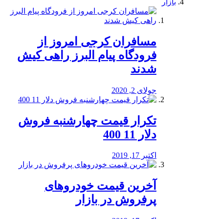
بازار
مسافران کرجی امروز از
فرودگاه پیام البرز راهی کیش
شدند
جولای 2, 2020
تکرار قیمت چهارشنبه فروش
دلار 11 400
اکتبر 17, 2019
آخرین قیمت خودرو‌های
پرفروش در بازار