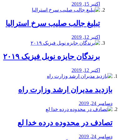
اکتبر 15, 2019
تبلیغ جالب صلیب سرخ استرالیا
اکتبر 12, 2019
برندگان جایزه نوبل فیزیک ۲۰۱۹
اکتبر 12, 2019
بازدید مدیران ارشد وزارت راه
دسامبر 24, 2019
تصادف در محدوده درده خدا لع
دسامبر 24, 2019