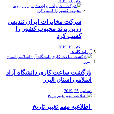
اکتبر 21, 2019
شرکت مخابرات ایران تندیس
زرین برند محبوب کشور را
کسب کرد
اکتبر 19, 2019
آزمایشگاه ها
بازگشت ساعت کاری دانشگاه آزاد
اسلامی استان البرز
دسامبر 25, 2019
️ اطلاعیه مهم تغییر تاریخ