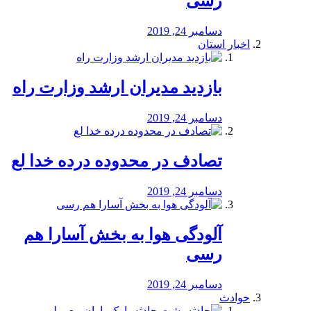
رسی
دسامبر 24, 2019
اخبار استان
بازدید مدیران ارشد وزارت راه
دسامبر 24, 2019
تصادف در محدوده درده خدا لع
دسامبر 24, 2019
آلودگی هوا به بخش آسارا هم
رسی
دسامبر 24, 2019
حوادث