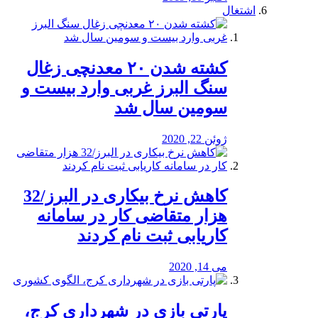
اشتغال
کشته شدن ۲۰ معدنچی زغال
سنگ البرز غربی وارد بیست و
سومین سال شد
ژوئن 22, 2020
کاهش نرخ بیکاری در البرز/32
هزار متقاضی کار در سامانه
کاریابی ثبت نام کردند
می 14, 2020
پارتی بازی در شهرداری کرج،