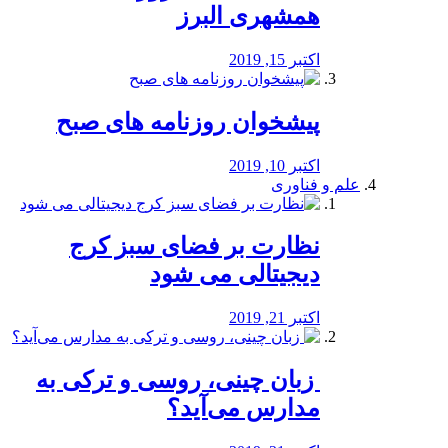
همشهری البرز
اکتبر 15, 2019
پیشخوان روزنامه های صبح
اکتبر 10, 2019
علم و فناوری
نظارت بر فضای سبز کرج
دیجیتالی می شود
اکتبر 21, 2019
️ زبان چینی، روسی و ترکی به
مدارس می‌آید؟