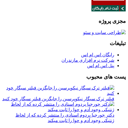
مجزی پروژه
تبلیغات
رایگان اس ام اس
شرکت نرم افزاری مازندران
پنل اس ام اس
پست های محبوب
فیلتر ترک سیگار نیکوپرسین را جایگزین فیلتر سیگار خود کنید
دکتر جورجیا پردوم اسنادی را منتشر کرده که از لحاظ
ژنتیکی وجود آدم و حوا را ثابت میکند