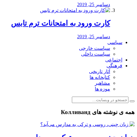
دسامبر 25, 2019
کارت ورود به امتحانات ترم تابس
دسامبر 25, 2019
سیاسی
سیاست خارجی
سیاست داخلی
اجتماعی
فرهنگی
آثار تاریخی
کتابخانه ها
مشاهیر
موزه ها
همه ی نوشته های Колливанд