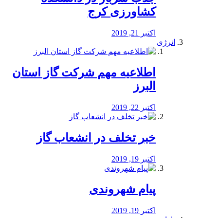
کشاورزی کرج
اکتبر 21, 2019
انرژی
️اطلاعیه مهم شرکت گاز استان
البرز
اکتبر 22, 2019
خبر تخلف در انشعاب گاز
اکتبر 19, 2019
پیام شهروندی
اکتبر 19, 2019