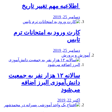
️ اطلاعیه مهم تغییر تاریخ
دسامبر 25, 2019
کارت ورود به امتحانات ترم
تابس
دسامبر 25, 2019
آموزش و پرورش
️سالانه ۱۲ هزار نفر به جمعیت
دانش‌آموزی البرز اضافه
می‌شود
اکتبر 22, 2019