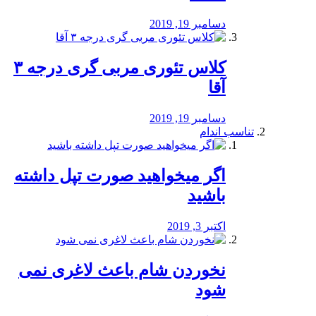
دسامبر 19, 2019
کلاس تئوری مربی گری درجه ۳
آقا
دسامبر 19, 2019
تناسب اندام
اگر میخواهید صورت تپل داشته
باشید
اکتبر 3, 2019
نخوردن شام باعث لاغری نمی
‌شود