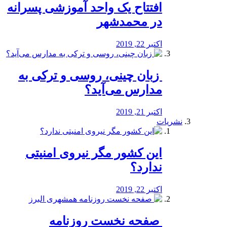
افتتاح یک واحد آموزشی پسرانه
در محمدشهر
اکتبر 22, 2019
️ زبان چینی، روسی و ترکی به
مدارس می‌آید؟
اکتبر 21, 2019
نشریات
این کشور مگر نیروی امنیتی
ندارد؟
اکتبر 22, 2019
️ صفحه نخست روزنامه‌