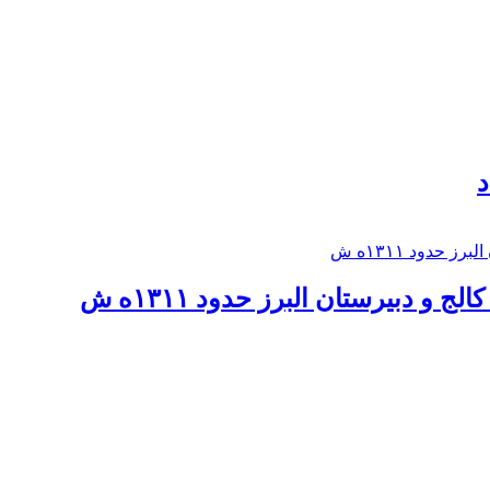
د
 و دبيرستان البرز حدود ۱۳۱۱ه ش