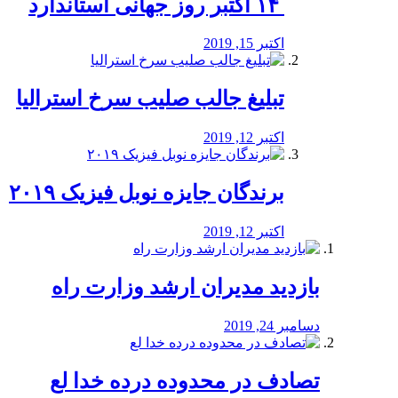
‏ ۱۴ اکتبر روز جهانی استاندارد
اکتبر 15, 2019
تبلیغ جالب صلیب سرخ استرالیا
اکتبر 12, 2019
برندگان جایزه نوبل فیزیک ۲۰۱۹
اکتبر 12, 2019
بازدید مدیران ارشد وزارت راه
دسامبر 24, 2019
تصادف در محدوده درده خدا لع