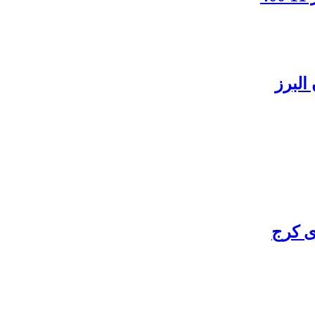
البرز
ی کرج