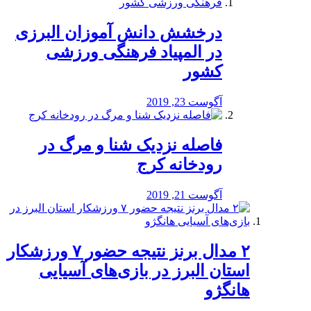
درخشش دانش آموزان البرزی
در المپیاد فرهنگی ورزشی
کشور
آگوست 23, 2019
️فاصله نزدیک شنا و مرگ در
رودخانه کرج
آگوست 21, 2019
۲ مدال برنز نتیجه حضور ۷ ورزشکار
استان البرز در بازی‌های آسیایی
هانگژو