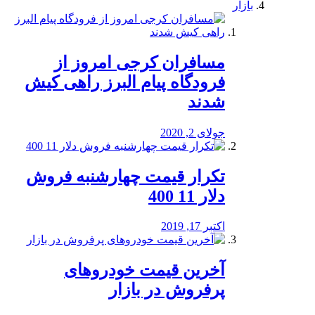
بازار
مسافران کرجی امروز از
فرودگاه پیام البرز راهی کیش
شدند
جولای 2, 2020
تکرار قیمت چهارشنبه فروش
دلار 11 400
اکتبر 17, 2019
آخرین قیمت خودرو‌های
پرفروش در بازار