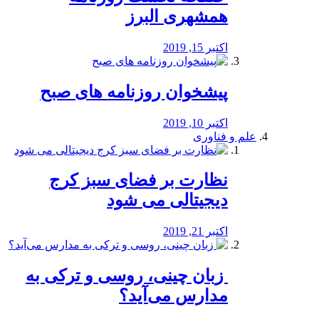
همشهری البرز
اکتبر 15, 2019
پیشخوان روزنامه های صبح
اکتبر 10, 2019
علم و فناوری
نظارت بر فضای سبز کرج
دیجیتالی می شود
اکتبر 21, 2019
️ زبان چینی، روسی و ترکی به
مدارس می‌آید؟