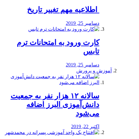
️ اطلاعیه مهم تغییر تاریخ
دسامبر 25, 2019
کارت ورود به امتحانات ترم
تابس
دسامبر 25, 2019
آموزش و پرورش
️سالانه ۱۲ هزار نفر به جمعیت
دانش‌آموزی البرز اضافه
می‌شود
اکتبر 22, 2019