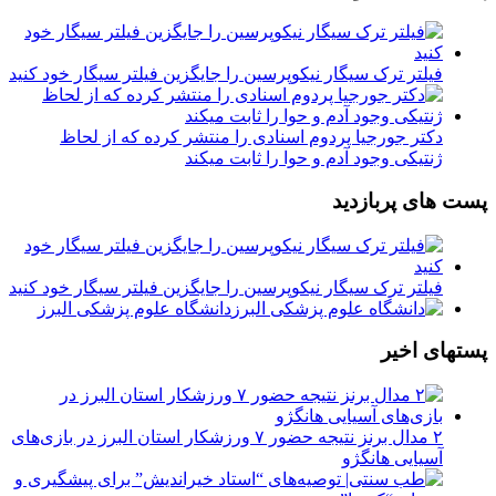
فیلتر ترک سیگار نیکوپرسین را جایگزین فیلتر سیگار خود کنید
دکتر جورجیا پردوم اسنادی را منتشر کرده که از لحاظ
ژنتیکی وجود آدم و حوا را ثابت میکند
پست های پربازدید
فیلتر ترک سیگار نیکوپرسین را جایگزین فیلتر سیگار خود کنید
دانشگاه علوم پزشکی البرز
پستهای اخیر
۲ مدال برنز نتیجه حضور ۷ ورزشکار استان البرز در بازی‌های
آسیایی هانگژو