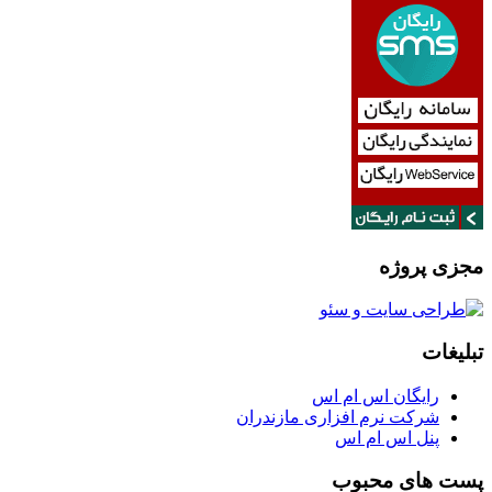
مجزی پروژه
تبلیغات
رایگان اس ام اس
شرکت نرم افزاری مازندران
پنل اس ام اس
پست های محبوب