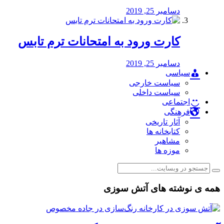
دسامبر 25, 2019
کارت ورود به امتحانات ترم تابس
دسامبر 25, 2019
سیاسی
سیاست خارجی
سیاست داخلی
اجتماعی
فرهنگی
آثار تاریخی
کتابخانه ها
مشاهیر
موزه ها
همه ی نوشته های آتش سوزی