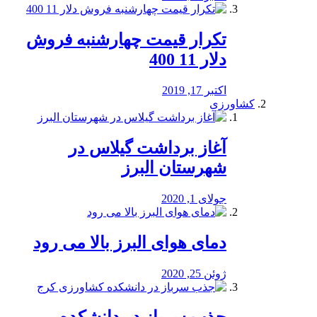
تکرار قیمت چهارشنبه فروش
دلار 11 400
اکتبر 17, 2019
کشاورزی
آغاز برداشت گیلاس در
شهرستان البرز
جولای 1, 2020
دمای هوای البرز بالا می رود
ژوئن 25, 2020