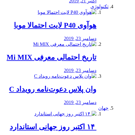
اکتبر 21, 2019
تکنولوژی
هوآوی P40 لایت احتمالا موبا
دسامبر 23, 2019
تاریخ احتمالی معرفی Mi MIX
دسامبر 23, 2019
وان پلاس دعوت‌نامه رویداد C
دسامبر 23, 2019
جهان
‏ ۱۴ اکتبر روز جهانی استاندارد