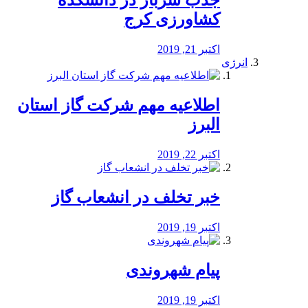
جذب سرباز در دانشکده
کشاورزی کرج
اکتبر 21, 2019
انرژی
️اطلاعیه مهم شرکت گاز استان
البرز
اکتبر 22, 2019
خبر تخلف در انشعاب گاز
اکتبر 19, 2019
پیام شهروندی
اکتبر 19, 2019