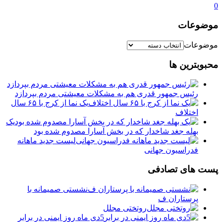
0
موضوعات
موضوعات
محبوبترین ها
رئیس جمهور قدری هم به مشکلات معیشتی مردم بپردازد
یک نما از کرج با ۶۵ سال
اختلاف
یک
بهله جغد شاخدار که در بخش آسارا مصدوم شده بود
لیست جدید ماهانه
فدراسیون جهانی
پست های تصادفی
نشستی صمیمانه با
پرستاران ف
روتختی مجلل
5دی ماه روز ایمنی در برابر