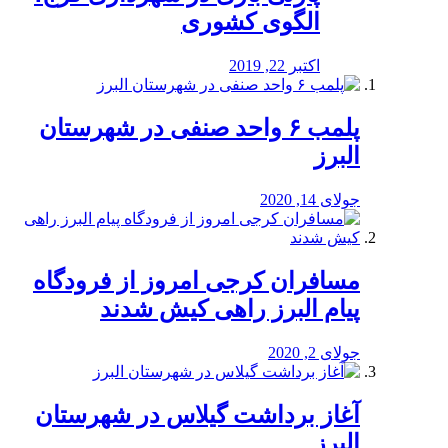
الگوی کشوری
اکتبر 22, 2019
پلمب ۶ واحد صنفی در شهرستان
البرز
جولای 14, 2020
مسافران کرجی امروز از فرودگاه
پیام البرز راهی کیش شدند
جولای 2, 2020
آغاز برداشت گیلاس در شهرستان
البرز