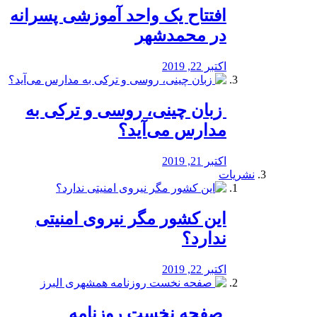
افتتاح یک واحد آموزشی پسرانه
در محمدشهر
اکتبر 22, 2019
️ زبان چینی، روسی و ترکی به
مدارس می‌آید؟
اکتبر 21, 2019
نشریات
این کشور مگر نیروی امنیتی
ندارد؟
اکتبر 22, 2019
️ صفحه نخست روزنامه‌