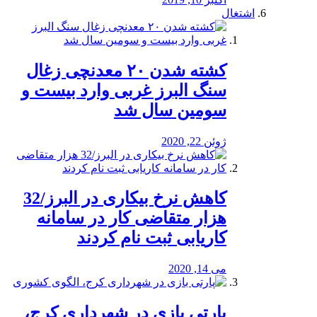
اشتغال
کشته شدن ۲۰ معدنچی زغال
سنگ البرز غربی وارد بیست و
سومین سال شد
ژوئن 22, 2020
کاهش نرخ بیکاری در البرز/32
هزار متقاضی کار در سامانه
کاریابی ثبت نام کردند
می 14, 2020
پارتی بازی در شهرداری کرج،