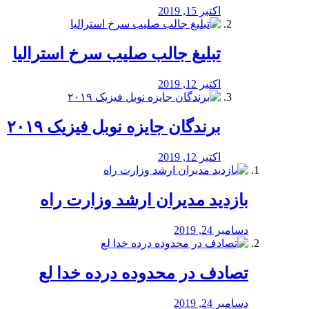
اکتبر 15, 2019
تبلیغ جالب صلیب سرخ استرالیا
اکتبر 12, 2019
برندگان جایزه نوبل فیزیک ۲۰۱۹
اکتبر 12, 2019
بازدید مدیران ارشد وزارت راه
دسامبر 24, 2019
تصادف در محدوده درده خدا لع
دسامبر 24, 2019