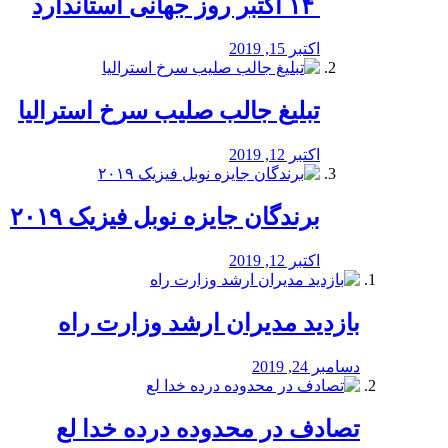
‏ ۱۴ اکتبر روز جهانی استاندارد
اکتبر 15, 2019
تبلیغ جالب صلیب سرخ استرالیا
اکتبر 12, 2019
برندگان جایزه نوبل فیزیک ۲۰۱۹
اکتبر 12, 2019
بازدید مدیران ارشد وزارت راه
دسامبر 24, 2019
تصادف در محدوده درده خدا لع