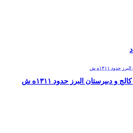
د
 و دبيرستان البرز حدود ۱۳۱۱ه ش