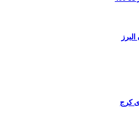
البرز
ی کرج