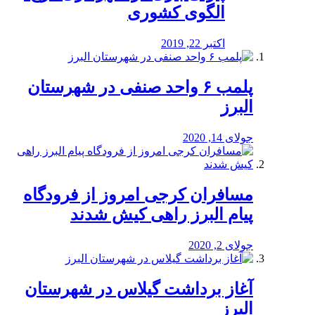
الگوی کشوری
اکتبر 22, 2019
پلمب ۶ واحد صنفی در شهرستان
البرز
جولای 14, 2020
مسافران کرجی امروز از فرودگاه
پیام البرز راهی کیش شدند
جولای 2, 2020
آغاز برداشت گیلاس در شهرستان
البرز