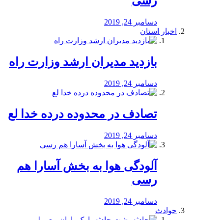
رسی
دسامبر 24, 2019
اخبار استان
بازدید مدیران ارشد وزارت راه
دسامبر 24, 2019
تصادف در محدوده درده خدا لع
دسامبر 24, 2019
آلودگی هوا به بخش آسارا هم
رسی
دسامبر 24, 2019
حوادث