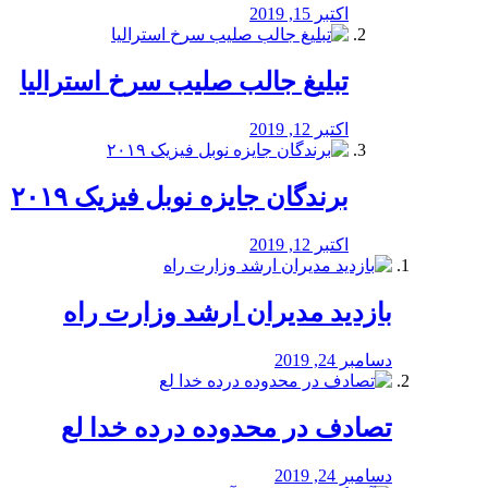
اکتبر 15, 2019
تبلیغ جالب صلیب سرخ استرالیا
اکتبر 12, 2019
برندگان جایزه نوبل فیزیک ۲۰۱۹
اکتبر 12, 2019
بازدید مدیران ارشد وزارت راه
دسامبر 24, 2019
تصادف در محدوده درده خدا لع
دسامبر 24, 2019