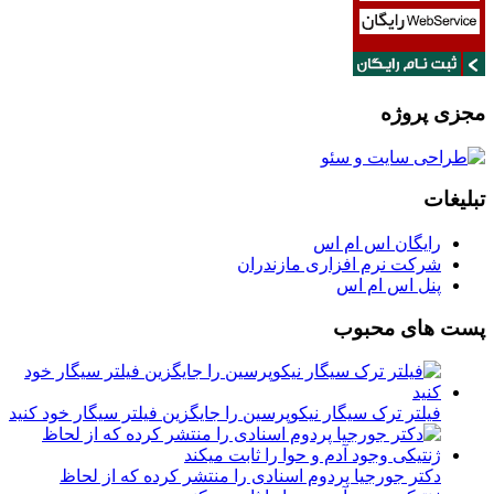
مجزی پروژه
تبلیغات
رایگان اس ام اس
شرکت نرم افزاری مازندران
پنل اس ام اس
پست های محبوب
فیلتر ترک سیگار نیکوپرسین را جایگزین فیلتر سیگار خود کنید
دکتر جورجیا پردوم اسنادی را منتشر کرده که از لحاظ