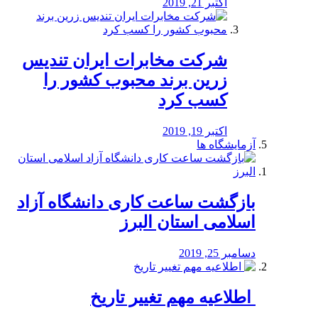
اکتبر 21, 2019
شرکت مخابرات ایران تندیس
زرین برند محبوب کشور را
کسب کرد
اکتبر 19, 2019
آزمایشگاه ها
بازگشت ساعت کاری دانشگاه آزاد
اسلامی استان البرز
دسامبر 25, 2019
️ اطلاعیه مهم تغییر تاریخ