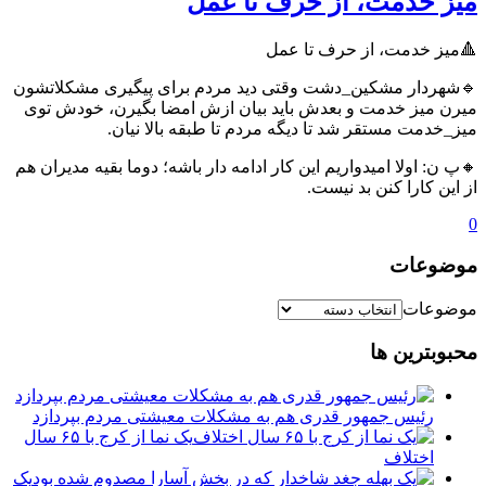
میز خدمت، از حرف تا عمل
🔺میز خدمت، از حرف تا عمل
🔹شهردار مشکین_دشت وقتی دید مردم برای پیگیری مشکلاتشون
میرن میز خدمت و بعدش باید بیان ازش امضا بگیرن، خودش توی
میز_خدمت مستقر شد تا دیگه مردم تا طبقه بالا نیان.
🔸پ ن: اولا امیدواریم این کار ادامه دار باشه؛ دوما بقیه مدیران هم
از این کارا کنن بد نیست.
0
موضوعات
موضوعات
محبوبترین ها
رئیس جمهور قدری هم به مشکلات معیشتی مردم بپردازد
یک نما از کرج با ۶۵ سال
اختلاف
یک