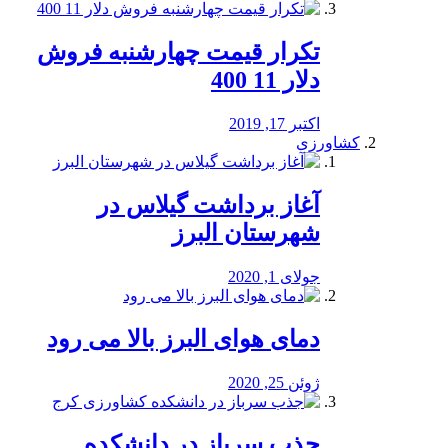
تکرار قیمت چهارشنبه فروش
دلار 11 400
اکتبر 17, 2019
کشاورزی
آغاز برداشت گیلاس در
شهرستان البرز
جولای 1, 2020
دمای هوای البرز بالا می رود
ژوئن 25, 2020
جذب سرباز در دانشکده