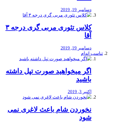
دسامبر 19, 2019
کلاس تئوری مربی گری درجه ۳
آقا
دسامبر 19, 2019
تناسب اندام
اگر میخواهید صورت تپل داشته
باشید
اکتبر 3, 2019
نخوردن شام باعث لاغری نمی
‌شود