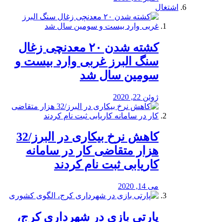
اشتغال
کشته شدن ۲۰ معدنچی زغال
سنگ البرز غربی وارد بیست و
سومین سال شد
ژوئن 22, 2020
کاهش نرخ بیکاری در البرز/32
هزار متقاضی کار در سامانه
کاریابی ثبت نام کردند
می 14, 2020
پارتی بازی در شهرداری کرج،