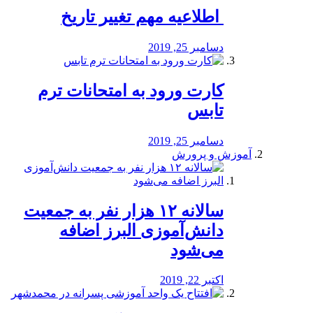
️ اطلاعیه مهم تغییر تاریخ
دسامبر 25, 2019
کارت ورود به امتحانات ترم
تابس
دسامبر 25, 2019
آموزش و پرورش
️سالانه ۱۲ هزار نفر به جمعیت
دانش‌آموزی البرز اضافه
می‌شود
اکتبر 22, 2019