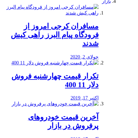
بازار
مسافران کرجی امروز از
فرودگاه پیام البرز راهی کیش
شدند
جولای 2, 2020
تکرار قیمت چهارشنبه فروش
دلار 11 400
اکتبر 17, 2019
آخرین قیمت خودرو‌های
پرفروش در بازار