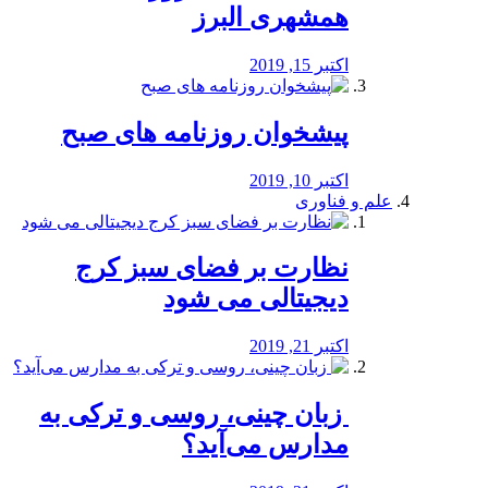
همشهری البرز
اکتبر 15, 2019
پیشخوان روزنامه های صبح
اکتبر 10, 2019
علم و فناوری
نظارت بر فضای سبز کرج
دیجیتالی می شود
اکتبر 21, 2019
️ زبان چینی، روسی و ترکی به
مدارس می‌آید؟