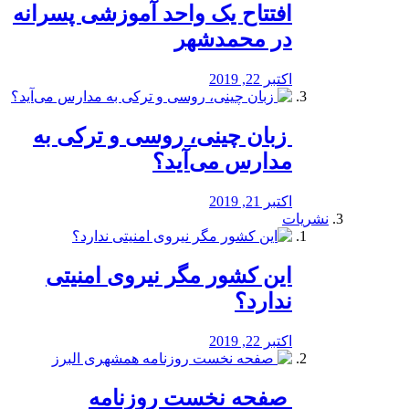
افتتاح یک واحد آموزشی پسرانه
در محمدشهر
اکتبر 22, 2019
️ زبان چینی، روسی و ترکی به
مدارس می‌آید؟
اکتبر 21, 2019
نشریات
این کشور مگر نیروی امنیتی
ندارد؟
اکتبر 22, 2019
️ صفحه نخست روزنامه‌