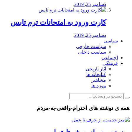
دسامبر 25, 2019
کارت ورود به امتحانات ترم تابس
دسامبر 25, 2019
سیاسی
سیاست خارجی
سیاست داخلی
اجتماعی
فرهنگی
آثار تاریخی
کتابخانه ها
مشاهیر
موزه ها
همه ی نوشته های احترام-واقعی-به-مردم