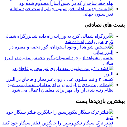
بهله جغد شاخدار که در بخش آسارا مصدوم شده بود
لیست جدید ماهانه
فدراسیون جهانی
پست های تصادفی
بزرگراه شمالی
کرج به وزرات راه داده شد
نخستین شواهد از وجود استودان، گور دخمه و مقبره در البرز
میانی
کشف ۲ و نیم میلیون عدد داروی غیرمجاز و قاچاق در البرز
نظام رتبه بندی از اول مهر برای معلمان اعمال می شود
بیشترین بازدیدها پست
فیلتر ترک سیگار نیکوپرسین را جایگزین فیلتر سیگار خود کنید