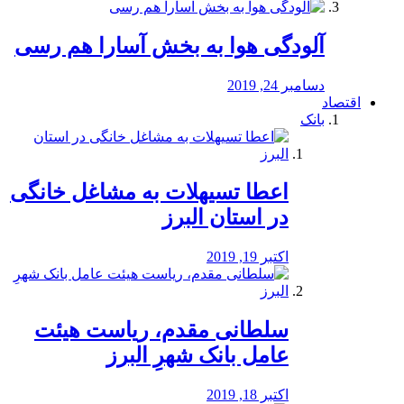
آلودگی هوا به بخش آسارا هم رسی
دسامبر 24, 2019
اقتصاد
بانک
️اعطا تسیهلات به مشاغل خانگی
در استان البرز
اکتبر 19, 2019
سلطانی مقدم، ریاست هیئت
عامل بانک شهرِ البرز
اکتبر 18, 2019