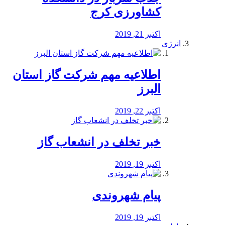
کشاورزی کرج
اکتبر 21, 2019
انرژی
️اطلاعیه مهم شرکت گاز استان
البرز
اکتبر 22, 2019
خبر تخلف در انشعاب گاز
اکتبر 19, 2019
پیام شهروندی
اکتبر 19, 2019