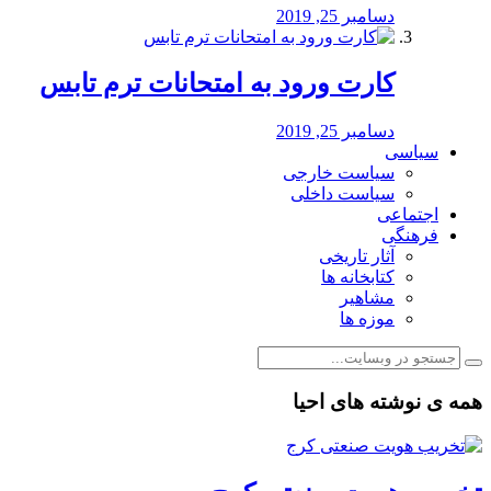
دسامبر 25, 2019
کارت ورود به امتحانات ترم تابس
دسامبر 25, 2019
سیاسی
سیاست خارجی
سیاست داخلی
اجتماعی
فرهنگی
آثار تاریخی
کتابخانه ها
مشاهیر
موزه ها
همه ی نوشته های احیا