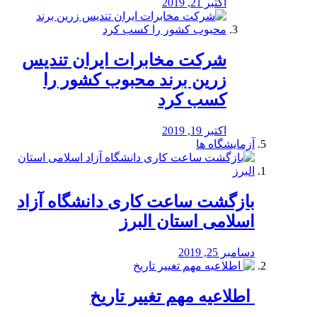
اکتبر 21, 2019
شرکت مخابرات ایران تندیس
زرین برند محبوب کشور را
کسب کرد
اکتبر 19, 2019
آزمایشگاه ها
بازگشت ساعت کاری دانشگاه آزاد
اسلامی استان البرز
دسامبر 25, 2019
️ اطلاعیه مهم تغییر تاریخ