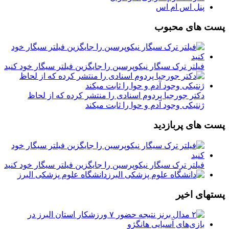
پنل اس ام اس
پست های محبوب
فیلتر ترک سیگار نیکوپرسین را جایگزین فیلتر سیگار خود کنید
دکتر جورجیا پردوم اسنادی را منتشر کرده که از لحاظ
ژنتیکی وجود آدم و حوا را ثابت میکند
پست های پربازدید
فیلتر ترک سیگار نیکوپرسین را جایگزین فیلتر سیگار خود کنید
دانشگاه علوم پزشکی البرز
پستهای اخیر