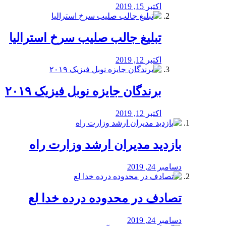
اکتبر 15, 2019
تبلیغ جالب صلیب سرخ استرالیا
اکتبر 12, 2019
برندگان جایزه نوبل فیزیک ۲۰۱۹
اکتبر 12, 2019
بازدید مدیران ارشد وزارت راه
دسامبر 24, 2019
تصادف در محدوده درده خدا لع
دسامبر 24, 2019