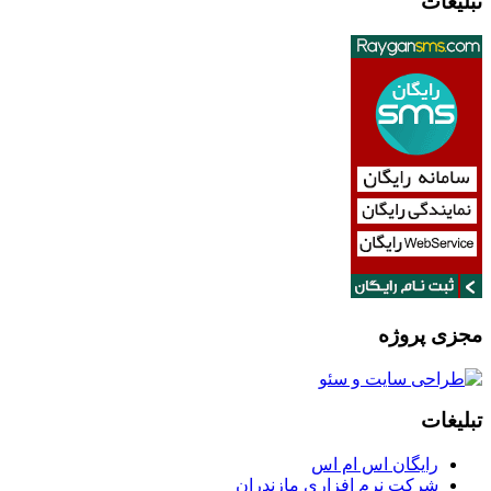
تبلیغات
مجزی پروژه
تبلیغات
رایگان اس ام اس
شرکت نرم افزاری مازندران