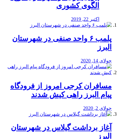
الگوی کشوری
اکتبر 22, 2019
پلمب ۶ واحد صنفی در شهرستان
البرز
جولای 14, 2020
مسافران کرجی امروز از فرودگاه
پیام البرز راهی کیش شدند
جولای 2, 2020
آغاز برداشت گیلاس در شهرستان
البرز