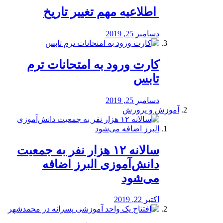
️ اطلاعیه مهم تغییر تاریخ
دسامبر 25, 2019
کارت ورود به امتحانات ترم
تابس
دسامبر 25, 2019
آموزش و پرورش
️سالانه ۱۲ هزار نفر به جمعیت
دانش‌آموزی البرز اضافه
می‌شود
اکتبر 22, 2019