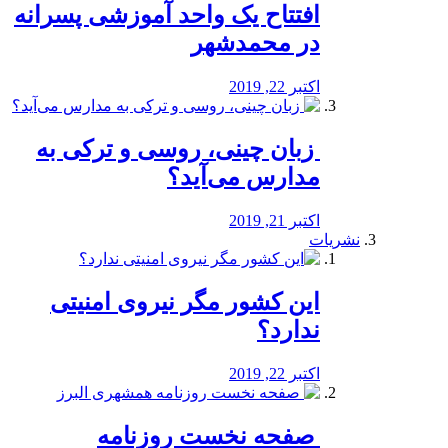
افتتاح یک واحد آموزشی پسرانه
در محمدشهر
اکتبر 22, 2019
️ زبان چینی، روسی و ترکی به
مدارس می‌آید؟
اکتبر 21, 2019
نشریات
این کشور مگر نیروی امنیتی
ندارد؟
اکتبر 22, 2019
️ صفحه نخست روزنامه‌