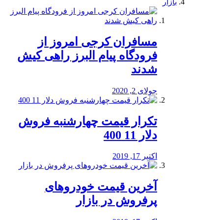
بازار
مسافران کرجی امروز از
فرودگاه پیام البرز راهی کیش
شدند
جولای 2, 2020
تکرار قیمت چهارشنبه فروش
دلار 11 400
اکتبر 17, 2019
آخرین قیمت خودرو‌های
پرفروش در بازار