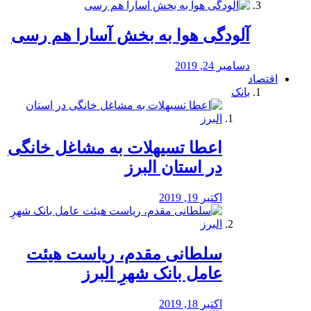
آلودگی هوا به بخش آسارا هم رسی
دسامبر 24, 2019
اقتصاد
بانک
️اعطا تسیهلات به مشاغل خانگی
در استان البرز
اکتبر 19, 2019
سلطانی مقدم، ریاست هیئت
عامل بانک شهرِ البرز
اکتبر 18, 2019