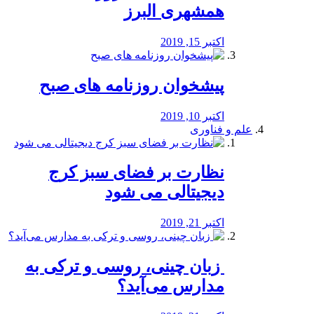
همشهری البرز
اکتبر 15, 2019
پیشخوان روزنامه های صبح
اکتبر 10, 2019
علم و فناوری
نظارت بر فضای سبز کرج
دیجیتالی می شود
اکتبر 21, 2019
️ زبان چینی، روسی و ترکی به
مدارس می‌آید؟