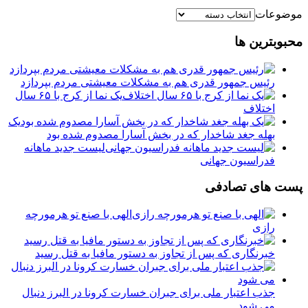
موضوعات
محبوبترین ها
رئیس جمهور قدری هم به مشکلات معیشتی مردم بپردازد
یک نما از کرج با ۶۵ سال
اختلاف
یک
بهله جغد شاخدار که در بخش آسارا مصدوم شده بود
لیست جدید ماهانه
فدراسیون جهانی
پست های تصادفی
الهی با صنع تو هرمورچه
رازی
خبرنگاری که پس از تجاوز به دستور مافیا به قتل رسید
جذب اعتبار ملی برای جبران خسارت کرونا در البرز دنبال
می شود