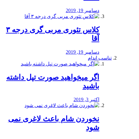
دسامبر 19, 2019
کلاس تئوری مربی گری درجه ۳
آقا
دسامبر 19, 2019
تناسب اندام
اگر میخواهید صورت تپل داشته
باشید
اکتبر 3, 2019
نخوردن شام باعث لاغری نمی
‌شود