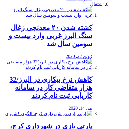
اشتغال
کشته شدن ۲۰ معدنچی زغال
سنگ البرز غربی وارد بیست و
سومین سال شد
ژوئن 22, 2020
کاهش نرخ بیکاری در البرز/32
هزار متقاضی کار در سامانه
کاریابی ثبت نام کردند
می 14, 2020
پارتی بازی در شهرداری کرج،