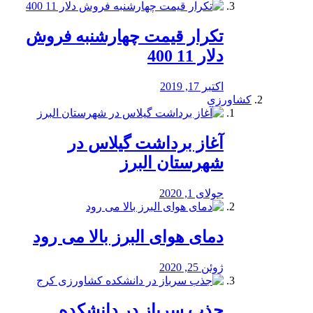
تکرار قیمت چهارشنبه فروش
دلار 11 400
اکتبر 17, 2019
کشاورزی
آغاز برداشت گیلاس در
شهرستان البرز
جولای 1, 2020
دمای هوای البرز بالا می رود
ژوئن 25, 2020
جذب سرباز در دانشکده