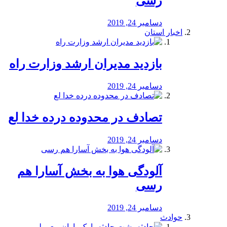
رسی
دسامبر 24, 2019
اخبار استان
بازدید مدیران ارشد وزارت راه
دسامبر 24, 2019
تصادف در محدوده درده خدا لع
دسامبر 24, 2019
آلودگی هوا به بخش آسارا هم
رسی
دسامبر 24, 2019
حوادث