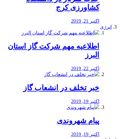
کشاورزی کرج
اکتبر 21, 2019
انرژی
️اطلاعیه مهم شرکت گاز استان
البرز
اکتبر 22, 2019
خبر تخلف در انشعاب گاز
اکتبر 19, 2019
پیام شهروندی
اکتبر 19, 2019