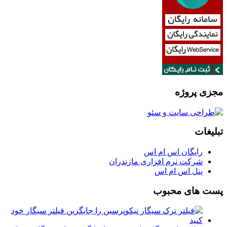
مجزی پروژه
تبلیغات
رایگان اس ام اس
شرکت نرم افزاری مازندران
پنل اس ام اس
پست های محبوب