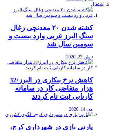
اشتغال
کشته شدن ۲۰ معدنچی زغال
سنگ البرز غربی وارد بیست و
سومین سال شد
ژوئن 22, 2020
کاهش نرخ بیکاری در البرز/32
هزار متقاضی کار در سامانه
کاریابی ثبت نام کردند
می 14, 2020
پارتی بازی در شهرداری کرج،