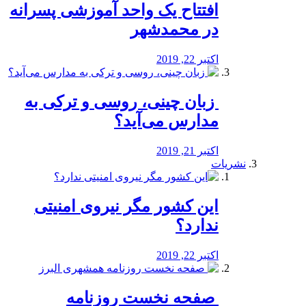
افتتاح یک واحد آموزشی پسرانه
در محمدشهر
اکتبر 22, 2019
️ زبان چینی، روسی و ترکی به
مدارس می‌آید؟
اکتبر 21, 2019
نشریات
این کشور مگر نیروی امنیتی
ندارد؟
اکتبر 22, 2019
️ صفحه نخست روزنامه‌