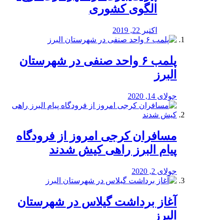
الگوی کشوری
اکتبر 22, 2019
پلمب ۶ واحد صنفی در شهرستان
البرز
جولای 14, 2020
مسافران کرجی امروز از فرودگاه
پیام البرز راهی کیش شدند
جولای 2, 2020
آغاز برداشت گیلاس در شهرستان
البرز