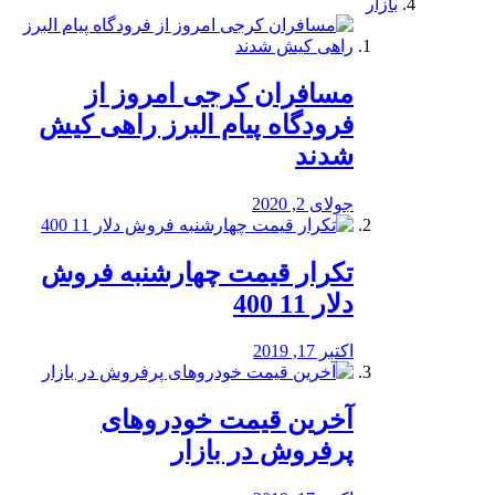
بازار
مسافران کرجی امروز از
فرودگاه پیام البرز راهی کیش
شدند
جولای 2, 2020
تکرار قیمت چهارشنبه فروش
دلار 11 400
اکتبر 17, 2019
آخرین قیمت خودرو‌های
پرفروش در بازار