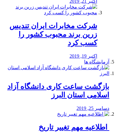
اکتبر 21, 2019
شرکت مخابرات ایران تندیس
زرین برند محبوب کشور را
کسب کرد
اکتبر 19, 2019
آزمایشگاه ها
بازگشت ساعت کاری دانشگاه آزاد
اسلامی استان البرز
دسامبر 25, 2019
️ اطلاعیه مهم تغییر تاریخ