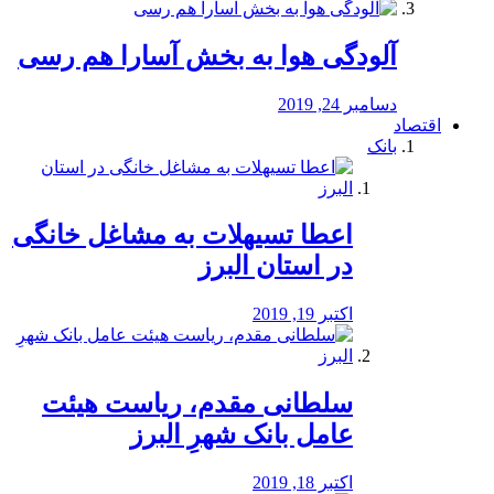
آلودگی هوا به بخش آسارا هم رسی
دسامبر 24, 2019
اقتصاد
بانک
️اعطا تسیهلات به مشاغل خانگی
در استان البرز
اکتبر 19, 2019
سلطانی مقدم، ریاست هیئت
عامل بانک شهرِ البرز
اکتبر 18, 2019