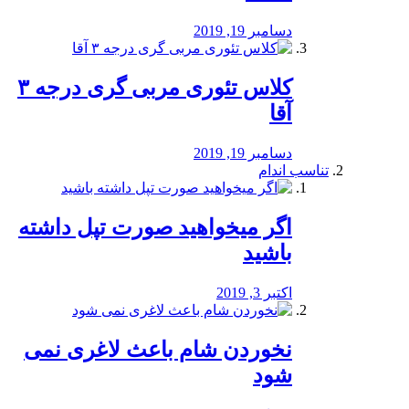
دسامبر 19, 2019
کلاس تئوری مربی گری درجه ۳
آقا
دسامبر 19, 2019
تناسب اندام
اگر میخواهید صورت تپل داشته
باشید
اکتبر 3, 2019
نخوردن شام باعث لاغری نمی
‌شود