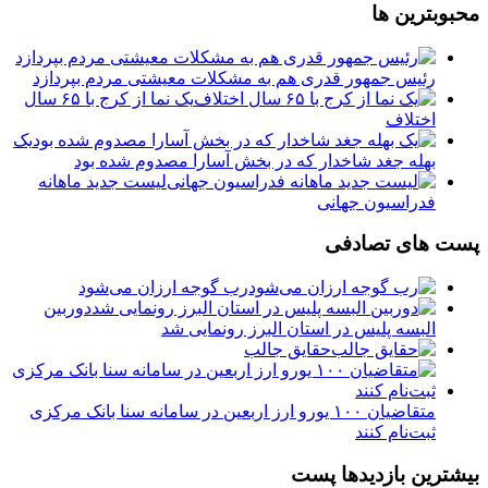
محبوبترین ها
رئیس جمهور قدری هم به مشکلات معیشتی مردم بپردازد
یک نما از کرج با ۶۵ سال
اختلاف
یک
بهله جغد شاخدار که در بخش آسارا مصدوم شده بود
لیست جدید ماهانه
فدراسیون جهانی
پست های تصادفی
رب گوجه ارزان می‌شود
دوربین
البسه پلیس در استان البرز رونمایی شد
حقايق جالب
متقاضیان ۱۰۰ یورو ارز اربعین در سامانه سنا بانک مرکزی
ثبت‌نام کنند
بیشترین بازدیدها پست