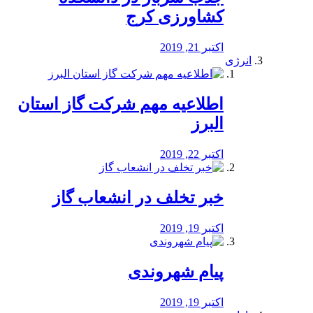
کشاورزی کرج
اکتبر 21, 2019
انرژی
️اطلاعیه مهم شرکت گاز استان
البرز
اکتبر 22, 2019
خبر تخلف در انشعاب گاز
اکتبر 19, 2019
پیام شهروندی
اکتبر 19, 2019