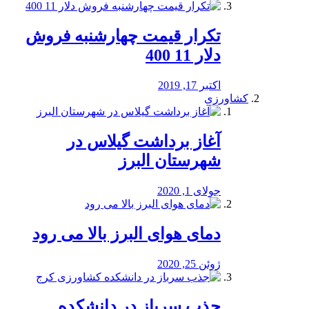
تکرار قیمت چهارشنبه فروش
دلار 11 400
اکتبر 17, 2019
کشاورزی
آغاز برداشت گیلاس در
شهرستان البرز
جولای 1, 2020
دمای هوای البرز بالا می رود
ژوئن 25, 2020
جذب سرباز در دانشکده