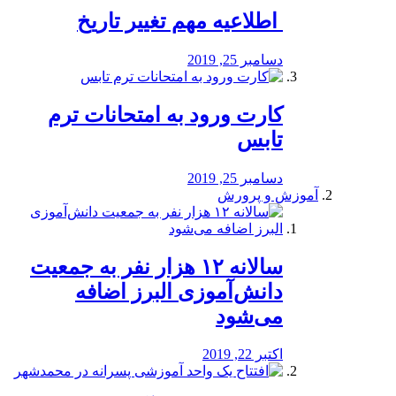
️ اطلاعیه مهم تغییر تاریخ
دسامبر 25, 2019
کارت ورود به امتحانات ترم
تابس
دسامبر 25, 2019
آموزش و پرورش
️سالانه ۱۲ هزار نفر به جمعیت
دانش‌آموزی البرز اضافه
می‌شود
اکتبر 22, 2019