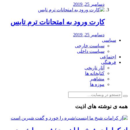
دسامبر 25, 2019
کارت ورود به امتحانات ترم تابس
دسامبر 25, 2019
سیاسی
سیاست خارجی
سیاست داخلی
اجتماعی
فرهنگی
آثار تاریخی
کتابخانه ها
مشاهیر
موزه ها
همه ی نوشته های اذیت