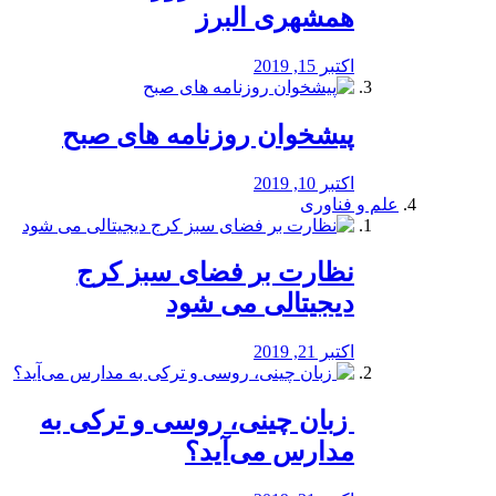
همشهری البرز
اکتبر 15, 2019
پیشخوان روزنامه های صبح
اکتبر 10, 2019
علم و فناوری
نظارت بر فضای سبز کرج
دیجیتالی می شود
اکتبر 21, 2019
️ زبان چینی، روسی و ترکی به
مدارس می‌آید؟