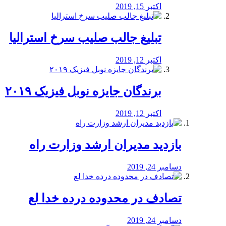
اکتبر 15, 2019
تبلیغ جالب صلیب سرخ استرالیا
اکتبر 12, 2019
برندگان جایزه نوبل فیزیک ۲۰۱۹
اکتبر 12, 2019
بازدید مدیران ارشد وزارت راه
دسامبر 24, 2019
تصادف در محدوده درده خدا لع
دسامبر 24, 2019