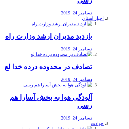
رسی
دسامبر 24, 2019
اخبار استان
بازدید مدیران ارشد وزارت راه
دسامبر 24, 2019
تصادف در محدوده درده خدا لع
دسامبر 24, 2019
آلودگی هوا به بخش آسارا هم
رسی
دسامبر 24, 2019
حوادث