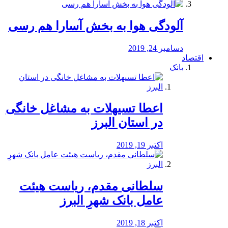
آلودگی هوا به بخش آسارا هم رسی
دسامبر 24, 2019
اقتصاد
بانک
️اعطا تسیهلات به مشاغل خانگی
در استان البرز
اکتبر 19, 2019
سلطانی مقدم، ریاست هیئت
عامل بانک شهرِ البرز
اکتبر 18, 2019