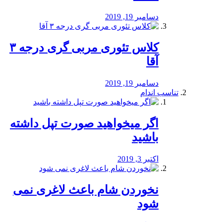
دسامبر 19, 2019
کلاس تئوری مربی گری درجه ۳
آقا
دسامبر 19, 2019
تناسب اندام
اگر میخواهید صورت تپل داشته
باشید
اکتبر 3, 2019
نخوردن شام باعث لاغری نمی
‌شود