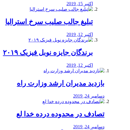
اکتبر 15, 2019
تبلیغ جالب صلیب سرخ استرالیا
اکتبر 12, 2019
برندگان جایزه نوبل فیزیک ۲۰۱۹
اکتبر 12, 2019
بازدید مدیران ارشد وزارت راه
دسامبر 24, 2019
تصادف در محدوده درده خدا لع
دسامبر 24, 2019