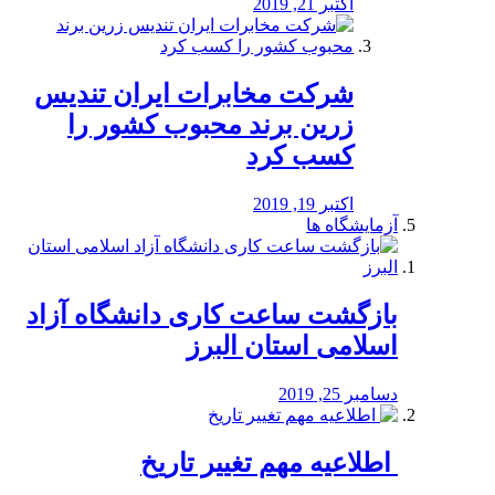
اکتبر 21, 2019
شرکت مخابرات ایران تندیس
زرین برند محبوب کشور را
کسب کرد
اکتبر 19, 2019
آزمایشگاه ها
بازگشت ساعت کاری دانشگاه آزاد
اسلامی استان البرز
دسامبر 25, 2019
️ اطلاعیه مهم تغییر تاریخ