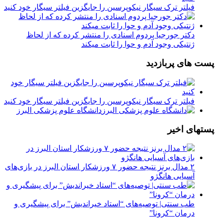
فیلتر ترک سیگار نیکوپرسین را جایگزین فیلتر سیگار خود کنید
دکتر جورجیا پردوم اسنادی را منتشر کرده که از لحاظ
ژنتیکی وجود آدم و حوا را ثابت میکند
پست های پربازدید
فیلتر ترک سیگار نیکوپرسین را جایگزین فیلتر سیگار خود کنید
دانشگاه علوم پزشکی البرز
پستهای اخیر
۲ مدال برنز نتیجه حضور ۷ ورزشکار استان البرز در بازی‌های
آسیایی هانگژو
طب سنتی| توصیه‌‌های “استاد خیراندیش” برای پیشگیری و
درمان “کرونا”