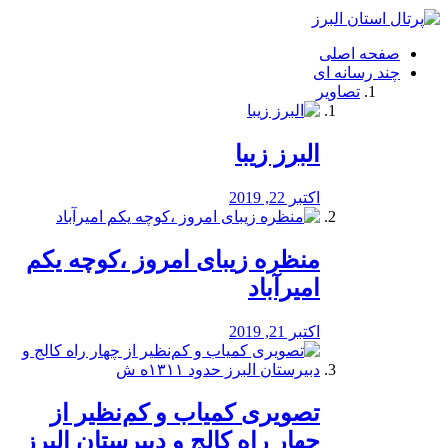
فصد
خون
صفحه اصلی
شرق
چند رسانه ای
تهران
تصاویر
خشکشویی
تصفیه
آب
البرز زیبا
طراحی
سایت
و
اکتبر 22, 2019
سئو
vip
منظره‌‌ زیبای امروز ،کوچه یکم
امیرآباد
اکتبر 21, 2019
️تصویری کمیاب و کم‌نظیر از
چهار راه كالج و دبيرستان البرز