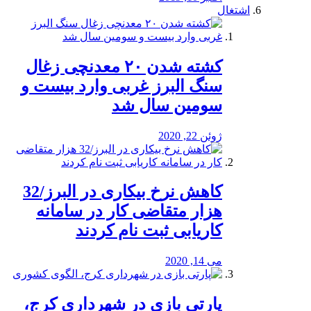
اشتغال
کشته شدن ۲۰ معدنچی زغال
سنگ البرز غربی وارد بیست و
سومین سال شد
ژوئن 22, 2020
کاهش نرخ بیکاری در البرز/32
هزار متقاضی کار در سامانه
کاریابی ثبت نام کردند
می 14, 2020
پارتی بازی در شهرداری کرج،