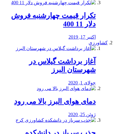
تکرار قیمت چهارشنبه فروش
دلار 11 400
اکتبر 17, 2019
کشاورزی
آغاز برداشت گیلاس در
شهرستان البرز
جولای 1, 2020
دمای هوای البرز بالا می رود
ژوئن 25, 2020
جذب سرباز در دانشکده