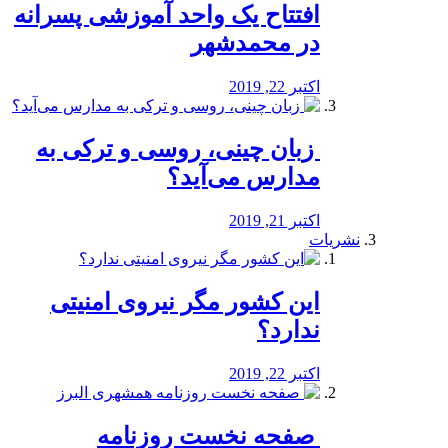
افتتاح یک واحد آموزشی پسرانه
در محمدشهر
اکتبر 22, 2019
️ زبان چینی، روسی و ترکی به
مدارس می‌آید؟
اکتبر 21, 2019
نشریات
این کشور مگر نیروی امنیتی
ندارد؟
اکتبر 22, 2019
️ صفحه نخست روزنامه‌