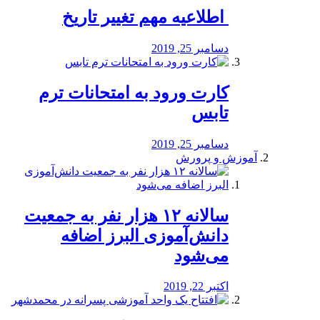
️ اطلاعیه مهم تغییر تاریخ
دسامبر 25, 2019
کارت ورود به امتحانات ترم
تابس
دسامبر 25, 2019
آموزش و پرورش
️سالانه ۱۲ هزار نفر به جمعیت
دانش‌آموزی البرز اضافه
می‌شود
اکتبر 22, 2019