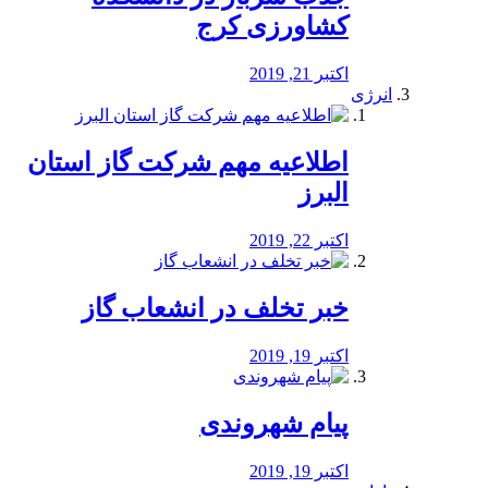
کشاورزی کرج
اکتبر 21, 2019
انرژی
️اطلاعیه مهم شرکت گاز استان
البرز
اکتبر 22, 2019
خبر تخلف در انشعاب گاز
اکتبر 19, 2019
پیام شهروندی
اکتبر 19, 2019