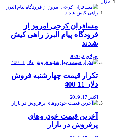
بازار
مسافران کرجی امروز از
فرودگاه پیام البرز راهی کیش
شدند
جولای 2, 2020
تکرار قیمت چهارشنبه فروش
دلار 11 400
اکتبر 17, 2019
آخرین قیمت خودرو‌های
پرفروش در بازار