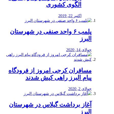
الگوی کشوری
اکتبر 22, 2019
پلمب ۶ واحد صنفی در شهرستان
البرز
جولای 14, 2020
مسافران کرجی امروز از فرودگاه
پیام البرز راهی کیش شدند
جولای 2, 2020
آغاز برداشت گیلاس در شهرستان
البرز