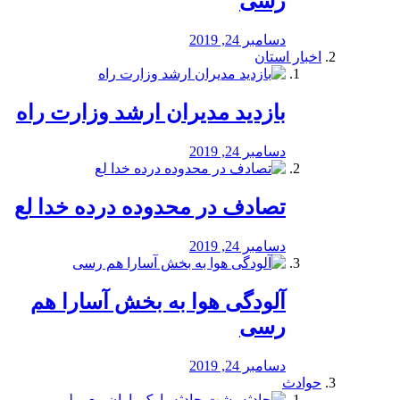
رسی
دسامبر 24, 2019
اخبار استان
بازدید مدیران ارشد وزارت راه
دسامبر 24, 2019
تصادف در محدوده درده خدا لع
دسامبر 24, 2019
آلودگی هوا به بخش آسارا هم
رسی
دسامبر 24, 2019
حوادث