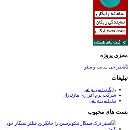
مجزی پروژه
تبلیغات
رایگان اس ام اس
شرکت نرم افزاری مازندران
پنل اس ام اس
پست های محبوب