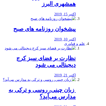
همشهری البرز
اکتبر 15, 2019
پیشخوان روزنامه های صبح
اکتبر 10, 2019
علم و فناوری
نظارت بر فضای سبز کرج
دیجیتالی می شود
اکتبر 21, 2019
️ زبان چینی، روسی و ترکی به
مدارس می‌آید؟