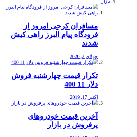
بازار
مسافران کرجی امروز از
فرودگاه پیام البرز راهی کیش
شدند
جولای 2, 2020
تکرار قیمت چهارشنبه فروش
دلار 11 400
اکتبر 17, 2019
آخرین قیمت خودرو‌های
پرفروش در بازار