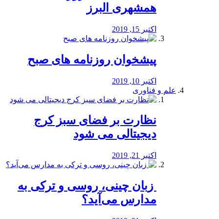
همشهری البرز
اکتبر 15, 2019
پیشخوان روزنامه های صبح
اکتبر 10, 2019
علم و فناوری
نظارت بر فضای سبز کرج
دیجیتالی می شود
اکتبر 21, 2019
️ زبان چینی، روسی و ترکی به
مدارس می‌آید؟