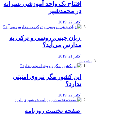
افتتاح یک واحد آموزشی پسرانه
در محمدشهر
اکتبر 22, 2019
️ زبان چینی، روسی و ترکی به
مدارس می‌آید؟
اکتبر 21, 2019
نشریات
این کشور مگر نیروی امنیتی
ندارد؟
اکتبر 22, 2019
️ صفحه نخست روزنامه‌