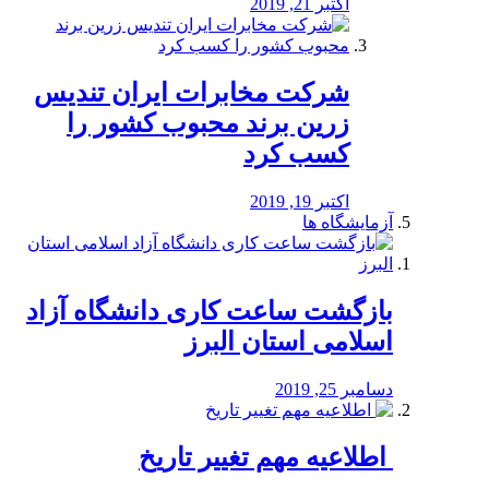
اکتبر 21, 2019
شرکت مخابرات ایران تندیس
زرین برند محبوب کشور را
کسب کرد
اکتبر 19, 2019
آزمایشگاه ها
بازگشت ساعت کاری دانشگاه آزاد
اسلامی استان البرز
دسامبر 25, 2019
️ اطلاعیه مهم تغییر تاریخ