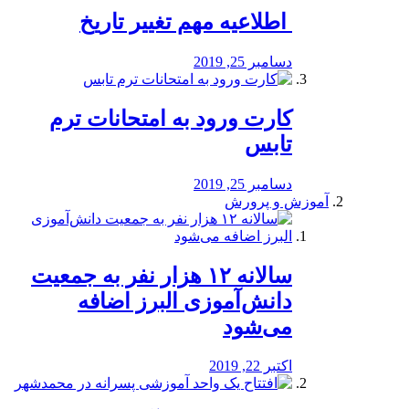
️ اطلاعیه مهم تغییر تاریخ
دسامبر 25, 2019
کارت ورود به امتحانات ترم
تابس
دسامبر 25, 2019
آموزش و پرورش
️سالانه ۱۲ هزار نفر به جمعیت
دانش‌آموزی البرز اضافه
می‌شود
اکتبر 22, 2019