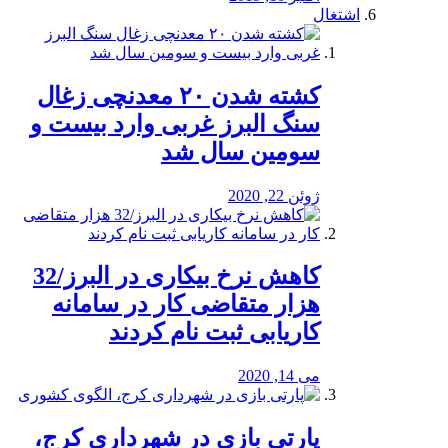
اشتغال
کشته شدن ۲۰ معدنچی زغال
سنگ البرز غربی وارد بیست و
سومین سال شد
ژوئن 22, 2020
کاهش نرخ بیکاری در البرز/32
هزار متقاضی کار در سامانه
کاریابی ثبت نام کردند
می 14, 2020
پارتی بازی در شهرداری کرج،