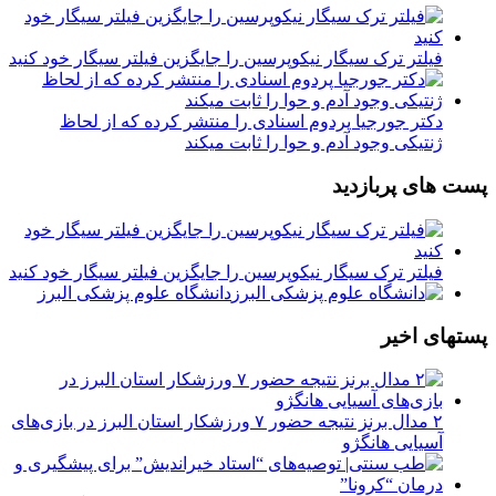
فیلتر ترک سیگار نیکوپرسین را جایگزین فیلتر سیگار خود کنید
دکتر جورجیا پردوم اسنادی را منتشر کرده که از لحاظ
ژنتیکی وجود آدم و حوا را ثابت میکند
پست های پربازدید
فیلتر ترک سیگار نیکوپرسین را جایگزین فیلتر سیگار خود کنید
دانشگاه علوم پزشکی البرز
پستهای اخیر
۲ مدال برنز نتیجه حضور ۷ ورزشکار استان البرز در بازی‌های
آسیایی هانگژو