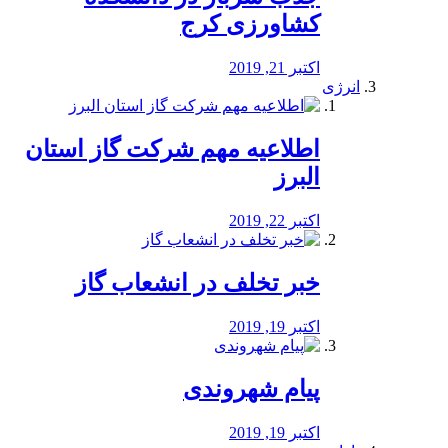
کشاورزی کرج
اکتبر 21, 2019
انرژی
️اطلاعیه مهم شرکت گاز استان
البرز
اکتبر 22, 2019
خبر تخلف در انشعاب گاز
اکتبر 19, 2019
پیام شهروندی
اکتبر 19, 2019