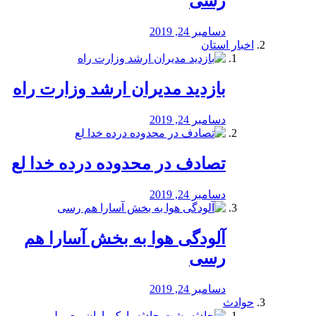
رسی
دسامبر 24, 2019
اخبار استان
بازدید مدیران ارشد وزارت راه
دسامبر 24, 2019
تصادف در محدوده درده خدا لع
دسامبر 24, 2019
آلودگی هوا به بخش آسارا هم
رسی
دسامبر 24, 2019
حوادث