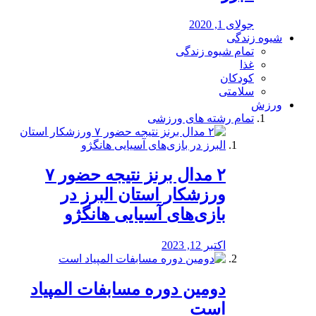
جولای 1, 2020
شیوه زندگی
تمام شیوه زندگی
غذا
کودکان
سلامتی
ورزش
تمام رشته های ورزشی
۲ مدال برنز نتیجه حضور ۷
ورزشکار استان البرز در
بازی‌های آسیایی هانگژو
اکتبر 12, 2023
دومین دوره مسابفات المپیاد
است