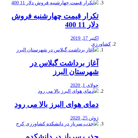
تکرار قیمت چهارشنبه فروش
دلار 11 400
اکتبر 17, 2019
کشاورزی
آغاز برداشت گیلاس در
شهرستان البرز
جولای 1, 2020
دمای هوای البرز بالا می رود
ژوئن 25, 2020
جذب سرباز در دانشکده