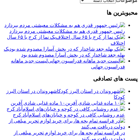
موضوعات
محبوبترین ها
رئیس جمهور قدری هم به مشکلات معیشتی مردم بپردازد
یک نما از کرج با ۶۵ سال
اختلاف
یک
بهله جغد شاخدار که در بخش آسارا مصدوم شده بود
لیست جدید ماهانه
فدراسیون جهانی
پست های تصادفی
شهروندان در استان البرز
کودکا
۱۰ ماده غذایی شادی آفرین
عدم روشنایی کافی در کوچه و خیابان‌های اسلام‌آباد کرج
در فرانسه تمام بچه ها، برای خرید لوازم تحریر مبلغی از
دولت دریافت می‌کنند