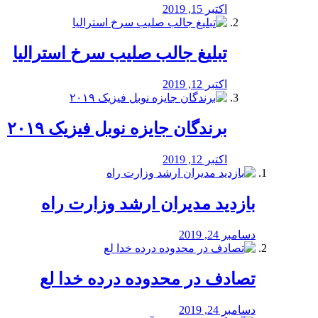
اکتبر 15, 2019
تبلیغ جالب صلیب سرخ استرالیا
اکتبر 12, 2019
برندگان جایزه نوبل فیزیک ۲۰۱۹
اکتبر 12, 2019
بازدید مدیران ارشد وزارت راه
دسامبر 24, 2019
تصادف در محدوده درده خدا لع
دسامبر 24, 2019