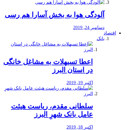
آلودگی هوا به بخش آسارا هم رسی
دسامبر 24, 2019
اقتصاد
بانک
️اعطا تسیهلات به مشاغل خانگی
در استان البرز
اکتبر 19, 2019
سلطانی مقدم، ریاست هیئت
عامل بانک شهرِ البرز
اکتبر 18, 2019