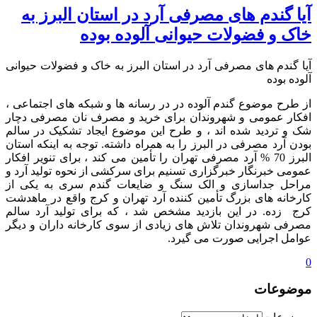
آیا گندم‌ های مصرفی آرد در استان البرز به
خاک و فضولات حیوانی آلوده بوده
آیا گندم‌ های مصرفی آرد در استان البرز به خاک و فضولات حیوانی
آلوده بوده
از طرح موضوع گندم آلوده در در رسانه‌ ها و شبکه‌ های اجتماعی ،
افکار عمومی و شهروندان برای خرید و مصرف نان مصرفی دچار
شک و تردید شده اند ، و طرح این موضوع ایجاد تشکیک در سالم
بودن آرد مصرفی در البرز را به ‌همراه داشته. توجه به اینکه استان
البرز 70 % آرد مصرفی تهران را تأمین می‌ کند ، برای تنویر افکار
عمومی خبرنگار خبرگزاری تسنیم برای سرکشی از نحوه تولید آرد و
مراحل جداسازی و الک سنگ و ضایعات گندم سری به یکی از
کارخانه ‌های بزرگ تأمین ‌کننده آرد تهران و کرج واقع در ماهدشت
کرج زده. در این بازدید مشخص شد ، که برای تولید آرد سالم
مصرفی شهروندان تلاش ‌های زیادی از سوی کارخانه ‌‌داران و دیگر
عوامل اجرایی صورت می ‌گیرد.
0
موضوعات