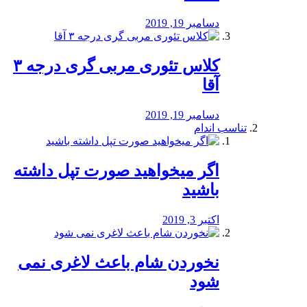
دسامبر 19, 2019
کلاس تئوری مربی گری درجه ۳
آقا
دسامبر 19, 2019
تناسب اندام
اگر میخواهید صورت تپل داشته
باشید
اکتبر 3, 2019
نخوردن شام باعث لاغری نمی
‌شود