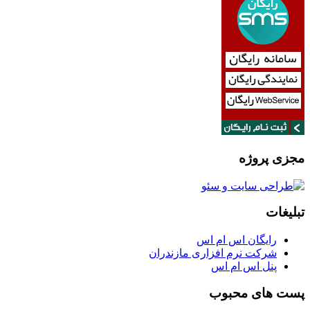
مجزی پروژه
تبلیغات
رایگان اس ام اس
شرکت نرم افزاری مازندران
پنل اس ام اس
پست های محبوب