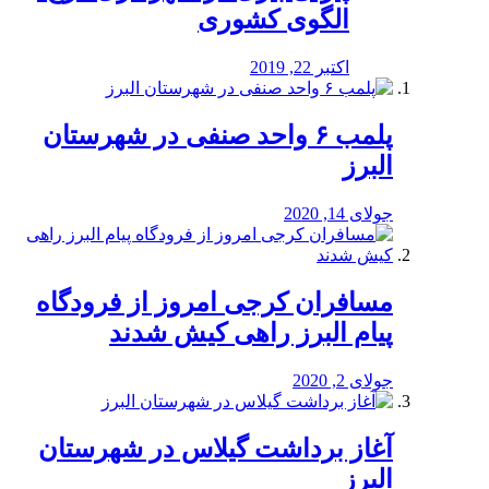
الگوی کشوری
اکتبر 22, 2019
پلمب ۶ واحد صنفی در شهرستان
البرز
جولای 14, 2020
مسافران کرجی امروز از فرودگاه
پیام البرز راهی کیش شدند
جولای 2, 2020
آغاز برداشت گیلاس در شهرستان
البرز