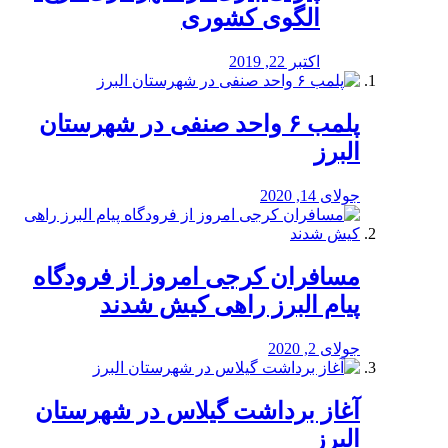
الگوی کشوری
اکتبر 22, 2019
پلمب ۶ واحد صنفی در شهرستان
البرز
جولای 14, 2020
مسافران کرجی امروز از فرودگاه
پیام البرز راهی کیش شدند
جولای 2, 2020
آغاز برداشت گیلاس در شهرستان
البرز