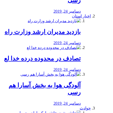
رسی
دسامبر 24, 2019
اخبار استان
بازدید مدیران ارشد وزارت راه
دسامبر 24, 2019
تصادف در محدوده درده خدا لع
دسامبر 24, 2019
آلودگی هوا به بخش آسارا هم
رسی
دسامبر 24, 2019
حوادث