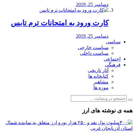
دسامبر 25, 2019
کارت ورود به امتحانات ترم تابس
دسامبر 25, 2019
سیاسی
سیاست خارجی
سیاست داخلی
اجتماعی
فرهنگی
آثار تاریخی
کتابخانه ها
مشاهیر
موزه ها
همه ی نوشته های ارز