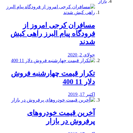
بازار
مسافران کرجی امروز از
فرودگاه پیام البرز راهی کیش
شدند
جولای 2, 2020
تکرار قیمت چهارشنبه فروش
دلار 11 400
اکتبر 17, 2019
آخرین قیمت خودرو‌های
پرفروش در بازار