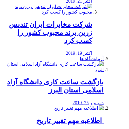
اکتبر 21, 2019
شرکت مخابرات ایران تندیس
زرین برند محبوب کشور را
کسب کرد
اکتبر 19, 2019
آزمایشگاه ها
بازگشت ساعت کاری دانشگاه آزاد
اسلامی استان البرز
دسامبر 25, 2019
️ اطلاعیه مهم تغییر تاریخ