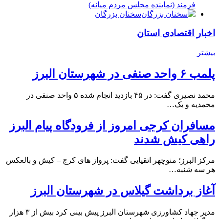
فرمند (نماينده مجلس مردم میانه)
سخنان بزرگان
اخبار اقتصادی استان
بیشتر
پلمب ۶ واحد صنفی در شهرستان البرز
محمد نصیری گفت: در ۴۵ بازدید انجام شده ۵ واحد صنفی در
محمدیه و یک…
مسافران کرجی امروز از فرودگاه پیام البرز
راهی کیش شدند
مرکز البرز؛ منوچهر اتقیایی گفت: پرواز های کرج – کیش و بالعکس
هر سه شنبه…
آغاز برداشت گیلاس در شهرستان البرز
مدیر جهاد کشاورزی شهرستان البرز پیش بینی کرد بیش از ۳ هزار