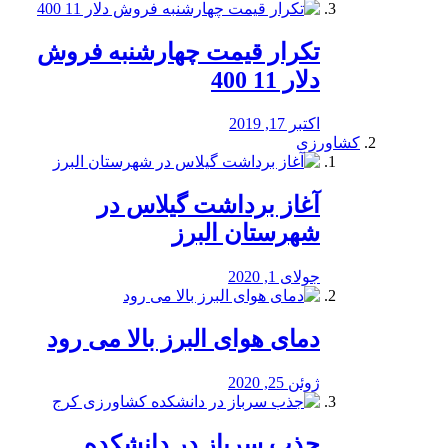
تکرار قیمت چهارشنبه فروش
دلار 11 400
اکتبر 17, 2019
کشاورزی
آغاز برداشت گیلاس در
شهرستان البرز
جولای 1, 2020
دمای هوای البرز بالا می رود
ژوئن 25, 2020
جذب سرباز در دانشکده