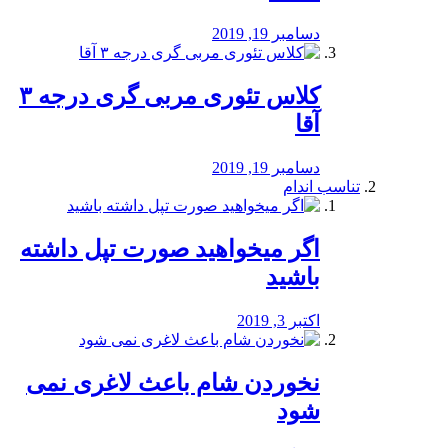
دسامبر 19, 2019
کلاس تئوری مربی گری درجه ۳
آقا
دسامبر 19, 2019
تناسب اندام
اگر میخواهید صورت تپل داشته
باشید
اکتبر 3, 2019
نخوردن شام باعث لاغری نمی
‌شود