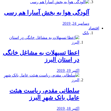
آلودگی هوا به بخش آسارا هم رسی
دسامبر 24, 2019
اقتصاد
بانک
️اعطا تسیهلات به مشاغل خانگی
در استان البرز
اکتبر 19, 2019
سلطانی مقدم، ریاست هیئت
عامل بانک شهرِ البرز
اکتبر 18, 2019