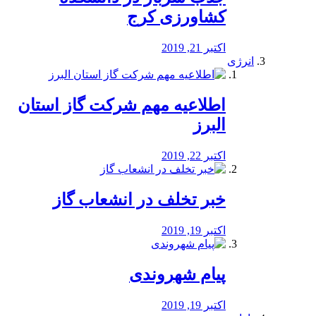
کشاورزی کرج
اکتبر 21, 2019
انرژی
️اطلاعیه مهم شرکت گاز استان
البرز
اکتبر 22, 2019
خبر تخلف در انشعاب گاز
اکتبر 19, 2019
پیام شهروندی
اکتبر 19, 2019