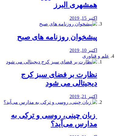
همشهری البرز
اکتبر 15, 2019
پیشخوان روزنامه های صبح
اکتبر 10, 2019
علم و فناوری
نظارت بر فضای سبز کرج
دیجیتالی می شود
اکتبر 21, 2019
️ زبان چینی، روسی و ترکی به
مدارس می‌آید؟