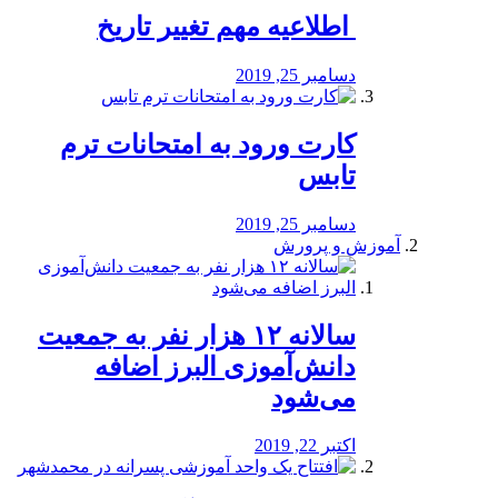
️ اطلاعیه مهم تغییر تاریخ
دسامبر 25, 2019
کارت ورود به امتحانات ترم
تابس
دسامبر 25, 2019
آموزش و پرورش
️سالانه ۱۲ هزار نفر به جمعیت
دانش‌آموزی البرز اضافه
می‌شود
اکتبر 22, 2019