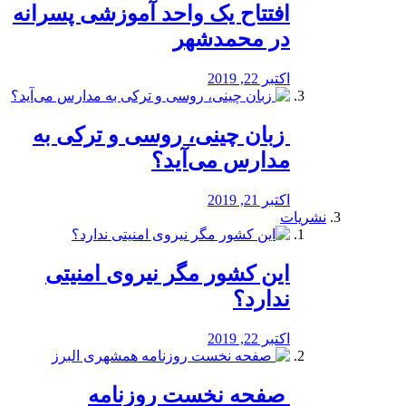
افتتاح یک واحد آموزشی پسرانه
در محمدشهر
اکتبر 22, 2019
️ زبان چینی، روسی و ترکی به
مدارس می‌آید؟
اکتبر 21, 2019
نشریات
این کشور مگر نیروی امنیتی
ندارد؟
اکتبر 22, 2019
️ صفحه نخست روزنامه‌