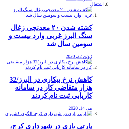
اشتغال
کشته شدن ۲۰ معدنچی زغال
سنگ البرز غربی وارد بیست و
سومین سال شد
ژوئن 22, 2020
کاهش نرخ بیکاری در البرز/32
هزار متقاضی کار در سامانه
کاریابی ثبت نام کردند
می 14, 2020
پارتی بازی در شهرداری کرج،