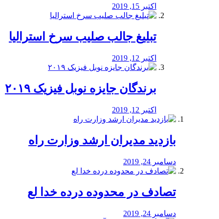
اکتبر 15, 2019
تبلیغ جالب صلیب سرخ استرالیا
اکتبر 12, 2019
برندگان جایزه نوبل فیزیک ۲۰۱۹
اکتبر 12, 2019
بازدید مدیران ارشد وزارت راه
دسامبر 24, 2019
تصادف در محدوده درده خدا لع
دسامبر 24, 2019