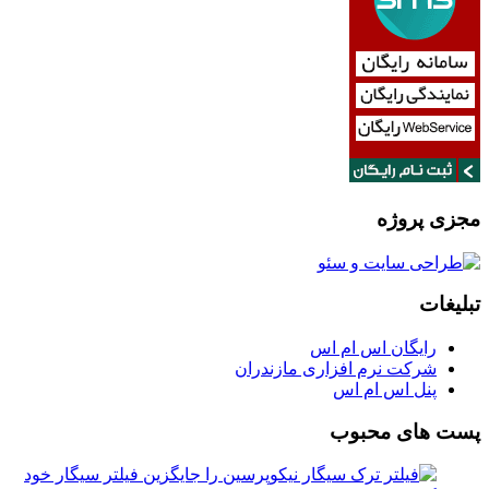
مجزی پروژه
تبلیغات
رایگان اس ام اس
شرکت نرم افزاری مازندران
پنل اس ام اس
پست های محبوب