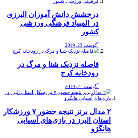
درخشش دانش آموزان البرزی
در المپیاد فرهنگی ورزشی
کشور
آگوست 23, 2019
️فاصله نزدیک شنا و مرگ در
رودخانه کرج
آگوست 21, 2019
۲ مدال برنز نتیجه حضور ۷ ورزشکار
استان البرز در بازی‌های آسیایی
هانگژو