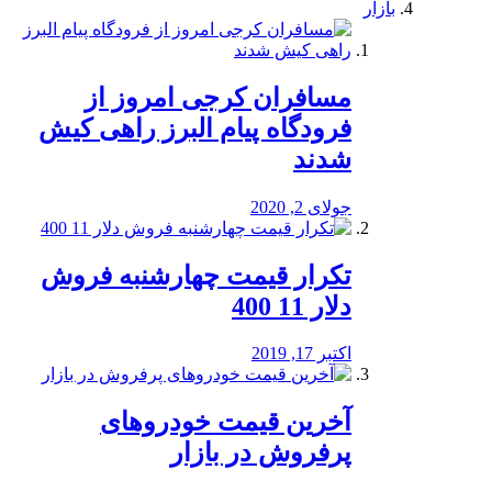
بازار
مسافران کرجی امروز از
فرودگاه پیام البرز راهی کیش
شدند
جولای 2, 2020
تکرار قیمت چهارشنبه فروش
دلار 11 400
اکتبر 17, 2019
آخرین قیمت خودرو‌های
پرفروش در بازار