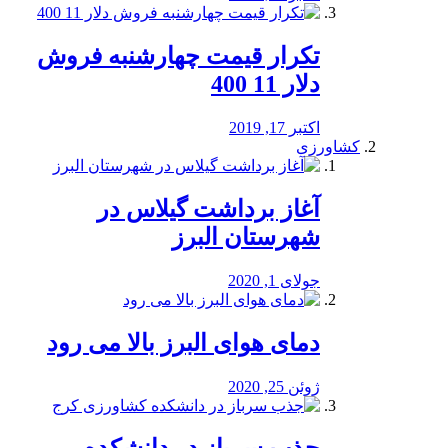
تکرار قیمت چهارشنبه فروش
دلار 11 400
اکتبر 17, 2019
کشاورزی
آغاز برداشت گیلاس در
شهرستان البرز
جولای 1, 2020
دمای هوای البرز بالا می رود
ژوئن 25, 2020