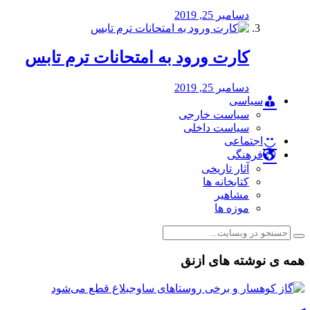
دسامبر 25, 2019
کارت ورود به امتحانات ترم تابس
دسامبر 25, 2019
سیاسی
سیاست خارجی
سیاست داخلی
اجتماعی
فرهنگی
آثار تاریخی
کتابخانه ها
مشاهیر
موزه ها
همه ی نوشته های ازنق