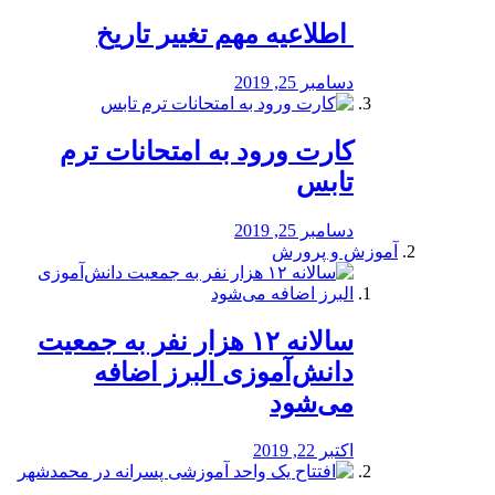
️ اطلاعیه مهم تغییر تاریخ
دسامبر 25, 2019
کارت ورود به امتحانات ترم
تابس
دسامبر 25, 2019
آموزش و پرورش
️سالانه ۱۲ هزار نفر به جمعیت
دانش‌آموزی البرز اضافه
می‌شود
اکتبر 22, 2019