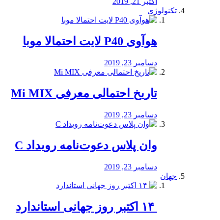
اکتبر 21, 2019
تکنولوژی
هوآوی P40 لایت احتمالا موبا
دسامبر 23, 2019
تاریخ احتمالی معرفی Mi MIX
دسامبر 23, 2019
وان پلاس دعوت‌نامه رویداد C
دسامبر 23, 2019
جهان
‏ ۱۴ اکتبر روز جهانی استاندارد