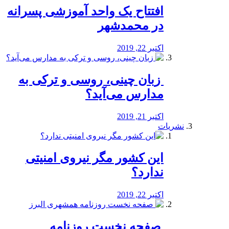
افتتاح یک واحد آموزشی پسرانه
در محمدشهر
اکتبر 22, 2019
️ زبان چینی، روسی و ترکی به
مدارس می‌آید؟
اکتبر 21, 2019
نشریات
این کشور مگر نیروی امنیتی
ندارد؟
اکتبر 22, 2019
️ صفحه نخست روزنامه‌