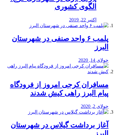
الگوی کشوری
اکتبر 22, 2019
پلمب ۶ واحد صنفی در شهرستان
البرز
جولای 14, 2020
مسافران کرجی امروز از فرودگاه
پیام البرز راهی کیش شدند
جولای 2, 2020
آغاز برداشت گیلاس در شهرستان
البرز