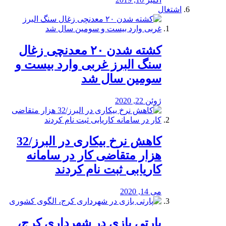
اشتغال
کشته شدن ۲۰ معدنچی زغال
سنگ البرز غربی وارد بیست و
سومین سال شد
ژوئن 22, 2020
کاهش نرخ بیکاری در البرز/32
هزار متقاضی کار در سامانه
کاریابی ثبت نام کردند
می 14, 2020
پارتی بازی در شهرداری کرج،