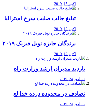
اکتبر 15, 2019
تبلیغ جالب صلیب سرخ استرالیا
اکتبر 12, 2019
برندگان جایزه نوبل فیزیک ۲۰۱۹
اکتبر 12, 2019
بازدید مدیران ارشد وزارت راه
دسامبر 24, 2019
تصادف در محدوده درده خدا لع
دسامبر 24, 2019