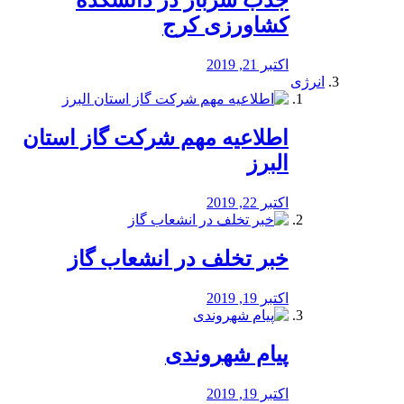
جذب سرباز در دانشکده
کشاورزی کرج
اکتبر 21, 2019
انرژی
️اطلاعیه مهم شرکت گاز استان
البرز
اکتبر 22, 2019
خبر تخلف در انشعاب گاز
اکتبر 19, 2019
پیام شهروندی
اکتبر 19, 2019