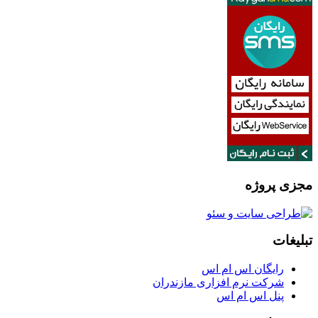
مجزی پروژه
تبلیغات
رایگان اس ام اس
شرکت نرم افزاری مازندران
پنل اس ام اس