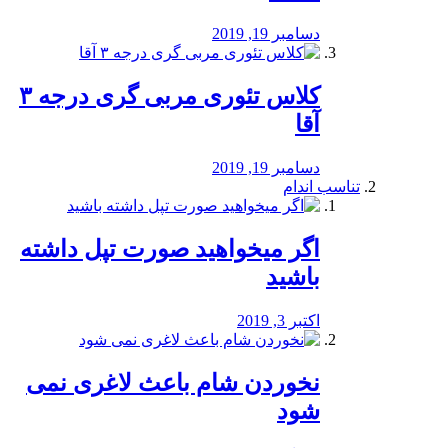
دسامبر 19, 2019
کلاس تئوری مربی گری درجه ۳
آقا
دسامبر 19, 2019
تناسب اندام
اگر میخواهید صورت تپل داشته
باشید
اکتبر 3, 2019
نخوردن شام باعث لاغری نمی
‌شود