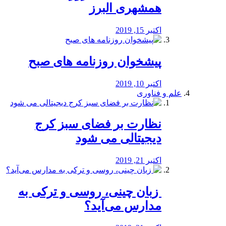
همشهری البرز
اکتبر 15, 2019
پیشخوان روزنامه های صبح
اکتبر 10, 2019
علم و فناوری
نظارت بر فضای سبز کرج
دیجیتالی می شود
اکتبر 21, 2019
️ زبان چینی، روسی و ترکی به
مدارس می‌آید؟