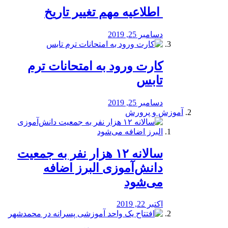
️ اطلاعیه مهم تغییر تاریخ
دسامبر 25, 2019
کارت ورود به امتحانات ترم
تابس
دسامبر 25, 2019
آموزش و پرورش
️سالانه ۱۲ هزار نفر به جمعیت
دانش‌آموزی البرز اضافه
می‌شود
اکتبر 22, 2019