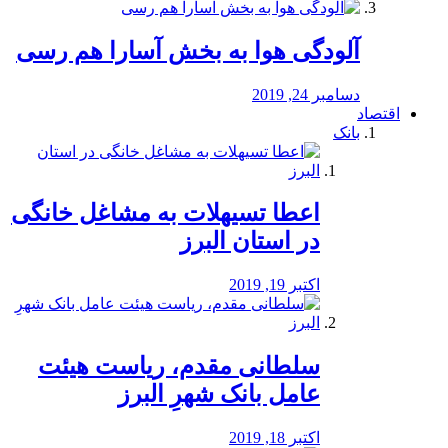
آلودگی هوا به بخش آسارا هم رسی
دسامبر 24, 2019
اقتصاد
بانک
️اعطا تسیهلات به مشاغل خانگی
در استان البرز
اکتبر 19, 2019
سلطانی مقدم، ریاست هیئت
عامل بانک شهرِ البرز
اکتبر 18, 2019