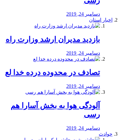
رسی
دسامبر 24, 2019
اخبار استان
بازدید مدیران ارشد وزارت راه
دسامبر 24, 2019
تصادف در محدوده درده خدا لع
دسامبر 24, 2019
آلودگی هوا به بخش آسارا هم
رسی
دسامبر 24, 2019
حوادث