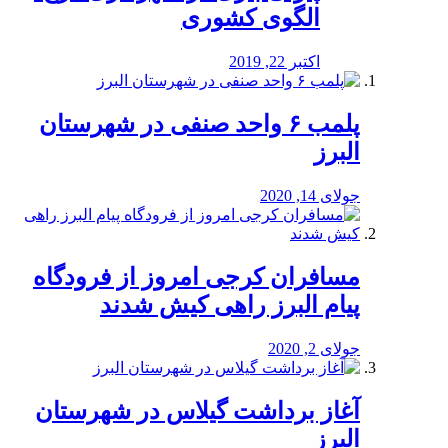
الگوی کشوری
اکتبر 22, 2019
پلمب ۶ واحد صنفی در شهرستان
البرز
جولای 14, 2020
مسافران کرجی امروز از فرودگاه
پیام البرز راهی کیش شدند
جولای 2, 2020
آغاز برداشت گیلاس در شهرستان
البرز