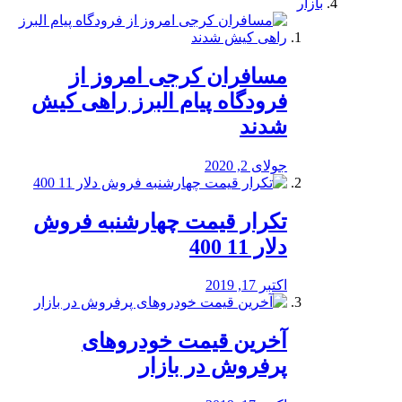
بازار
مسافران کرجی امروز از
فرودگاه پیام البرز راهی کیش
شدند
جولای 2, 2020
تکرار قیمت چهارشنبه فروش
دلار 11 400
اکتبر 17, 2019
آخرین قیمت خودرو‌های
پرفروش در بازار