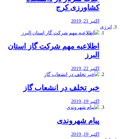
کشاورزی کرج
اکتبر 21, 2019
انرژی
️اطلاعیه مهم شرکت گاز استان
البرز
اکتبر 22, 2019
خبر تخلف در انشعاب گاز
اکتبر 19, 2019
پیام شهروندی
اکتبر 19, 2019