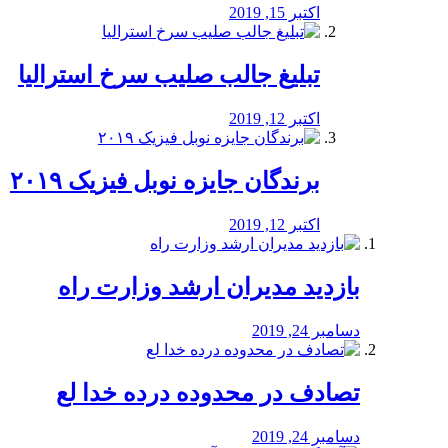
اکتبر 15, 2019
تبلیغ جالب صلیب سرخ استرالیا
اکتبر 12, 2019
برندگان جایزه نوبل فیزیک ۲۰۱۹
اکتبر 12, 2019
بازدید مدیران ارشد وزارت راه
دسامبر 24, 2019
تصادف در محدوده درده خدا لع
دسامبر 24, 2019