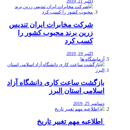
اکتبر 21, 2019
شرکت مخابرات ایران تندیس
زرین برند محبوب کشور را
کسب کرد
اکتبر 19, 2019
آزمایشگاه ها
بازگشت ساعت کاری دانشگاه آزاد
اسلامی استان البرز
دسامبر 25, 2019
️ اطلاعیه مهم تغییر تاریخ