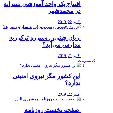
افتتاح یک واحد آموزشی پسرانه
در محمدشهر
اکتبر 22, 2019
️ زبان چینی، روسی و ترکی به
مدارس می‌آید؟
اکتبر 21, 2019
نشریات
این کشور مگر نیروی امنیتی
ندارد؟
اکتبر 22, 2019
️ صفحه نخست روزنامه‌