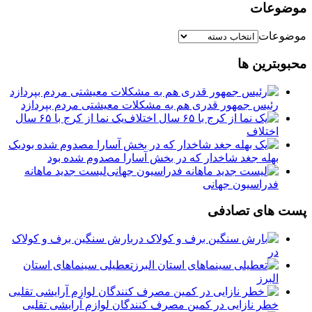
موضوعات
موضوعات
محبوبترین ها
رئیس جمهور قدری هم به مشکلات معیشتی مردم بپردازد
یک نما از کرج با ۶۵ سال
اختلاف
یک
بهله جغد شاخدار که در بخش آسارا مصدوم شده بود
لیست جدید ماهانه
فدراسیون جهانی
پست های تصادفی
️بارش سنگین برف و‌ کولاک
در
️تعطیلی سینماهای استان
البرز
خطر نازایی در کمین مصرف کنندگان لوازم آرایشی تقلبی