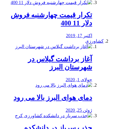
تکرار قیمت چهارشنبه فروش
دلار 11 400
اکتبر 17, 2019
کشاورزی
آغاز برداشت گیلاس در
شهرستان البرز
جولای 1, 2020
دمای هوای البرز بالا می رود
ژوئن 25, 2020
جذب سرباز در دانشکده