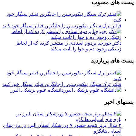
پست های محبوب
فیلتر ترک سیگار نیکوپرسین را جایگزین فیلتر سیگار خود کنید
دکتر جورجیا پردوم اسنادی را منتشر کرده که از لحاظ
ژنتیکی وجود آدم و حوا را ثابت میکند
پست های پربازدید
فیلتر ترک سیگار نیکوپرسین را جایگزین فیلتر سیگار خود کنید
دانشگاه علوم پزشکی البرز
پستهای اخیر
۲ مدال برنز نتیجه حضور ۷ ورزشکار استان البرز در بازی‌های
آسیایی هانگژو