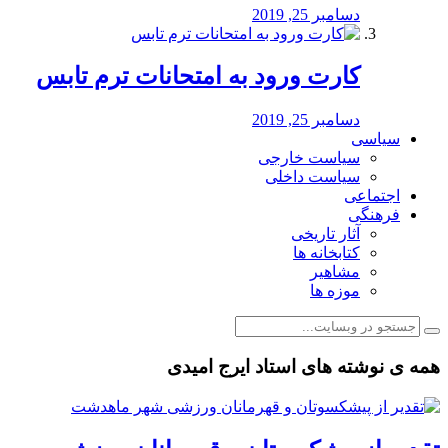
دسامبر 25, 2019
کارت ورود به امتحانات ترم تابس
دسامبر 25, 2019
سیاسی
سیاست خارجی
سیاست داخلی
اجتماعی
فرهنگی
آثار تاریخی
کتابخانه ها
مشاهیر
موزه ها
همه ی نوشته های استاد ایرج امیدی