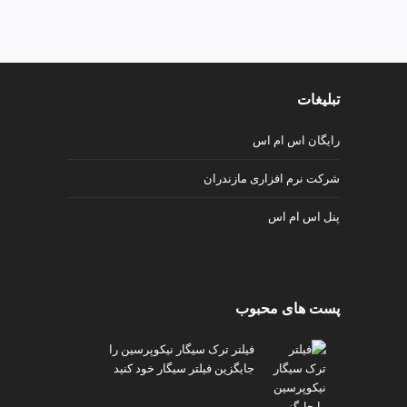
v
i
p
تبلیغات
رایگان اس ام اس
شرکت نرم افزاری مازندران
پنل اس ام اس
پست های محبوب
فیلتر ترک سیگار نیکوپرسین را
جایگزین فیلتر سیگار خود کنید