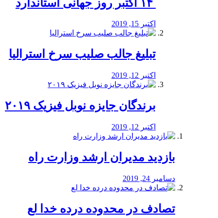
‏ ۱۴ اکتبر روز جهانی استاندارد
اکتبر 15, 2019
تبلیغ جالب صلیب سرخ استرالیا
اکتبر 12, 2019
برندگان جایزه نوبل فیزیک ۲۰۱۹
اکتبر 12, 2019
بازدید مدیران ارشد وزارت راه
دسامبر 24, 2019
تصادف در محدوده درده خدا لع