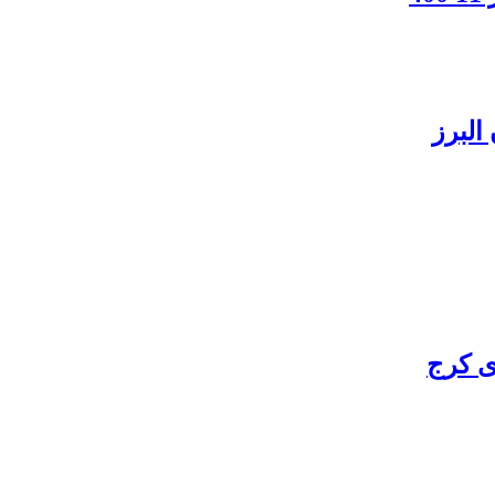
البرز
ی کرج