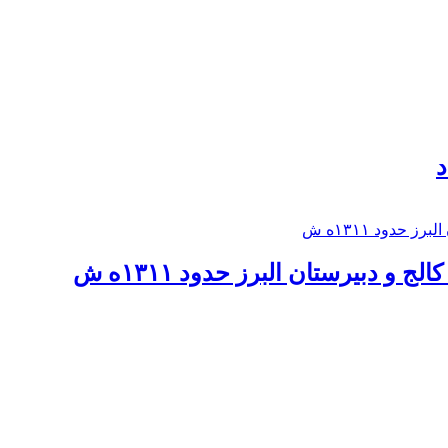
د
 و دبيرستان البرز حدود ۱۳۱۱ه ش