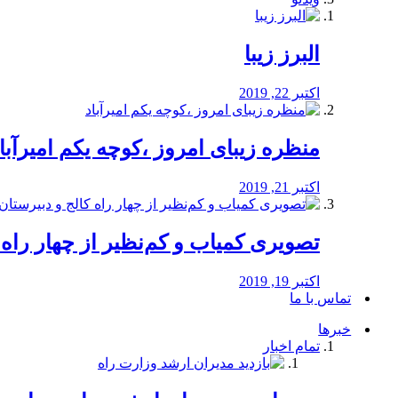
البرز زیبا
اکتبر 22, 2019
منظره‌‌ زیبای امروز ،کوچه یکم امیرآبا
اکتبر 21, 2019
️تصویری کمیاب و کم‌نظیر از چهار راه كالج
اکتبر 19, 2019
تماس با ما
خبرها
تمام اخبار