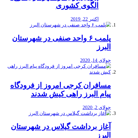
الگوی کشوری
اکتبر 22, 2019
پلمب ۶ واحد صنفی در شهرستان
البرز
جولای 14, 2020
مسافران کرجی امروز از فرودگاه
پیام البرز راهی کیش شدند
جولای 2, 2020
آغاز برداشت گیلاس در شهرستان
البرز