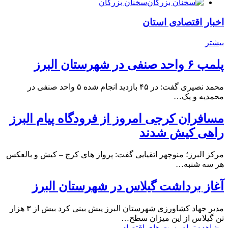
سخنان بزرگان
اخبار اقتصادی استان
بیشتر
پلمب ۶ واحد صنفی در شهرستان البرز
محمد نصیری گفت: در ۴۵ بازدید انجام شده ۵ واحد صنفی در
محمدیه و یک…
مسافران کرجی امروز از فرودگاه پیام البرز
راهی کیش شدند
مرکز البرز؛ منوچهر اتقیایی گفت: پرواز های کرج – کیش و بالعکس
هر سه شنبه…
آغاز برداشت گیلاس در شهرستان البرز
مدیر جهاد کشاورزی شهرستان البرز پیش بینی کرد بیش از ۳ هزار
تن گیلاس از این میزان سطح…
مشاهده تمام پست های اقتصاد