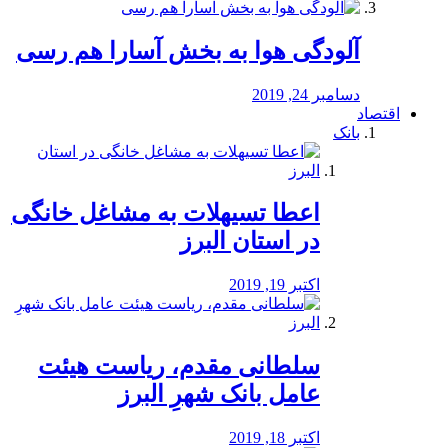
آلودگی هوا به بخش آسارا هم رسی
دسامبر 24, 2019
اقتصاد
بانک
️اعطا تسیهلات به مشاغل خانگی
در استان البرز
اکتبر 19, 2019
سلطانی مقدم، ریاست هیئت
عامل بانک شهرِ البرز
اکتبر 18, 2019