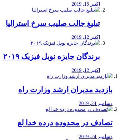
اکتبر 15, 2019
تبلیغ جالب صلیب سرخ استرالیا
اکتبر 12, 2019
برندگان جایزه نوبل فیزیک ۲۰۱۹
اکتبر 12, 2019
بازدید مدیران ارشد وزارت راه
دسامبر 24, 2019
تصادف در محدوده درده خدا لع
دسامبر 24, 2019