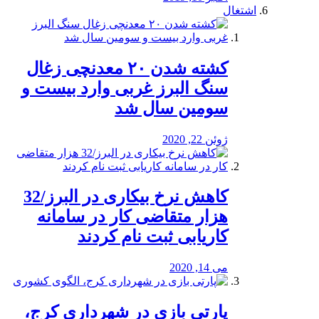
اشتغال
کشته شدن ۲۰ معدنچی زغال
سنگ البرز غربی وارد بیست و
سومین سال شد
ژوئن 22, 2020
کاهش نرخ بیکاری در البرز/32
هزار متقاضی کار در سامانه
کاریابی ثبت نام کردند
می 14, 2020
پارتی بازی در شهرداری کرج،