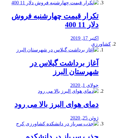
تکرار قیمت چهارشنبه فروش
دلار 11 400
اکتبر 17, 2019
کشاورزی
آغاز برداشت گیلاس در
شهرستان البرز
جولای 1, 2020
دمای هوای البرز بالا می رود
ژوئن 25, 2020
جذب سرباز در دانشکده