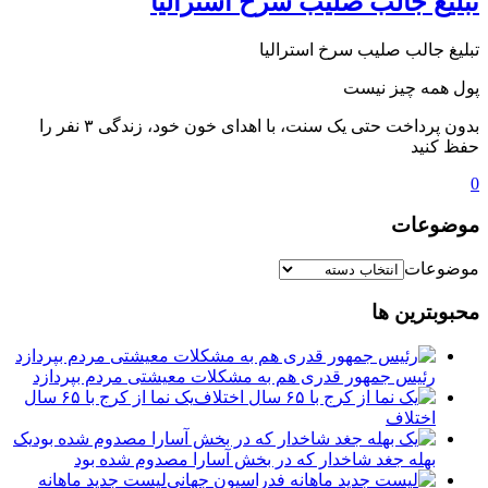
تبلیغ جالب صلیب سرخ استرالیا
تبلیغ جالب صلیب سرخ استرالیا
پول همه چیز نیست
بدون پرداخت حتی یک سنت، با اهدای خون خود، زندگی ۳ نفر را
حفظ کنید
0
موضوعات
موضوعات
محبوبترین ها
رئیس جمهور قدری هم به مشکلات معیشتی مردم بپردازد
یک نما از کرج با ۶۵ سال
اختلاف
یک
بهله جغد شاخدار که در بخش آسارا مصدوم شده بود
لیست جدید ماهانه