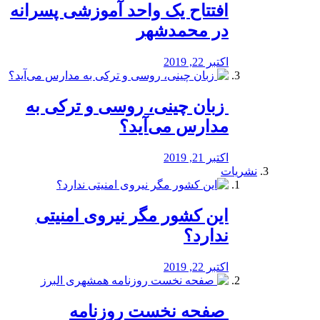
افتتاح یک واحد آموزشی پسرانه
در محمدشهر
اکتبر 22, 2019
️ زبان چینی، روسی و ترکی به
مدارس می‌آید؟
اکتبر 21, 2019
نشریات
این کشور مگر نیروی امنیتی
ندارد؟
اکتبر 22, 2019
️ صفحه نخست روزنامه‌