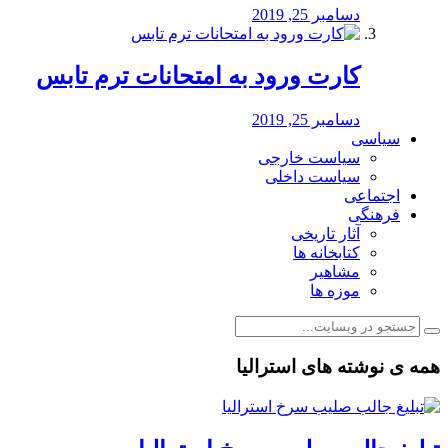
دسامبر 25, 2019
کارت ورود به امتحانات ترم تابس
دسامبر 25, 2019
سیاسی
سیاست خارجی
سیاست داخلی
اجتماعی
فرهنگی
آثار تاریخی
کتابخانه ها
مشاهیر
موزه ها
همه ی نوشته های استرالیا