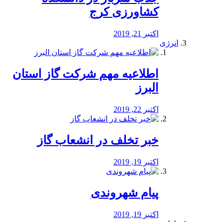
کشاورزی کرج
اکتبر 21, 2019
انرژی
️اطلاعیه مهم شرکت گاز استان
البرز
اکتبر 22, 2019
خبر تخلف در انشعاب گاز
اکتبر 19, 2019
پیام شهروندی
اکتبر 19, 2019