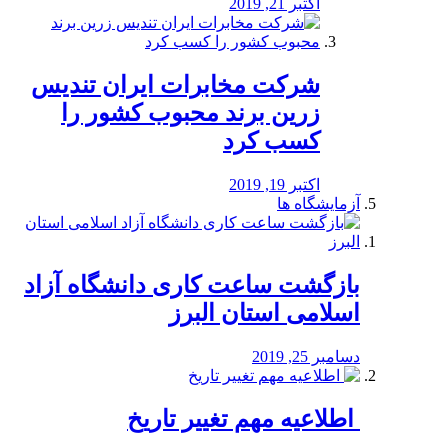
اکتبر 21, 2019
شرکت مخابرات ایران تندیس
زرین برند محبوب کشور را
کسب کرد
اکتبر 19, 2019
آزمایشگاه ها
بازگشت ساعت کاری دانشگاه آزاد
اسلامی استان البرز
دسامبر 25, 2019
️ اطلاعیه مهم تغییر تاریخ