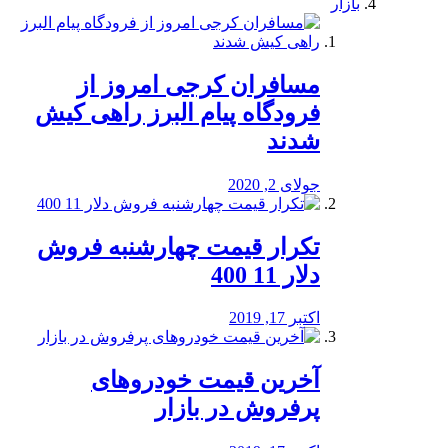
بازار
مسافران کرجی امروز از
فرودگاه پیام البرز راهی کیش
شدند
جولای 2, 2020
تکرار قیمت چهارشنبه فروش
دلار 11 400
اکتبر 17, 2019
آخرین قیمت خودرو‌های
پرفروش در بازار