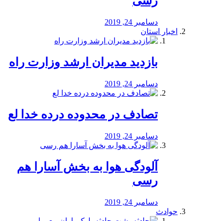
رسی
دسامبر 24, 2019
اخبار استان
بازدید مدیران ارشد وزارت راه
دسامبر 24, 2019
تصادف در محدوده درده خدا لع
دسامبر 24, 2019
آلودگی هوا به بخش آسارا هم
رسی
دسامبر 24, 2019
حوادث