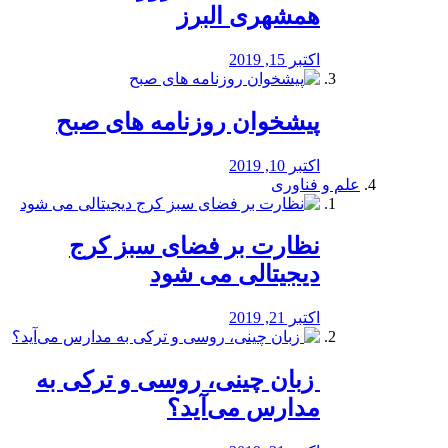
همشهری البرز
اکتبر 15, 2019
پیشخوان روزنامه های صبح
اکتبر 10, 2019
علم و فناوری
نظارت بر فضای سبز کرج
دیجیتالی می شود
اکتبر 21, 2019
️ زبان چینی، روسی و ترکی به
مدارس می‌آید؟