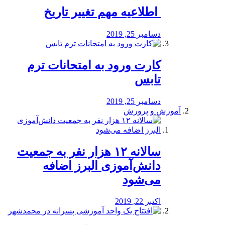
️ اطلاعیه مهم تغییر تاریخ
دسامبر 25, 2019
کارت ورود به امتحانات ترم
تابس
دسامبر 25, 2019
آموزش و پرورش
️سالانه ۱۲ هزار نفر به جمعیت
دانش‌آموزی البرز اضافه
می‌شود
اکتبر 22, 2019