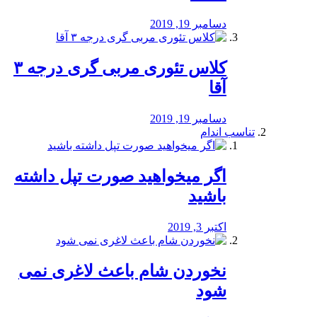
دسامبر 19, 2019
کلاس تئوری مربی گری درجه ۳
آقا
دسامبر 19, 2019
تناسب اندام
اگر میخواهید صورت تپل داشته
باشید
اکتبر 3, 2019
نخوردن شام باعث لاغری نمی
‌شود