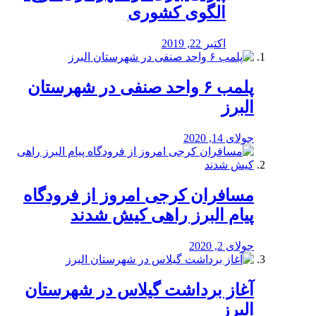
الگوی کشوری
اکتبر 22, 2019
پلمب ۶ واحد صنفی در شهرستان
البرز
جولای 14, 2020
مسافران کرجی امروز از فرودگاه
پیام البرز راهی کیش شدند
جولای 2, 2020
آغاز برداشت گیلاس در شهرستان
البرز