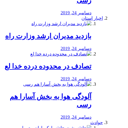
رسی
دسامبر 24, 2019
اخبار استان
بازدید مدیران ارشد وزارت راه
دسامبر 24, 2019
تصادف در محدوده درده خدا لع
دسامبر 24, 2019
آلودگی هوا به بخش آسارا هم
رسی
دسامبر 24, 2019
حوادث