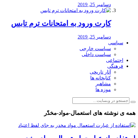
دسامبر 25, 2019
کارت ورود به امتحانات ترم تابس
دسامبر 25, 2019
سیاسی
سیاست خارجی
سیاست داخلی
اجتماعی
فرهنگی
آثار تاریخی
کتابخانه ها
مشاهیر
موزه ها
همه ی نوشته های استعمال-مواد-مخدّر