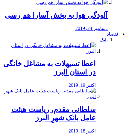
آلودگی هوا به بخش آسارا هم رسی
دسامبر 24, 2019
اقتصاد
بانک
️اعطا تسیهلات به مشاغل خانگی
در استان البرز
اکتبر 19, 2019
سلطانی مقدم، ریاست هیئت
عامل بانک شهرِ البرز
اکتبر 18, 2019