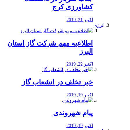
کشاورزی کرج
اکتبر 21, 2019
انرژی
️اطلاعیه مهم شرکت گاز استان
البرز
اکتبر 22, 2019
خبر تخلف در انشعاب گاز
اکتبر 19, 2019
پیام شهروندی
اکتبر 19, 2019