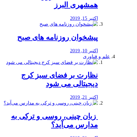
همشهری البرز
اکتبر 15, 2019
پیشخوان روزنامه های صبح
اکتبر 10, 2019
علم و فناوری
نظارت بر فضای سبز کرج
دیجیتالی می شود
اکتبر 21, 2019
️ زبان چینی، روسی و ترکی به
مدارس می‌آید؟