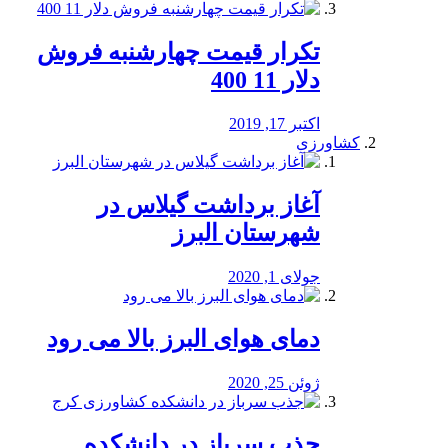
تکرار قیمت چهارشنبه فروش
دلار 11 400
اکتبر 17, 2019
کشاورزی
آغاز برداشت گیلاس در
شهرستان البرز
جولای 1, 2020
دمای هوای البرز بالا می رود
ژوئن 25, 2020
جذب سرباز در دانشکده