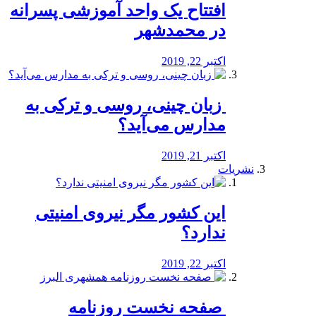
افتتاح یک واحد آموزشی پسرانه
در محمدشهر
اکتبر 22, 2019
️ زبان چینی، روسی و ترکی به
مدارس می‌آید؟
اکتبر 21, 2019
نشریات
این کشور مگر نیروی امنیتی
ندارد؟
اکتبر 22, 2019
️ صفحه نخست روزنامه‌