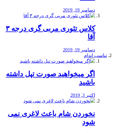
دسامبر 19, 2019
کلاس تئوری مربی گری درجه ۳
آقا
دسامبر 19, 2019
تناسب اندام
اگر میخواهید صورت تپل داشته
باشید
اکتبر 3, 2019
نخوردن شام باعث لاغری نمی
‌شود