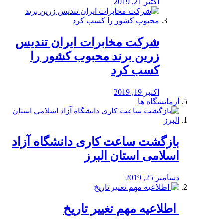
اکتبر 21, 2019
شرکت مخابرات ایران تندیس
زرین برند محبوب کشور را
کسب کرد
اکتبر 19, 2019
آزمایشگاه ها
بازگشت ساعت کاری دانشگاه آزاد
اسلامی استان البرز
دسامبر 25, 2019
️ اطلاعیه مهم تغییر تاریخ