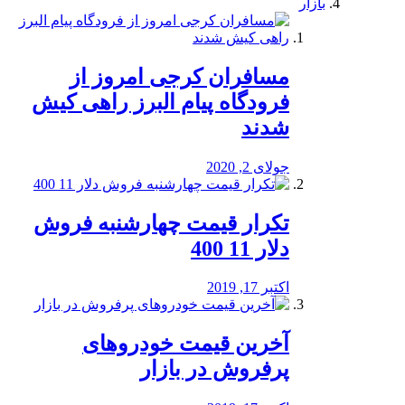
بازار
مسافران کرجی امروز از
فرودگاه پیام البرز راهی کیش
شدند
جولای 2, 2020
تکرار قیمت چهارشنبه فروش
دلار 11 400
اکتبر 17, 2019
آخرین قیمت خودرو‌های
پرفروش در بازار