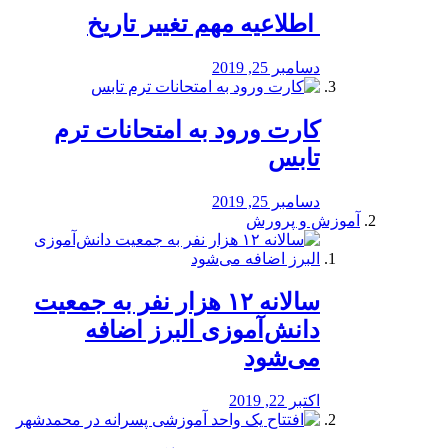
️ اطلاعیه مهم تغییر تاریخ
دسامبر 25, 2019
کارت ورود به امتحانات ترم
تابس
دسامبر 25, 2019
آموزش و پرورش
️سالانه ۱۲ هزار نفر به جمعیت
دانش‌آموزی البرز اضافه
می‌شود
اکتبر 22, 2019