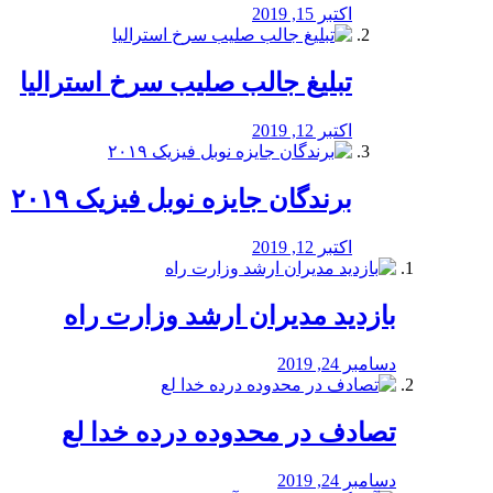
اکتبر 15, 2019
تبلیغ جالب صلیب سرخ استرالیا
اکتبر 12, 2019
برندگان جایزه نوبل فیزیک ۲۰۱۹
اکتبر 12, 2019
بازدید مدیران ارشد وزارت راه
دسامبر 24, 2019
تصادف در محدوده درده خدا لع
دسامبر 24, 2019