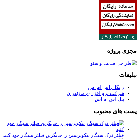
مجزی پروژه
تبلیغات
رایگان اس ام اس
شرکت نرم افزاری مازندران
پنل اس ام اس
پست های محبوب
فیلتر ترک سیگار نیکوپرسین را جایگزین فیلتر سیگار خود کنید