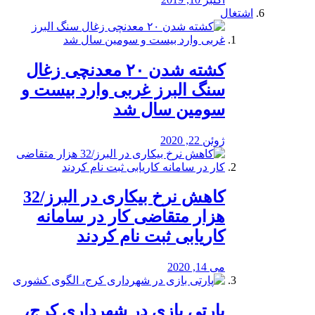
اشتغال
کشته شدن ۲۰ معدنچی زغال
سنگ البرز غربی وارد بیست و
سومین سال شد
ژوئن 22, 2020
کاهش نرخ بیکاری در البرز/32
هزار متقاضی کار در سامانه
کاریابی ثبت نام کردند
می 14, 2020
پارتی بازی در شهرداری کرج،