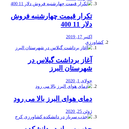
تکرار قیمت چهارشنبه فروش
دلار 11 400
اکتبر 17, 2019
کشاورزی
آغاز برداشت گیلاس در
شهرستان البرز
جولای 1, 2020
دمای هوای البرز بالا می رود
ژوئن 25, 2020