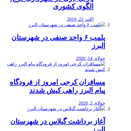
الگوی کشوری
اکتبر 22, 2019
پلمب ۶ واحد صنفی در شهرستان
البرز
جولای 14, 2020
مسافران کرجی امروز از فرودگاه
پیام البرز راهی کیش شدند
جولای 2, 2020
آغاز برداشت گیلاس در شهرستان
البرز