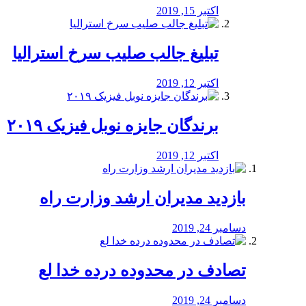
اکتبر 15, 2019
تبلیغ جالب صلیب سرخ استرالیا
اکتبر 12, 2019
برندگان جایزه نوبل فیزیک ۲۰۱۹
اکتبر 12, 2019
بازدید مدیران ارشد وزارت راه
دسامبر 24, 2019
تصادف در محدوده درده خدا لع
دسامبر 24, 2019