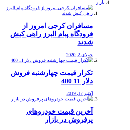
بازار
مسافران کرجی امروز از
فرودگاه پیام البرز راهی کیش
شدند
جولای 2, 2020
تکرار قیمت چهارشنبه فروش
دلار 11 400
اکتبر 17, 2019
آخرین قیمت خودرو‌های
پرفروش در بازار