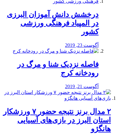
درخشش دانش آموزان البرزی
در المپیاد فرهنگی ورزشی
کشور
آگوست 23, 2019
️فاصله نزدیک شنا و مرگ در
رودخانه کرج
آگوست 21, 2019
۲ مدال برنز نتیجه حضور ۷ ورزشکار
استان البرز در بازی‌های آسیایی
هانگژو