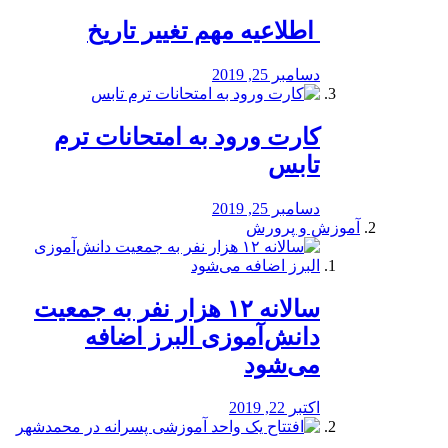
️ اطلاعیه مهم تغییر تاریخ
دسامبر 25, 2019
کارت ورود به امتحانات ترم
تابس
دسامبر 25, 2019
آموزش و پرورش
️سالانه ۱۲ هزار نفر به جمعیت
دانش‌آموزی البرز اضافه
می‌شود
اکتبر 22, 2019