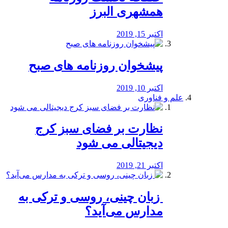
همشهری البرز
اکتبر 15, 2019
پیشخوان روزنامه های صبح
اکتبر 10, 2019
علم و فناوری
نظارت بر فضای سبز کرج
دیجیتالی می شود
اکتبر 21, 2019
️ زبان چینی، روسی و ترکی به
مدارس می‌آید؟