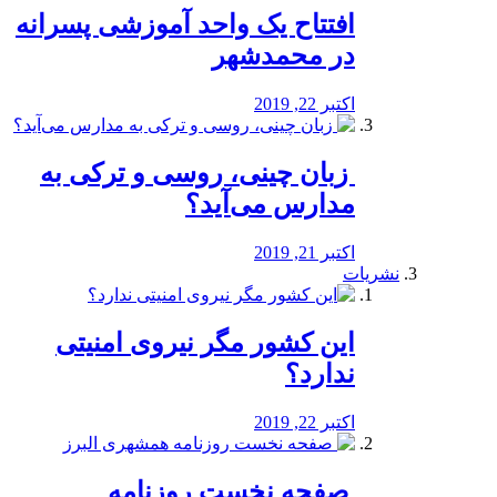
افتتاح یک واحد آموزشی پسرانه
در محمدشهر
اکتبر 22, 2019
️ زبان چینی، روسی و ترکی به
مدارس می‌آید؟
اکتبر 21, 2019
نشریات
این کشور مگر نیروی امنیتی
ندارد؟
اکتبر 22, 2019
️ صفحه نخست روزنامه‌