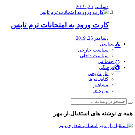
دسامبر 25, 2019
کارت ورود به امتحانات ترم تابس
دسامبر 25, 2019
سیاسی
سیاست خارجی
سیاست داخلی
اجتماعی
فرهنگی
آثار تاریخی
کتابخانه ها
مشاهیر
موزه ها
همه ی نوشته های استقبال-از-مهر