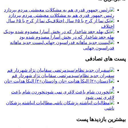
رئیس جمهور قدری هم به مشکلات معیشتی مردم بپردازد
یک نما از کرج با ۶۵ سال
اختلاف
یک
بهله جغد شاخدار که در بخش آسارا مصدوم شده بود
لیست جدید ماهانه
فدراسیون جهانی
پست های تصادفی
سفیران جدید نظام/سیدمرتضی سقاییان نژاد شهردار قم
[دستان+۲] الیکا هدایت «نان
و
نخوردن شام باعث
لاغری نمی ‌شود
مطالبات انباشته پزشکان
ناشی
بیشترین بازدیدها پست