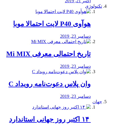
اکتبر 21, 2019
تکنولوژی
هوآوی P40 لایت احتمالا موبا
دسامبر 23, 2019
تاریخ احتمالی معرفی Mi MIX
دسامبر 23, 2019
وان پلاس دعوت‌نامه رویداد C
دسامبر 23, 2019
جهان
‏ ۱۴ اکتبر روز جهانی استاندارد