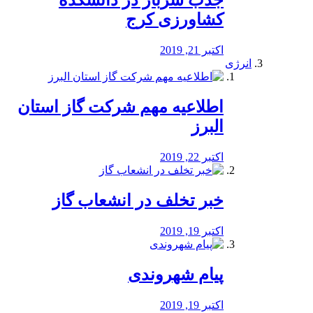
جذب سرباز در دانشکده
کشاورزی کرج
اکتبر 21, 2019
انرژی
️اطلاعیه مهم شرکت گاز استان
البرز
اکتبر 22, 2019
خبر تخلف در انشعاب گاز
اکتبر 19, 2019
پیام شهروندی
اکتبر 19, 2019