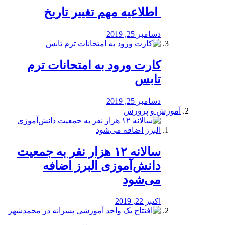
️ اطلاعیه مهم تغییر تاریخ
دسامبر 25, 2019
کارت ورود به امتحانات ترم
تابس
دسامبر 25, 2019
آموزش و پرورش
️سالانه ۱۲ هزار نفر به جمعیت
دانش‌آموزی البرز اضافه
می‌شود
اکتبر 22, 2019