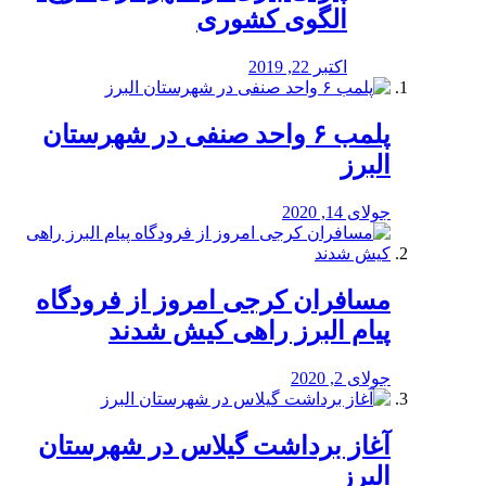
الگوی کشوری
اکتبر 22, 2019
پلمب ۶ واحد صنفی در شهرستان
البرز
جولای 14, 2020
مسافران کرجی امروز از فرودگاه
پیام البرز راهی کیش شدند
جولای 2, 2020
آغاز برداشت گیلاس در شهرستان
البرز