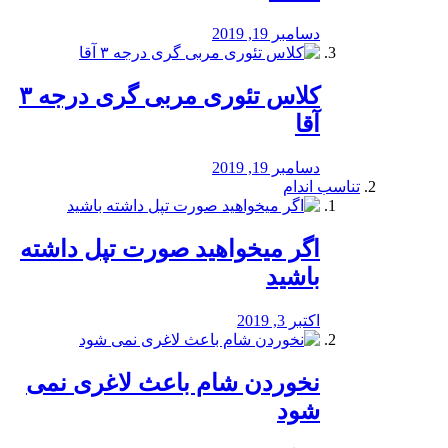
دسامبر 19, 2019
کلاس تئوری مربی گری درجه ۳
آقا
دسامبر 19, 2019
تناسب اندام
اگر میخواهید صورت تپل داشته
باشید
اکتبر 3, 2019
نخوردن شام باعث لاغری نمی
‌شود