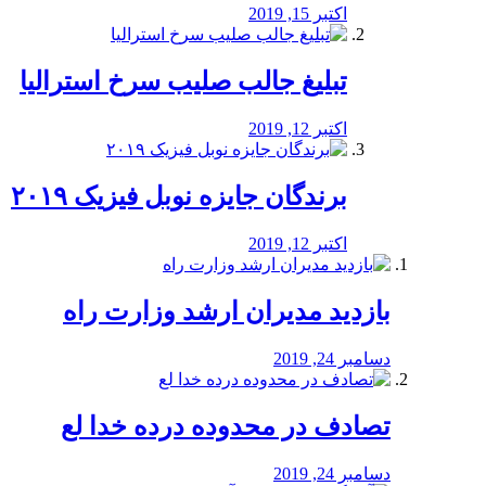
اکتبر 15, 2019
تبلیغ جالب صلیب سرخ استرالیا
اکتبر 12, 2019
برندگان جایزه نوبل فیزیک ۲۰۱۹
اکتبر 12, 2019
بازدید مدیران ارشد وزارت راه
دسامبر 24, 2019
تصادف در محدوده درده خدا لع
دسامبر 24, 2019