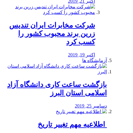
اکتبر 21, 2019
شرکت مخابرات ایران تندیس
زرین برند محبوب کشور را
کسب کرد
اکتبر 19, 2019
آزمایشگاه ها
بازگشت ساعت کاری دانشگاه آزاد
اسلامی استان البرز
دسامبر 25, 2019
️ اطلاعیه مهم تغییر تاریخ