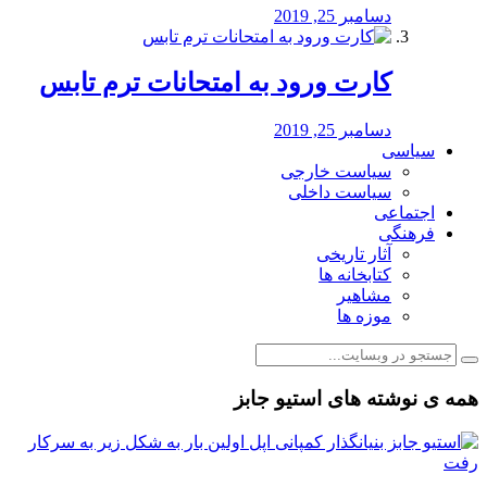
دسامبر 25, 2019
کارت ورود به امتحانات ترم تابس
دسامبر 25, 2019
سیاسی
سیاست خارجی
سیاست داخلی
اجتماعی
فرهنگی
آثار تاریخی
کتابخانه ها
مشاهیر
موزه ها
همه ی نوشته های استیو جابز