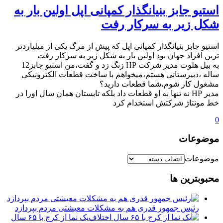
استیو جابز بنیانگذار کمپانی اپل اولین بار به
شکل زیر به سرکار رفت
استیو جابز بنیانگذار کمپانی اپل که پیش از مرگ یکی از میلیاردتر
ترین افراد جهان بود اولین بار به شکل زیر به سرکار رفت
به بیل هلوت مدیر شرکت HP زنگ زد و گفت،من استیو جابز12
ساله ،دبیرستانی هستم،میخواهم با ساخت قطعات الکترونیکی
مشغول کار شوم،شما قطعات دارید؟
مدیر HP نه تنها به او قطعات داد بلکه تابستان همان سال اورا در
خط مونتاژ شرکتش استخدام کرد
0
موضوعات
موضوعات
محبوبترین ها
رئیس جمهور قدری هم به مشکلات معیشتی مردم بپردازد
یک نما از کرج با ۶۵ سال