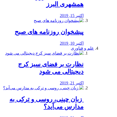
همشهری البرز
اکتبر 15, 2019
پیشخوان روزنامه های صبح
اکتبر 10, 2019
علم و فناوری
نظارت بر فضای سبز کرج
دیجیتالی می شود
اکتبر 21, 2019
️ زبان چینی، روسی و ترکی به
مدارس می‌آید؟