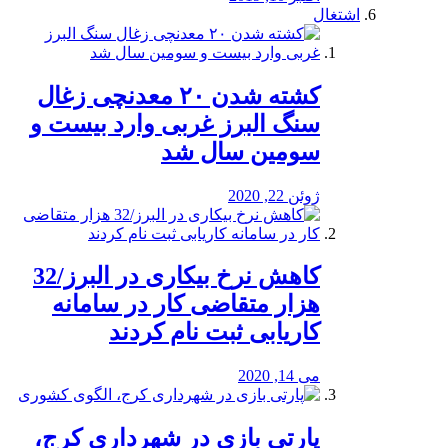
اشتغال
کشته شدن ۲۰ معدنچی زغال
سنگ البرز غربی وارد بیست و
سومین سال شد
ژوئن 22, 2020
کاهش نرخ بیکاری در البرز/32
هزار متقاضی کار در سامانه
کاریابی ثبت نام کردند
می 14, 2020
پارتی بازی در شهرداری کرج،