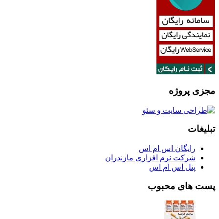
مجزی پروژه
تبلیغات
رایگان اس ام اس
شرکت نرم افزاری مازندران
پنل اس ام اس
پست های محبوب