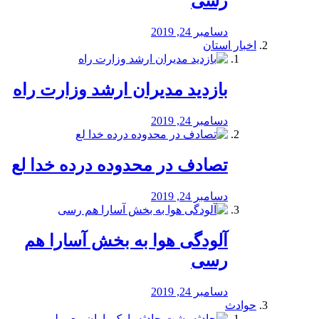
رسی
دسامبر 24, 2019
اخبار استان
بازدید مدیران ارشد وزارت راه
دسامبر 24, 2019
تصادف در محدوده درده خدا لع
دسامبر 24, 2019
آلودگی هوا به بخش آسارا هم
رسی
دسامبر 24, 2019
حوادث