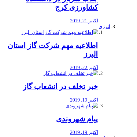
کشاورزی کرج
اکتبر 21, 2019
انرژی
️اطلاعیه مهم شرکت گاز استان
البرز
اکتبر 22, 2019
خبر تخلف در انشعاب گاز
اکتبر 19, 2019
پیام شهروندی
اکتبر 19, 2019