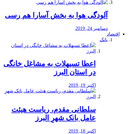
آلودگی هوا به بخش آسارا هم رسی
دسامبر 24, 2019
اقتصاد
بانک
️اعطا تسیهلات به مشاغل خانگی
در استان البرز
اکتبر 19, 2019
سلطانی مقدم، ریاست هیئت
عامل بانک شهرِ البرز
اکتبر 18, 2019