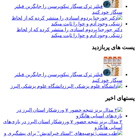
فیلتر ترک سیگار نیکوپرسین را جایگزین فیلتر
سیگار خود کنید
دکتر جورجیا پردوم اسنادی را منتشر کرده که از لحاظ
ژنتیکی وجود آدم و حوا را ثابت میکند
پست های پربازدید
فیلتر ترک سیگار نیکوپرسین را جایگزین فیلتر
سیگار خود کنید
دانشگاه علوم پزشکی البرز
پستهای اخیر
۲ مدال برنز نتیجه حضور ۷ ورزشکار استان البرز در بازی‌های
آسیایی هانگژو