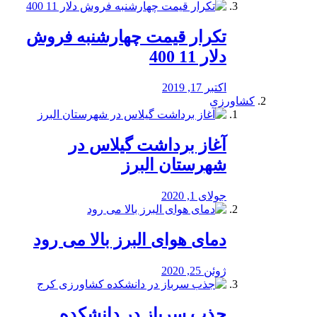
تکرار قیمت چهارشنبه فروش
دلار 11 400
اکتبر 17, 2019
کشاورزی
آغاز برداشت گیلاس در
شهرستان البرز
جولای 1, 2020
دمای هوای البرز بالا می رود
ژوئن 25, 2020
جذب سرباز در دانشکده