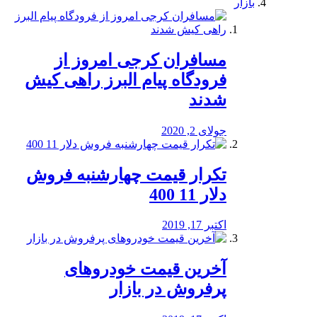
بازار
مسافران کرجی امروز از
فرودگاه پیام البرز راهی کیش
شدند
جولای 2, 2020
تکرار قیمت چهارشنبه فروش
دلار 11 400
اکتبر 17, 2019
آخرین قیمت خودرو‌های
پرفروش در بازار