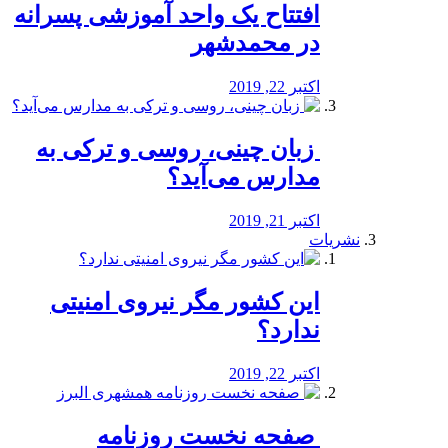
افتتاح یک واحد آموزشی پسرانه
در محمدشهر
اکتبر 22, 2019
️ زبان چینی، روسی و ترکی به
مدارس می‌آید؟
اکتبر 21, 2019
نشریات
این کشور مگر نیروی امنیتی
ندارد؟
اکتبر 22, 2019
️ صفحه نخست روزنامه‌