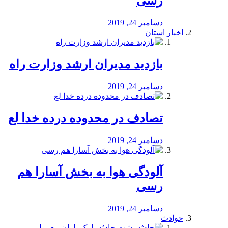
رسی
دسامبر 24, 2019
اخبار استان
بازدید مدیران ارشد وزارت راه
دسامبر 24, 2019
تصادف در محدوده درده خدا لع
دسامبر 24, 2019
آلودگی هوا به بخش آسارا هم
رسی
دسامبر 24, 2019
حوادث