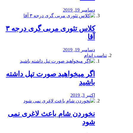
دسامبر 19, 2019
کلاس تئوری مربی گری درجه ۳
آقا
دسامبر 19, 2019
تناسب اندام
اگر میخواهید صورت تپل داشته
باشید
اکتبر 3, 2019
نخوردن شام باعث لاغری نمی
‌شود