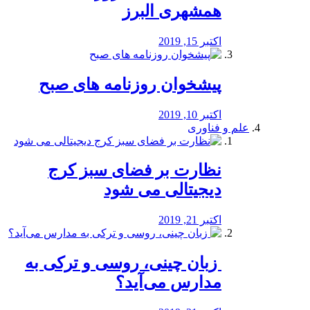
همشهری البرز
اکتبر 15, 2019
پیشخوان روزنامه های صبح
اکتبر 10, 2019
علم و فناوری
نظارت بر فضای سبز کرج
دیجیتالی می شود
اکتبر 21, 2019
️ زبان چینی، روسی و ترکی به
مدارس می‌آید؟