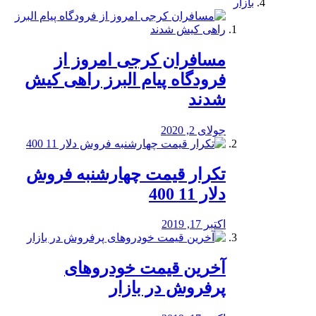
بازار
مسافران کرجی امروز از
فرودگاه پیام البرز راهی کیش
شدند
جولای 2, 2020
تکرار قیمت چهارشنبه فروش
دلار 11 400
اکتبر 17, 2019
آخرین قیمت خودرو‌های
پرفروش در بازار