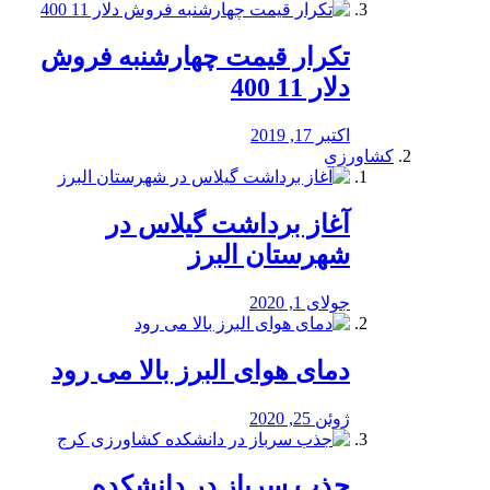
تکرار قیمت چهارشنبه فروش
دلار 11 400
اکتبر 17, 2019
کشاورزی
آغاز برداشت گیلاس در
شهرستان البرز
جولای 1, 2020
دمای هوای البرز بالا می رود
ژوئن 25, 2020
جذب سرباز در دانشکده