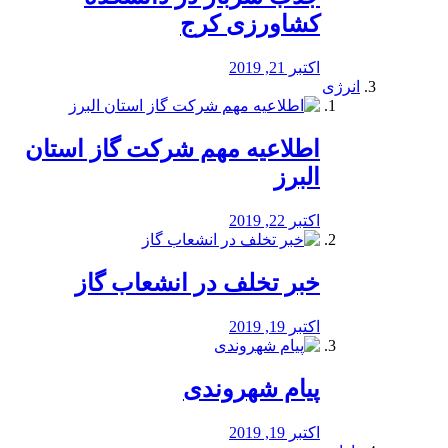
کشاورزی کرج
اکتبر 21, 2019
انرژی
️اطلاعیه مهم شرکت گاز استان
البرز
اکتبر 22, 2019
خبر تخلف در انشعاب گاز
اکتبر 19, 2019
پیام شهروندی
اکتبر 19, 2019