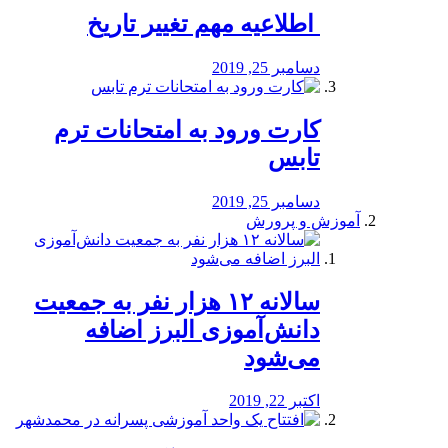
️ اطلاعیه مهم تغییر تاریخ
دسامبر 25, 2019
کارت ورود به امتحانات ترم
تابس
دسامبر 25, 2019
آموزش و پرورش
️سالانه ۱۲ هزار نفر به جمعیت
دانش‌آموزی البرز اضافه
می‌شود
اکتبر 22, 2019