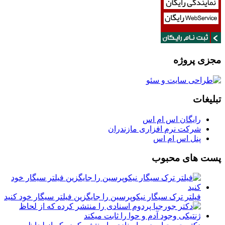
مجزی پروژه
تبلیغات
رایگان اس ام اس
شرکت نرم افزاری مازندران
پنل اس ام اس
پست های محبوب
فیلتر ترک سیگار نیکوپرسین را جایگزین فیلتر سیگار خود کنید