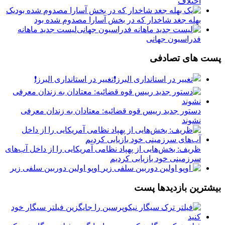
اختلاف
یک
بهله جغد شاخدار که در بخش آسارا مصدوم شده بود
لیست جدید ماهانه
فدراسیون جهانی
پست های تصادفی
تغییر در استانداری البرز❗
دستور جدید رییس قوه قضائیه: معتادان به زندان معرفی
نشوند
ظریف: بخش‌هایی از پهپاد نظامی آمریکایی را از داخل آب‌های
سرزمینی خود بازیابی کردیم
️ اوپو اولین دوربین سلفی زیر
بیشترین بازدیدها پست