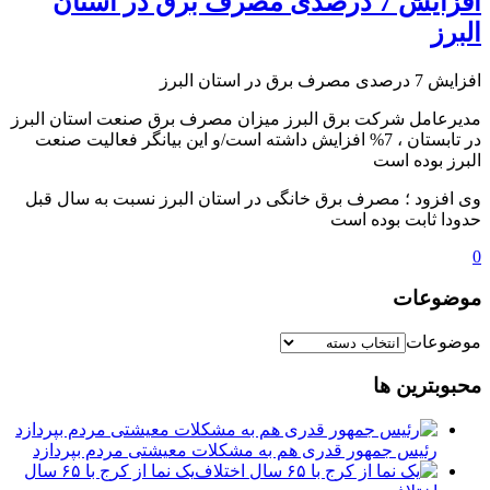
افزایش 7 درصدی مصرف برق در استان
البرز
افزایش 7 درصدی مصرف برق در استان البرز
مدیرعامل شرکت برق البرز میزان مصرف برق صنعت استان البرز
در تابستان ، 7% افزایش داشته است/و این بیانگر فعالیت صنعت
البرز بوده است
وی افزود ؛ مصرف برق خانگی در استان البرز نسبت به سال قبل
حدودا ثابت بوده است
0
موضوعات
موضوعات
محبوبترین ها
رئیس جمهور قدری هم به مشکلات معیشتی مردم بپردازد
یک نما از کرج با ۶۵ سال