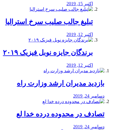
اکتبر 15, 2019
تبلیغ جالب صلیب سرخ استرالیا
اکتبر 12, 2019
برندگان جایزه نوبل فیزیک ۲۰۱۹
اکتبر 12, 2019
بازدید مدیران ارشد وزارت راه
دسامبر 24, 2019
تصادف در محدوده درده خدا لع
دسامبر 24, 2019