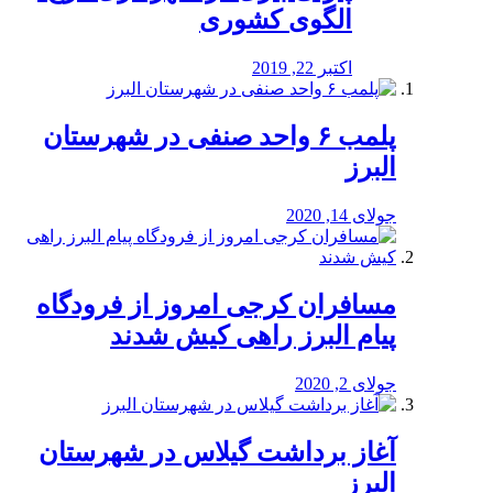
الگوی کشوری
اکتبر 22, 2019
پلمب ۶ واحد صنفی در شهرستان
البرز
جولای 14, 2020
مسافران کرجی امروز از فرودگاه
پیام البرز راهی کیش شدند
جولای 2, 2020
آغاز برداشت گیلاس در شهرستان
البرز