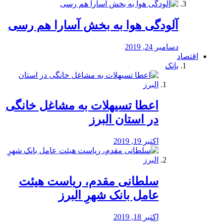
آلودگی هوا به بخش آسارا هم رسی
دسامبر 24, 2019
اقتصاد
بانک
️اعطا تسیهلات به مشاغل خانگی
در استان البرز
اکتبر 19, 2019
سلطانی مقدم، ریاست هیئت
عامل بانک شهرِ البرز
اکتبر 18, 2019