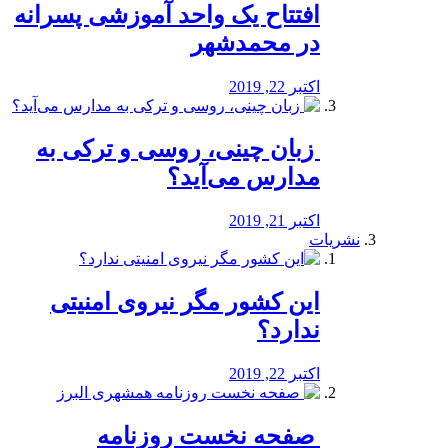
افتتاح یک واحد آموزشی پسرانه
در محمدشهر
اکتبر 22, 2019
️ زبان چینی، روسی و ترکی به
مدارس می‌آید؟
اکتبر 21, 2019
نشریات
این کشور مگر نیروی امنیتی
ندارد؟
اکتبر 22, 2019
️ صفحه نخست روزنامه‌