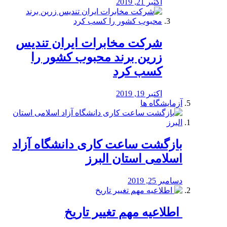
اکتبر 21, 2019
شرکت مخابرات ایران تندیس
زرین برند محبوب کشور را
کسب کرد
اکتبر 19, 2019
آزمایشگاه ها
بازگشت ساعت کاری دانشگاه آزاد
اسلامی استان البرز
دسامبر 25, 2019
️ اطلاعیه مهم تغییر تاریخ