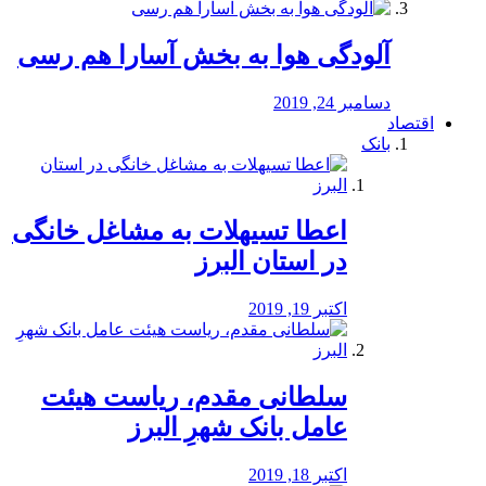
آلودگی هوا به بخش آسارا هم رسی
دسامبر 24, 2019
اقتصاد
بانک
️اعطا تسیهلات به مشاغل خانگی
در استان البرز
اکتبر 19, 2019
سلطانی مقدم، ریاست هیئت
عامل بانک شهرِ البرز
اکتبر 18, 2019