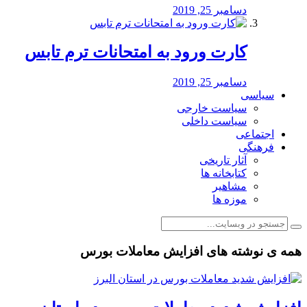
دسامبر 25, 2019
کارت ورود به امتحانات ترم تابس
دسامبر 25, 2019
سیاسی
سیاست خارجی
سیاست داخلی
اجتماعی
فرهنگی
آثار تاریخی
کتابخانه ها
مشاهیر
موزه ها
همه ی نوشته های افزایش معاملات بورس