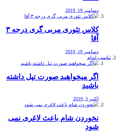
دسامبر 19, 2019
کلاس تئوری مربی گری درجه ۳
آقا
دسامبر 19, 2019
تناسب اندام
اگر میخواهید صورت تپل داشته
باشید
اکتبر 3, 2019
نخوردن شام باعث لاغری نمی
‌شود