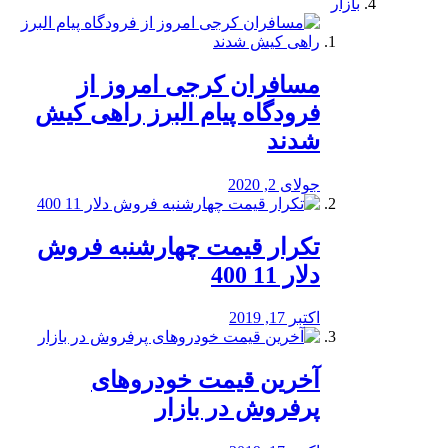
بازار
مسافران کرجی امروز از
فرودگاه پیام البرز راهی کیش
شدند
جولای 2, 2020
تکرار قیمت چهارشنبه فروش
دلار 11 400
اکتبر 17, 2019
آخرین قیمت خودرو‌های
پرفروش در بازار