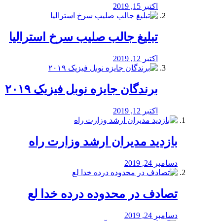
اکتبر 15, 2019
تبلیغ جالب صلیب سرخ استرالیا
اکتبر 12, 2019
برندگان جایزه نوبل فیزیک ۲۰۱۹
اکتبر 12, 2019
بازدید مدیران ارشد وزارت راه
دسامبر 24, 2019
تصادف در محدوده درده خدا لع
دسامبر 24, 2019