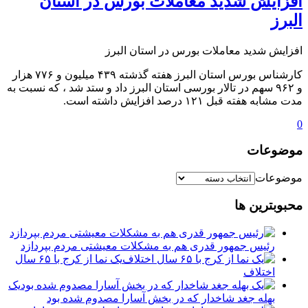
️افزایش شدید معاملات بورس در استان
البرز
️افزایش شدید معاملات بورس در استان البرز
کارشناس بورس استان البرز هفته گذشته ۴۳۹ میلیون و ۷۷۶ هزار
و ۹۶۲ سهم در تالار بورسی استان البرز داد و ستد شد ، که نسبت به
مدت مشابه هفته قبل ۱۲۱ درصد افزایش داشته است.
0
موضوعات
موضوعات
محبوبترین ها
رئیس جمهور قدری هم به مشکلات معیشتی مردم بپردازد
یک نما از کرج با ۶۵ سال
اختلاف
یک
بهله جغد شاخدار که در بخش آسارا مصدوم شده بود