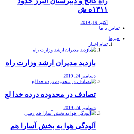
راه كالج و دبيرستان البرز حدود
۱۳۱۱ه ش
اکتبر 19, 2019
تماس با ما
خبرها
تمام اخبار
بازدید مدیران ارشد وزارت راه
دسامبر 24, 2019
تصادف در محدوده درده خدا لع
دسامبر 24, 2019
آلودگی هوا به بخش آسارا هم