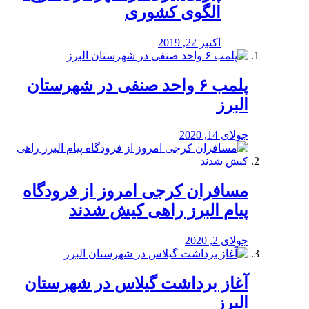
الگوی کشوری
اکتبر 22, 2019
پلمب ۶ واحد صنفی در شهرستان
البرز
جولای 14, 2020
مسافران کرجی امروز از فرودگاه
پیام البرز راهی کیش شدند
جولای 2, 2020
آغاز برداشت گیلاس در شهرستان
البرز