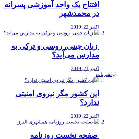
افتتاح یک واحد آموزشی پسرانه
در محمدشهر
اکتبر 22, 2019
️ زبان چینی، روسی و ترکی به
مدارس می‌آید؟
اکتبر 21, 2019
نشریات
این کشور مگر نیروی امنیتی
ندارد؟
اکتبر 22, 2019
️ صفحه نخست روزنامه‌