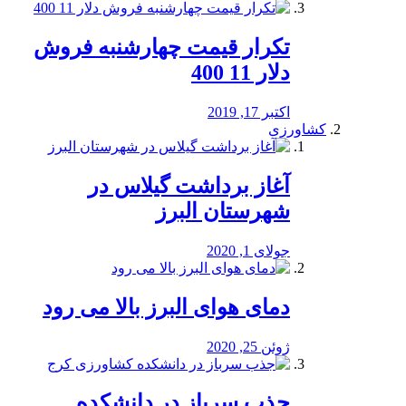
تکرار قیمت چهارشنبه فروش
دلار 11 400
اکتبر 17, 2019
کشاورزی
آغاز برداشت گیلاس در
شهرستان البرز
جولای 1, 2020
دمای هوای البرز بالا می رود
ژوئن 25, 2020
جذب سرباز در دانشکده