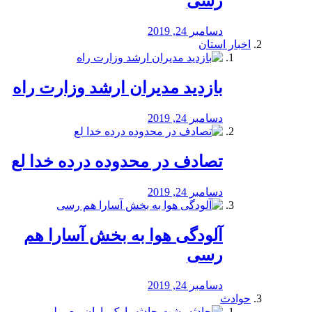
رسی
دسامبر 24, 2019
اخبار استان
بازدید مدیران ارشد وزارت راه
دسامبر 24, 2019
تصادف در محدوده درده خدا لع
دسامبر 24, 2019
آلودگی هوا به بخش آسارا هم
رسی
دسامبر 24, 2019
حوادث