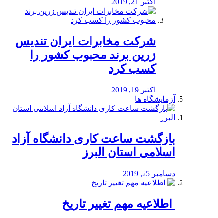
اکتبر 21, 2019
شرکت مخابرات ایران تندیس
زرین برند محبوب کشور را
کسب کرد
اکتبر 19, 2019
آزمایشگاه ها
بازگشت ساعت کاری دانشگاه آزاد
اسلامی استان البرز
دسامبر 25, 2019
️ اطلاعیه مهم تغییر تاریخ