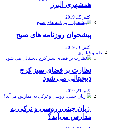
همشهری البرز
اکتبر 15, 2019
پیشخوان روزنامه های صبح
اکتبر 10, 2019
علم و فناوری
نظارت بر فضای سبز کرج
دیجیتالی می شود
اکتبر 21, 2019
️ زبان چینی، روسی و ترکی به
مدارس می‌آید؟