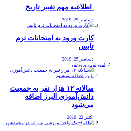
️ اطلاعیه مهم تغییر تاریخ
دسامبر 25, 2019
کارت ورود به امتحانات ترم
تابس
دسامبر 25, 2019
آموزش و پرورش
️سالانه ۱۲ هزار نفر به جمعیت
دانش‌آموزی البرز اضافه
می‌شود
اکتبر 22, 2019