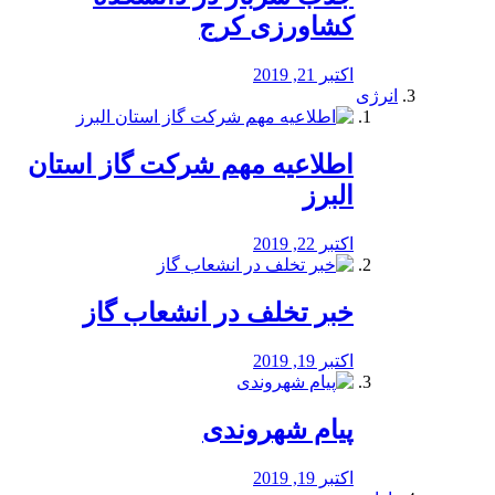
کشاورزی کرج
اکتبر 21, 2019
انرژی
️اطلاعیه مهم شرکت گاز استان
البرز
اکتبر 22, 2019
خبر تخلف در انشعاب گاز
اکتبر 19, 2019
پیام شهروندی
اکتبر 19, 2019