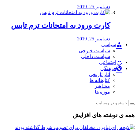
دسامبر 25, 2019
کارت ورود به امتحانات ترم تابس
دسامبر 25, 2019
سیاسی
سیاست خارجی
سیاست داخلی
اجتماعی
فرهنگی
آثار تاریخی
کتابخانه ها
مشاهیر
موزه ها
همه ی نوشته های افزایش