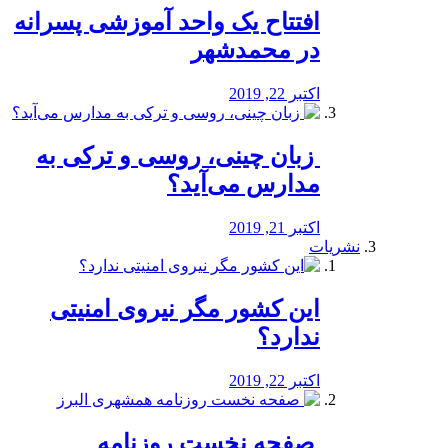
افتتاح یک واحد آموزشی پسرانه
در محمدشهر
اکتبر 22, 2019
️ زبان چینی، روسی و ترکی به
مدارس می‌آید؟
اکتبر 21, 2019
نشریات
این کشور مگر نیروی امنیتی
ندارد؟
اکتبر 22, 2019
️ صفحه نخست روزنامه‌