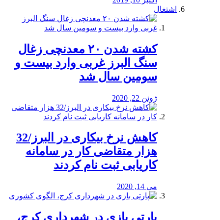
اشتغال
کشته شدن ۲۰ معدنچی زغال
سنگ البرز غربی وارد بیست و
سومین سال شد
ژوئن 22, 2020
کاهش نرخ بیکاری در البرز/32
هزار متقاضی کار در سامانه
کاریابی ثبت نام کردند
می 14, 2020
پارتی بازی در شهرداری کرج،