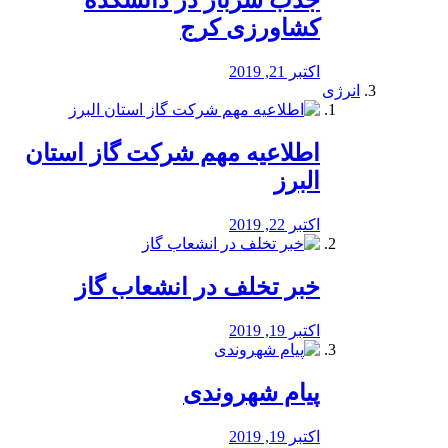
جذب سرباز در دانشکده
کشاورزی کرج
اکتبر 21, 2019
انرژی
️اطلاعیه مهم شرکت گاز استان
البرز
اکتبر 22, 2019
خبر تخلف در انشعاب گاز
اکتبر 19, 2019
پیام شهروندی
اکتبر 19, 2019