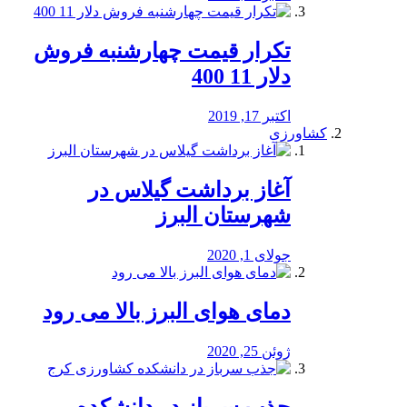
تکرار قیمت چهارشنبه فروش
دلار 11 400
اکتبر 17, 2019
کشاورزی
آغاز برداشت گیلاس در
شهرستان البرز
جولای 1, 2020
دمای هوای البرز بالا می رود
ژوئن 25, 2020