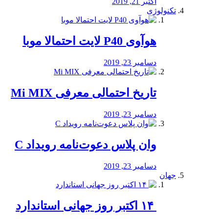
اکتبر 21, 2019
تکنولوژی
هوآوی P40 لایت احتمالا موبا
دسامبر 23, 2019
تاریخ احتمالی معرفی Mi MIX
دسامبر 23, 2019
وان پلاس دعوت‌نامه رویداد C
دسامبر 23, 2019
جهان
‏ ۱۴ اکتبر روز جهانی استاندارد