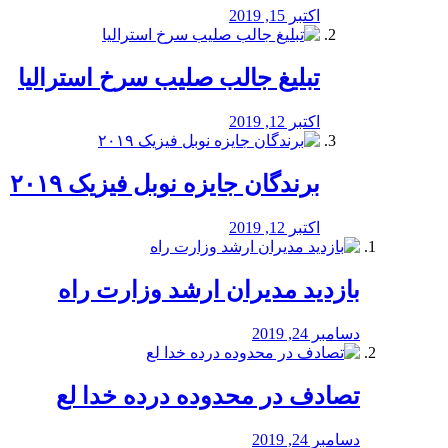
اکتبر 15, 2019
تبلیغ جالب صلیب سرخ استرالیا
اکتبر 12, 2019
برندگان جایزه نوبل فیزیک ۲۰۱۹
اکتبر 12, 2019
بازدید مدیران ارشد وزارت راه
دسامبر 24, 2019
تصادف در محدوده درده خدا لع
دسامبر 24, 2019