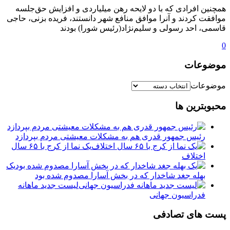
همچنین افرادی که با دو لایحه رهن میلیاردی و افزایش حق‌جلسه
موافقت کردند و آنرا موافق منافع شهر دانستند، فریده بزنی، حاجی
قاسمی، احد رسولی و سلیم‌نژاد(رئیس شورا) بودند
0
موضوعات
موضوعات
محبوبترین ها
رئیس جمهور قدری هم به مشکلات معیشتی مردم بپردازد
یک نما از کرج با ۶۵ سال
اختلاف
یک
بهله جغد شاخدار که در بخش آسارا مصدوم شده بود
لیست جدید ماهانه
فدراسیون جهانی
پست های تصادفی