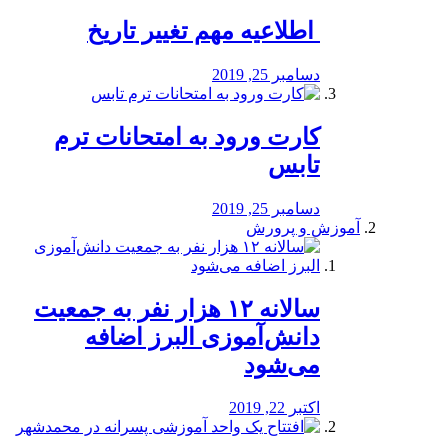
️ اطلاعیه مهم تغییر تاریخ
دسامبر 25, 2019
کارت ورود به امتحانات ترم
تابس
دسامبر 25, 2019
آموزش و پرورش
️سالانه ۱۲ هزار نفر به جمعیت
دانش‌آموزی البرز اضافه
می‌شود
اکتبر 22, 2019