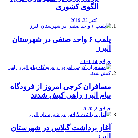
الگوی کشوری
اکتبر 22, 2019
پلمب ۶ واحد صنفی در شهرستان
البرز
جولای 14, 2020
مسافران کرجی امروز از فرودگاه
پیام البرز راهی کیش شدند
جولای 2, 2020
آغاز برداشت گیلاس در شهرستان
البرز