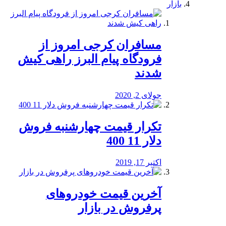
بازار
مسافران کرجی امروز از
فرودگاه پیام البرز راهی کیش
شدند
جولای 2, 2020
تکرار قیمت چهارشنبه فروش
دلار 11 400
اکتبر 17, 2019
آخرین قیمت خودرو‌های
پرفروش در بازار