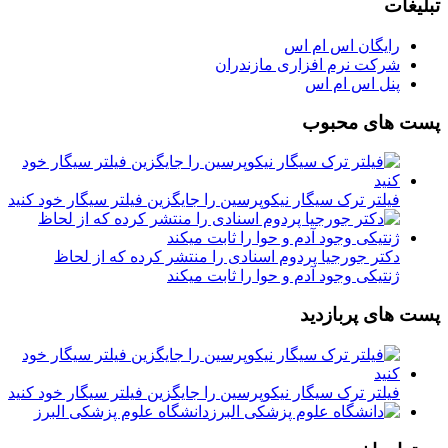
تبلیغات
رایگان اس ام اس
شرکت نرم افزاری مازندران
پنل اس ام اس
پست های محبوب
فیلتر ترک سیگار نیکوپرسین را جایگزین فیلتر سیگار خود کنید
دکتر جورجیا پردوم اسنادی را منتشر کرده که از لحاظ
ژنتیکی وجود آدم و حوا را ثابت میکند
پست های پربازدید
فیلتر ترک سیگار نیکوپرسین را جایگزین فیلتر سیگار خود کنید
دانشگاه علوم پزشکی البرز