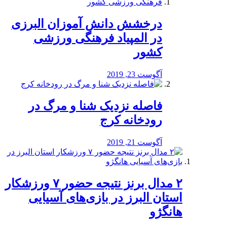
درخشش دانش آموزان البرزی
در المپیاد فرهنگی ورزشی
کشور
آگوست 23, 2019
️فاصله نزدیک شنا و مرگ در
رودخانه کرج
آگوست 21, 2019
۲ مدال برنز نتیجه حضور ۷ ورزشکار
استان البرز در بازی‌های آسیایی
هانگژو