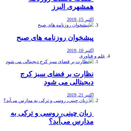
همشهری البرز
اکتبر 15, 2019
پیشخوان روزنامه های صبح
اکتبر 10, 2019
علم و فناوری
نظارت بر فضای سبز کرج
دیجیتالی می شود
اکتبر 21, 2019
️ زبان چینی، روسی و ترکی به
مدارس می‌آید؟