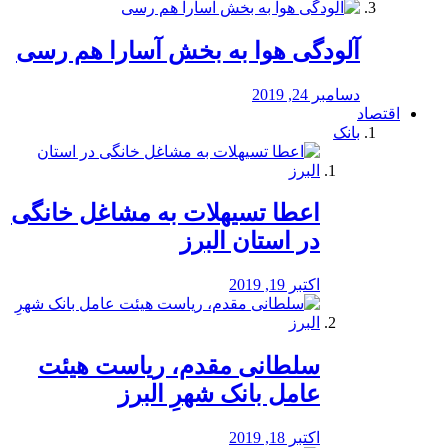
آلودگی هوا به بخش آسارا هم رسی
دسامبر 24, 2019
اقتصاد
بانک
️اعطا تسیهلات به مشاغل خانگی
در استان البرز
اکتبر 19, 2019
سلطانی مقدم، ریاست هیئت
عامل بانک شهرِ البرز
اکتبر 18, 2019