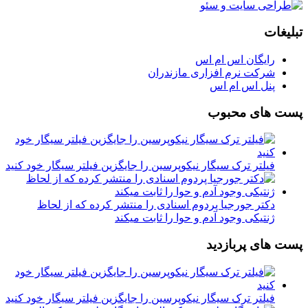
تبلیغات
رایگان اس ام اس
شرکت نرم افزاری مازندران
پنل اس ام اس
پست های محبوب
فیلتر ترک سیگار نیکوپرسین را جایگزین فیلتر سیگار خود کنید
دکتر جورجیا پردوم اسنادی را منتشر کرده که از لحاظ
ژنتیکی وجود آدم و حوا را ثابت میکند
پست های پربازدید
فیلتر ترک سیگار نیکوپرسین را جایگزین فیلتر سیگار خود کنید