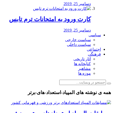
دسامبر 25, 2019
کارت ورود به امتحانات ترم تابس
دسامبر 25, 2019
سیاسی
سیاست خارجی
سیاست داخلی
اجتماعی
فرهنگی
آثار تاریخی
کتابخانه ها
مشاهیر
موزه ها
همه ی نوشته های المپیاد-استعداد-های-برتر