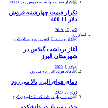
تکرار قیمت چهارشنبه فروش
دلار 11 400
اکتبر 17, 2019
کشاورزی
آغاز برداشت گیلاس در
شهرستان البرز
جولای 1, 2020
دمای هوای البرز بالا می رود
ژوئن 25, 2020
جذب سرباز در دانشکده