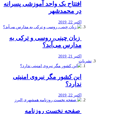
افتتاح یک واحد آموزشی پسرانه
در محمدشهر
اکتبر 22, 2019
️ زبان چینی، روسی و ترکی به
مدارس می‌آید؟
اکتبر 21, 2019
نشریات
این کشور مگر نیروی امنیتی
ندارد؟
اکتبر 22, 2019
️ صفحه نخست روزنامه‌