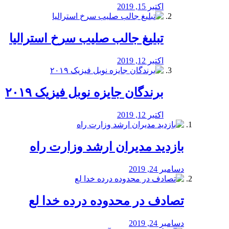
اکتبر 15, 2019
تبلیغ جالب صلیب سرخ استرالیا
اکتبر 12, 2019
برندگان جایزه نوبل فیزیک ۲۰۱۹
اکتبر 12, 2019
بازدید مدیران ارشد وزارت راه
دسامبر 24, 2019
تصادف در محدوده درده خدا لع
دسامبر 24, 2019