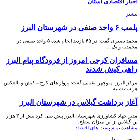
اخبار اقتصادی استان
بیشتر
پلمب ۶ واحد صنفی در شهرستان البرز
محمد نصیری گفت: در ۴۵ بازدید انجام شده ۵ واحد صنفی در
محمدیه و یک…
مسافران کرجی امروز از فرودگاه پیام البرز
راهی کیش شدند
مرکز البرز؛ منوچهر اتقیایی گفت: پرواز های کرج – کیش و بالعکس
هر سه شنبه…
آغاز برداشت گیلاس در شهرستان البرز
مدیر جهاد کشاورزی شهرستان البرز پیش بینی کرد بیش از ۳ هزار
تن گیلاس از این میزان سطح…
مشاهده تمام پست های اقتصاد
برچسب ها