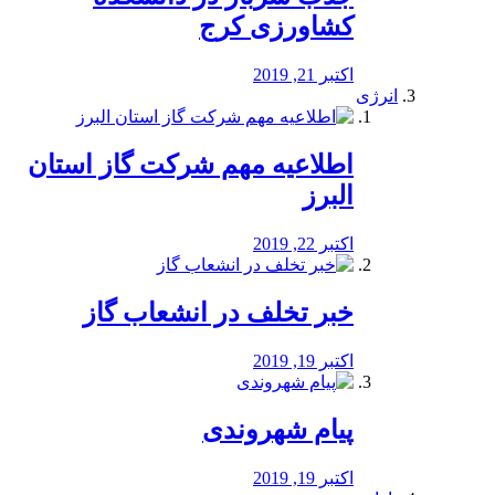
کشاورزی کرج
اکتبر 21, 2019
انرژی
️اطلاعیه مهم شرکت گاز استان
البرز
اکتبر 22, 2019
خبر تخلف در انشعاب گاز
اکتبر 19, 2019
پیام شهروندی
اکتبر 19, 2019