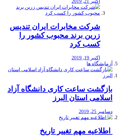
اکتبر 21, 2019
شرکت مخابرات ایران تندیس
زرین برند محبوب کشور را
کسب کرد
اکتبر 19, 2019
آزمایشگاه ها
بازگشت ساعت کاری دانشگاه آزاد
اسلامی استان البرز
دسامبر 25, 2019
️ اطلاعیه مهم تغییر تاریخ