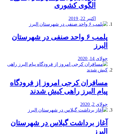
الگوی کشوری
اکتبر 22, 2019
پلمب ۶ واحد صنفی در شهرستان
البرز
جولای 14, 2020
مسافران کرجی امروز از فرودگاه
پیام البرز راهی کیش شدند
جولای 2, 2020
آغاز برداشت گیلاس در شهرستان
البرز