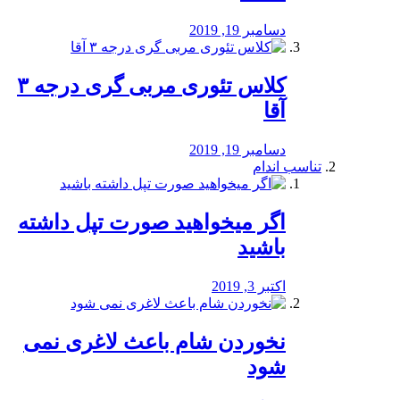
دسامبر 19, 2019
کلاس تئوری مربی گری درجه ۳
آقا
دسامبر 19, 2019
تناسب اندام
اگر میخواهید صورت تپل داشته
باشید
اکتبر 3, 2019
نخوردن شام باعث لاغری نمی
‌شود