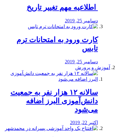
️ اطلاعیه مهم تغییر تاریخ
دسامبر 25, 2019
کارت ورود به امتحانات ترم
تابس
دسامبر 25, 2019
آموزش و پرورش
️سالانه ۱۲ هزار نفر به جمعیت
دانش‌آموزی البرز اضافه
می‌شود
اکتبر 22, 2019