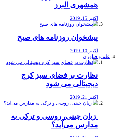
همشهری البرز
اکتبر 15, 2019
پیشخوان روزنامه های صبح
اکتبر 10, 2019
علم و فناوری
نظارت بر فضای سبز کرج
دیجیتالی می شود
اکتبر 21, 2019
️ زبان چینی، روسی و ترکی به
مدارس می‌آید؟