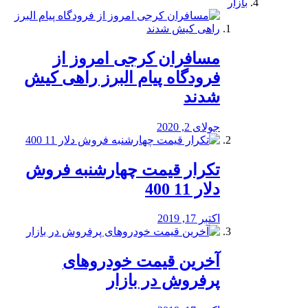
بازار
مسافران کرجی امروز از
فرودگاه پیام البرز راهی کیش
شدند
جولای 2, 2020
تکرار قیمت چهارشنبه فروش
دلار 11 400
اکتبر 17, 2019
آخرین قیمت خودرو‌های
پرفروش در بازار