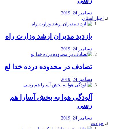
رسی
دسامبر 24, 2019
اخبار استان
بازدید مدیران ارشد وزارت راه
دسامبر 24, 2019
تصادف در محدوده درده خدا لع
دسامبر 24, 2019
آلودگی هوا به بخش آسارا هم
رسی
دسامبر 24, 2019
حوادث