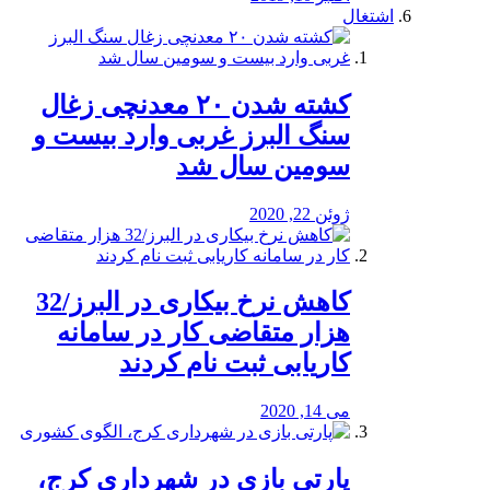
اشتغال
کشته شدن ۲۰ معدنچی زغال
سنگ البرز غربی وارد بیست و
سومین سال شد
ژوئن 22, 2020
کاهش نرخ بیکاری در البرز/32
هزار متقاضی کار در سامانه
کاریابی ثبت نام کردند
می 14, 2020
پارتی بازی در شهرداری کرج،