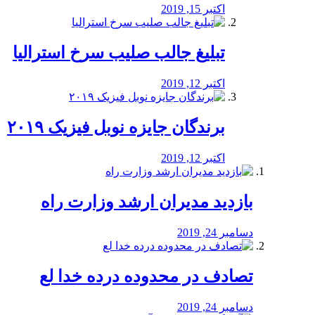
اکتبر 15, 2019
تبلیغ جالب صلیب سرخ استرالیا
اکتبر 12, 2019
برندگان جایزه نوبل فیزیک ۲۰۱۹
اکتبر 12, 2019
بازدید مدیران ارشد وزارت راه
دسامبر 24, 2019
تصادف در محدوده درده خدا لع
دسامبر 24, 2019