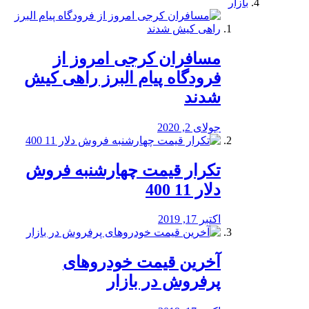
بازار
مسافران کرجی امروز از
فرودگاه پیام البرز راهی کیش
شدند
جولای 2, 2020
تکرار قیمت چهارشنبه فروش
دلار 11 400
اکتبر 17, 2019
آخرین قیمت خودرو‌های
پرفروش در بازار