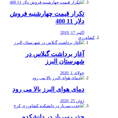
تکرار قیمت چهارشنبه فروش
دلار 11 400
اکتبر 17, 2019
کشاورزی
آغاز برداشت گیلاس در
شهرستان البرز
جولای 1, 2020
دمای هوای البرز بالا می رود
ژوئن 25, 2020
جذب سرباز در دانشکده