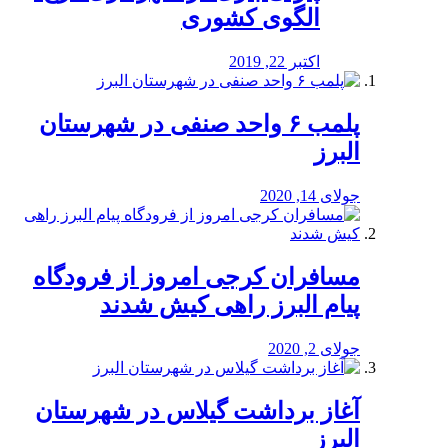
الگوی کشوری
اکتبر 22, 2019
پلمب ۶ واحد صنفی در شهرستان
البرز
جولای 14, 2020
مسافران کرجی امروز از فرودگاه
پیام البرز راهی کیش شدند
جولای 2, 2020
آغاز برداشت گیلاس در شهرستان
البرز