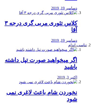
دسامبر 19, 2019
کلاس تئوری مربی گری درجه ۳
آقا
دسامبر 19, 2019
تناسب اندام
اگر میخواهید صورت تپل داشته
باشید
اکتبر 3, 2019
نخوردن شام باعث لاغری نمی
‌شود