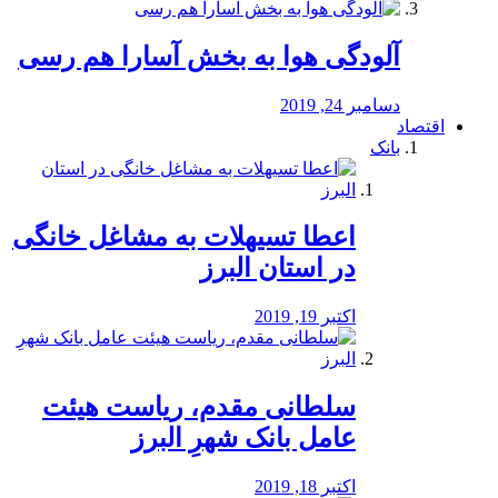
آلودگی هوا به بخش آسارا هم رسی
دسامبر 24, 2019
اقتصاد
بانک
️اعطا تسیهلات به مشاغل خانگی
در استان البرز
اکتبر 19, 2019
سلطانی مقدم، ریاست هیئت
عامل بانک شهرِ البرز
اکتبر 18, 2019