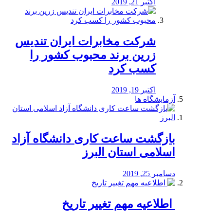
اکتبر 21, 2019
شرکت مخابرات ایران تندیس
زرین برند محبوب کشور را
کسب کرد
اکتبر 19, 2019
آزمایشگاه ها
بازگشت ساعت کاری دانشگاه آزاد
اسلامی استان البرز
دسامبر 25, 2019
️ اطلاعیه مهم تغییر تاریخ