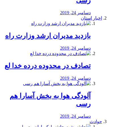
رسی
دسامبر 24, 2019
اخبار استان
بازدید مدیران ارشد وزارت راه
دسامبر 24, 2019
تصادف در محدوده درده خدا لع
دسامبر 24, 2019
آلودگی هوا به بخش آسارا هم
رسی
دسامبر 24, 2019
حوادث