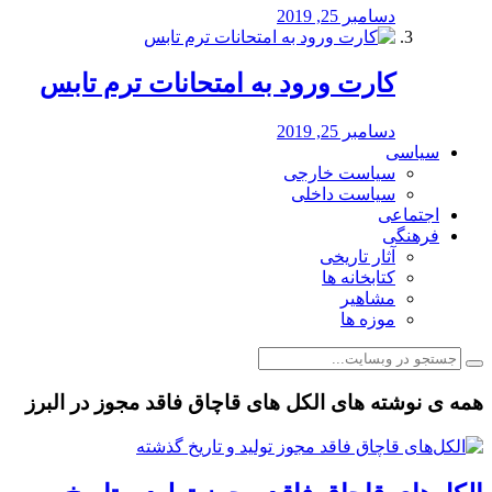
دسامبر 25, 2019
کارت ورود به امتحانات ترم تابس
دسامبر 25, 2019
سیاسی
سیاست خارجی
سیاست داخلی
اجتماعی
فرهنگی
آثار تاریخی
کتابخانه ها
مشاهیر
موزه ها
همه ی نوشته های الکل های قاچاق فاقد مجوز در البرز