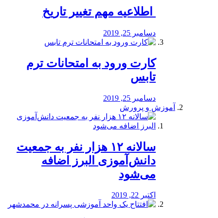
️ اطلاعیه مهم تغییر تاریخ
دسامبر 25, 2019
کارت ورود به امتحانات ترم
تابس
دسامبر 25, 2019
آموزش و پرورش
️سالانه ۱۲ هزار نفر به جمعیت
دانش‌آموزی البرز اضافه
می‌شود
اکتبر 22, 2019