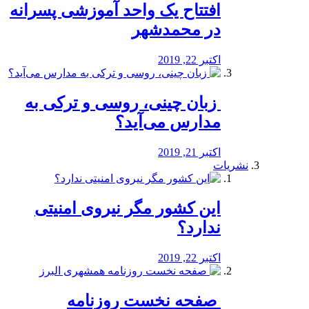
افتتاح یک واحد آموزشی پسرانه
در محمدشهر
اکتبر 22, 2019
️ زبان چینی، روسی و ترکی به
مدارس می‌آید؟
اکتبر 21, 2019
نشریات
این کشور مگر نیروی امنیتی
ندارد؟
اکتبر 22, 2019
️ صفحه نخست روزنامه‌