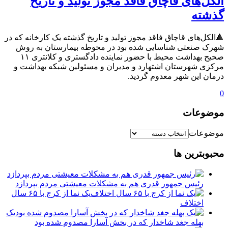
الکل‌های قاچاق فاقد مجوز تولید و تاریخ
گذشته
🔺الکل‌های قاچاق فاقد مجوز تولید ‌و تاریخ گذشته یک کارخانه که در
شهرک صنعتی شناسایی شده بود در محوطه بیمارستان به روش
صحیح بهداشت محیط با حضور نماینده دادگستری و کلانتری ۱۱
مرکزی شهرستان اشتهارد و مدیران و مسئولین شبکه بهداشت و
درمان این شهر معدوم گردید.
0
موضوعات
موضوعات
محبوبترین ها
رئیس جمهور قدری هم به مشکلات معیشتی مردم بپردازد
یک نما از کرج با ۶۵ سال
اختلاف
یک
بهله جغد شاخدار که در بخش آسارا مصدوم شده بود