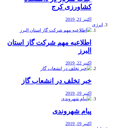
کشاورزی کرج
اکتبر 21, 2019
انرژی
️اطلاعیه مهم شرکت گاز استان
البرز
اکتبر 22, 2019
خبر تخلف در انشعاب گاز
اکتبر 19, 2019
پیام شهروندی
اکتبر 19, 2019