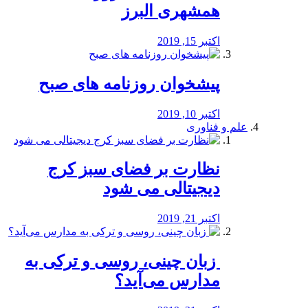
همشهری البرز
اکتبر 15, 2019
پیشخوان روزنامه های صبح
اکتبر 10, 2019
علم و فناوری
نظارت بر فضای سبز کرج
دیجیتالی می شود
اکتبر 21, 2019
️ زبان چینی، روسی و ترکی به
مدارس می‌آید؟