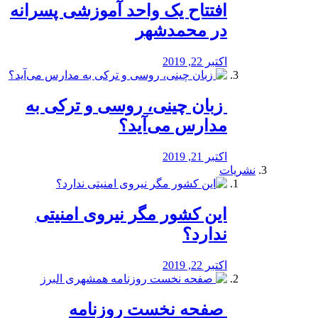
افتتاح یک واحد آموزشی پسرانه
در محمدشهر
اکتبر 22, 2019
️ زبان چینی، روسی و ترکی به
مدارس می‌آید؟
اکتبر 21, 2019
نشریات
این کشور مگر نیروی امنیتی
ندارد؟
اکتبر 22, 2019
️ صفحه نخست روزنامه‌