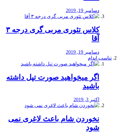
دسامبر 19, 2019
کلاس تئوری مربی گری درجه ۳
آقا
دسامبر 19, 2019
تناسب اندام
اگر میخواهید صورت تپل داشته
باشید
اکتبر 3, 2019
نخوردن شام باعث لاغری نمی
‌شود