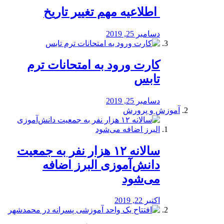
️ اطلاعیه مهم تغییر تاریخ
دسامبر 25, 2019
کارت ورود به امتحانات ترم
تابس
دسامبر 25, 2019
آموزش و پرورش
️سالانه ۱۲ هزار نفر به جمعیت
دانش‌آموزی البرز اضافه
می‌شود
اکتبر 22, 2019