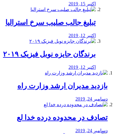
اکتبر 15, 2019
تبلیغ جالب صلیب سرخ استرالیا
اکتبر 12, 2019
برندگان جایزه نوبل فیزیک ۲۰۱۹
اکتبر 12, 2019
بازدید مدیران ارشد وزارت راه
دسامبر 24, 2019
تصادف در محدوده درده خدا لع
دسامبر 24, 2019