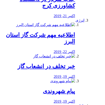
کشاورزی کرج
اکتبر 21, 2019
انرژی
️اطلاعیه مهم شرکت گاز استان
البرز
اکتبر 22, 2019
خبر تخلف در انشعاب گاز
اکتبر 19, 2019
پیام شهروندی
اکتبر 19, 2019