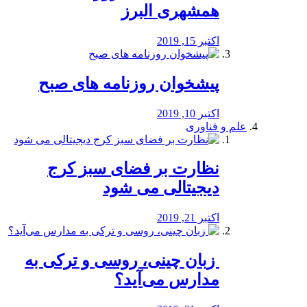
همشهری البرز
اکتبر 15, 2019
پیشخوان روزنامه های صبح
اکتبر 10, 2019
علم و فناوری
نظارت بر فضای سبز کرج
دیجیتالی می شود
اکتبر 21, 2019
️ زبان چینی، روسی و ترکی به
مدارس می‌آید؟