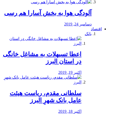
آلودگی هوا به بخش آسارا هم رسی
دسامبر 24, 2019
اقتصاد
بانک
️اعطا تسیهلات به مشاغل خانگی
در استان البرز
اکتبر 19, 2019
سلطانی مقدم، ریاست هیئت
عامل بانک شهرِ البرز
اکتبر 18, 2019