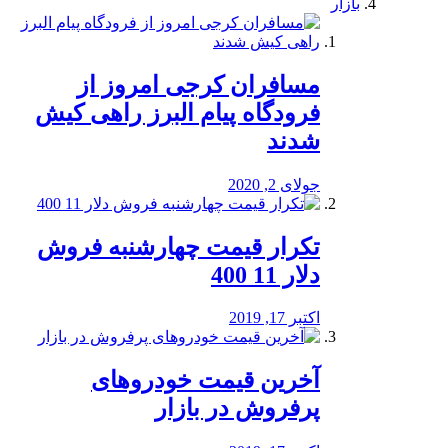
بازار
مسافران کرجی امروز از
فرودگاه پیام البرز راهی کیش
شدند
جولای 2, 2020
تکرار قیمت چهارشنبه فروش
دلار 11 400
اکتبر 17, 2019
آخرین قیمت خودرو‌های
پرفروش در بازار