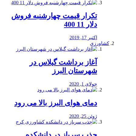
تکرار قیمت چهارشنبه فروش
دلار 11 400
اکتبر 17, 2019
کشاورزی
آغاز برداشت گیلاس در
شهرستان البرز
جولای 1, 2020
دمای هوای البرز بالا می رود
ژوئن 25, 2020
جذب سرباز در دانشکده