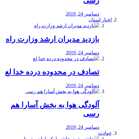
رسی
دسامبر 24, 2019
اخبار استان
بازدید مدیران ارشد وزارت راه
دسامبر 24, 2019
تصادف در محدوده درده خدا لع
دسامبر 24, 2019
آلودگی هوا به بخش آسارا هم
رسی
دسامبر 24, 2019
حوادث