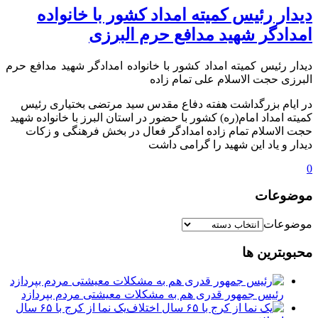
️دیدار رئیس کمیته امداد کشور با خانواده
امدادگر شهید مدافع حرم البرزی
️دیدار رئیس کمیته امداد کشور با خانواده امدادگر شهید مدافع حرم
البرزی حجت الاسلام علی تمام زاده
در ایام بزرگداشت هفته دفاع مقدس سید مرتضی بختیاری رئیس
کمیته امداد امام(ره) کشور با حضور در استان البرز با خانواده شهید
حجت الاسلام تمام زاده امدادگر فعال در بخش فرهنگی و زکات
دیدار و یاد این شهید را گرامی داشت
0
موضوعات
موضوعات
محبوبترین ها
رئیس جمهور قدری هم به مشکلات معیشتی مردم بپردازد
یک نما از کرج با ۶۵ سال