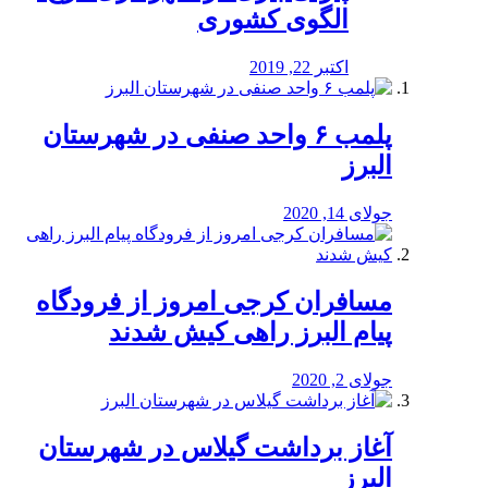
الگوی کشوری
اکتبر 22, 2019
پلمب ۶ واحد صنفی در شهرستان
البرز
جولای 14, 2020
مسافران کرجی امروز از فرودگاه
پیام البرز راهی کیش شدند
جولای 2, 2020
آغاز برداشت گیلاس در شهرستان
البرز