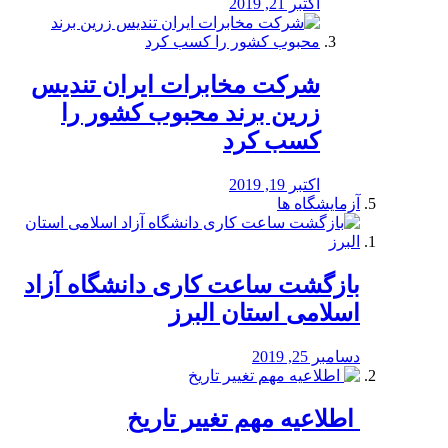
اکتبر 21, 2019
شرکت مخابرات ایران تندیس
زرین برند محبوب کشور را
کسب کرد
اکتبر 19, 2019
آزمایشگاه ها
بازگشت ساعت کاری دانشگاه آزاد
اسلامی استان البرز
دسامبر 25, 2019
️ اطلاعیه مهم تغییر تاریخ