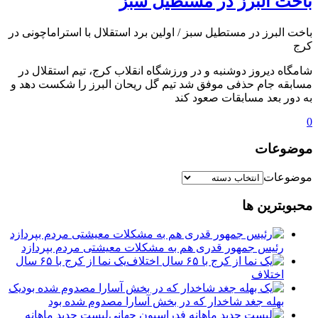
️باخت البرز در مستطیل سبز
️باخت البرز در مستطیل سبز / اولین برد استقلال با استراماچونی در
کرج
شامگاه دیروز دوشنبه و در ورزشگاه انقلاب کرج، تیم استقلال در
مسابقه جام حذفی موفق شد تیم گل ریحان البرز را شکست دهد و
به دور بعد مسابقات صعود کند
0
موضوعات
موضوعات
محبوبترین ها
رئیس جمهور قدری هم به مشکلات معیشتی مردم بپردازد
یک نما از کرج با ۶۵ سال
اختلاف
یک
بهله جغد شاخدار که در بخش آسارا مصدوم شده بود
لیست جدید ماهانه