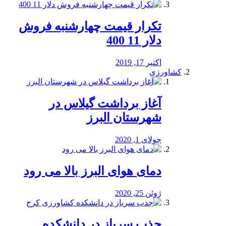
تکرار قیمت چهارشنبه فروش
دلار 11 400
اکتبر 17, 2019
کشاورزی
آغاز برداشت گیلاس در
شهرستان البرز
جولای 1, 2020
دمای هوای البرز بالا می رود
ژوئن 25, 2020
جذب سرباز در دانشکده