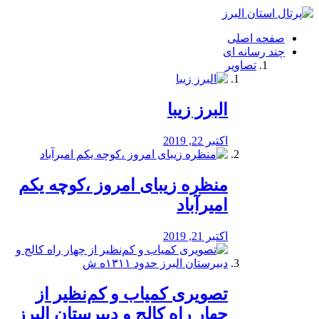
فصد
خون
صفحه اصلی
شرق
چند رسانه ای
تهران
تصاویر
خشکشویی
تصفیه
آب
البرز زیبا
طراحی
سایت
و
اکتبر 22, 2019
سئو
vip
منظره‌‌ زیبای امروز ،کوچه یکم
امیرآباد
اکتبر 21, 2019
️تصویری کمیاب و کم‌نظیر از
چهار راه كالج و دبيرستان البرز