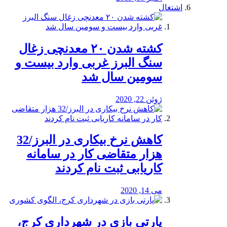
اشتغال
کشته شدن ۲۰ معدنچی زغال
سنگ البرز غربی وارد بیست و
سومین سال شد
ژوئن 22, 2020
کاهش نرخ بیکاری در البرز/32
هزار متقاضی کار در سامانه
کاریابی ثبت نام کردند
می 14, 2020
پارتی بازی در شهرداری کرج،