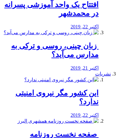
افتتاح یک واحد آموزشی پسرانه
در محمدشهر
اکتبر 22, 2019
️ زبان چینی، روسی و ترکی به
مدارس می‌آید؟
اکتبر 21, 2019
نشریات
این کشور مگر نیروی امنیتی
ندارد؟
اکتبر 22, 2019
️ صفحه نخست روزنامه‌