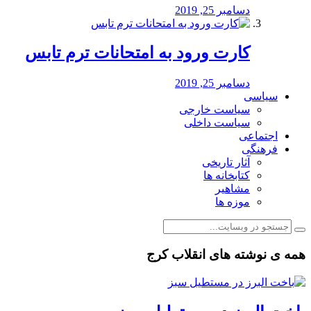
دسامبر 25, 2019
کارت ورود به امتحانات ترم تابس
دسامبر 25, 2019
سیاسی
سیاست خارجی
سیاست داخلی
اجتماعی
فرهنگی
آثار تاریخی
کتابخانه ها
مشاهیر
موزه ها
همه ی نوشته های انقلاب کرج