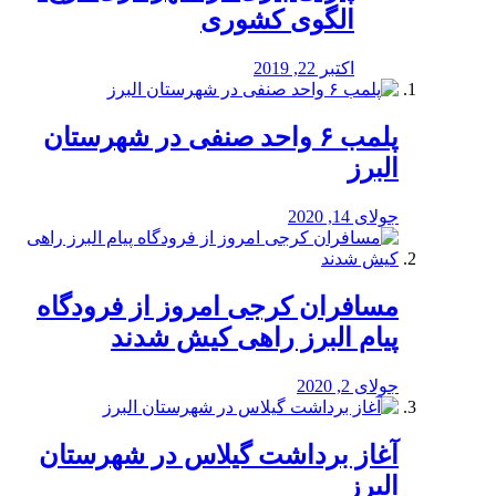
الگوی کشوری
اکتبر 22, 2019
پلمب ۶ واحد صنفی در شهرستان
البرز
جولای 14, 2020
مسافران کرجی امروز از فرودگاه
پیام البرز راهی کیش شدند
جولای 2, 2020
آغاز برداشت گیلاس در شهرستان
البرز