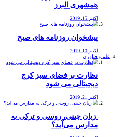
همشهری البرز
اکتبر 15, 2019
پیشخوان روزنامه های صبح
اکتبر 10, 2019
علم و فناوری
نظارت بر فضای سبز کرج
دیجیتالی می شود
اکتبر 21, 2019
️ زبان چینی، روسی و ترکی به
مدارس می‌آید؟