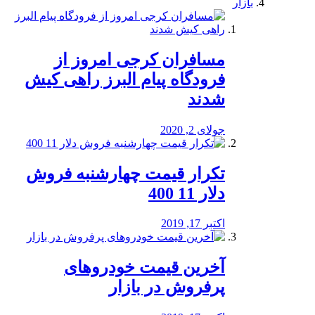
بازار
مسافران کرجی امروز از
فرودگاه پیام البرز راهی کیش
شدند
جولای 2, 2020
تکرار قیمت چهارشنبه فروش
دلار 11 400
اکتبر 17, 2019
آخرین قیمت خودرو‌های
پرفروش در بازار