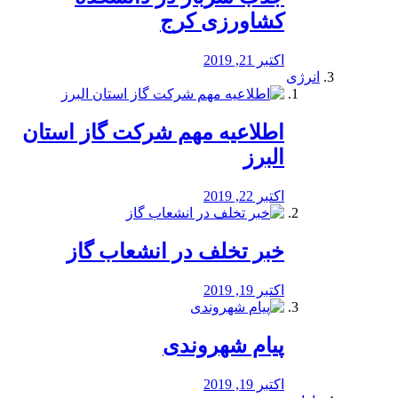
کشاورزی کرج
اکتبر 21, 2019
انرژی
️اطلاعیه مهم شرکت گاز استان
البرز
اکتبر 22, 2019
خبر تخلف در انشعاب گاز
اکتبر 19, 2019
پیام شهروندی
اکتبر 19, 2019