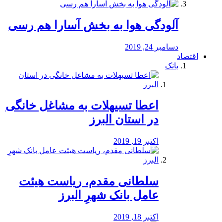
آلودگی هوا به بخش آسارا هم رسی
دسامبر 24, 2019
اقتصاد
بانک
️اعطا تسیهلات به مشاغل خانگی
در استان البرز
اکتبر 19, 2019
سلطانی مقدم، ریاست هیئت
عامل بانک شهرِ البرز
اکتبر 18, 2019