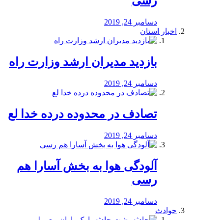
رسی
دسامبر 24, 2019
اخبار استان
بازدید مدیران ارشد وزارت راه
دسامبر 24, 2019
تصادف در محدوده درده خدا لع
دسامبر 24, 2019
آلودگی هوا به بخش آسارا هم
رسی
دسامبر 24, 2019
حوادث