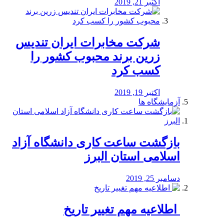
اکتبر 21, 2019
شرکت مخابرات ایران تندیس
زرین برند محبوب کشور را
کسب کرد
اکتبر 19, 2019
آزمایشگاه ها
بازگشت ساعت کاری دانشگاه آزاد
اسلامی استان البرز
دسامبر 25, 2019
️ اطلاعیه مهم تغییر تاریخ