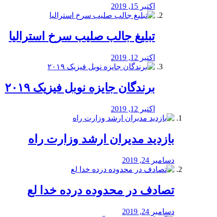
اکتبر 15, 2019
تبلیغ جالب صلیب سرخ استرالیا
اکتبر 12, 2019
برندگان جایزه نوبل فیزیک ۲۰۱۹
اکتبر 12, 2019
بازدید مدیران ارشد وزارت راه
دسامبر 24, 2019
تصادف در محدوده درده خدا لع
دسامبر 24, 2019