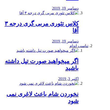
دسامبر 19, 2019
کلاس تئوری مربی گری درجه ۳
آقا
دسامبر 19, 2019
تناسب اندام
اگر میخواهید صورت تپل داشته
باشید
اکتبر 3, 2019
نخوردن شام باعث لاغری نمی
‌شود