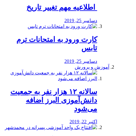
️ اطلاعیه مهم تغییر تاریخ
دسامبر 25, 2019
کارت ورود به امتحانات ترم
تابس
دسامبر 25, 2019
آموزش و پرورش
️سالانه ۱۲ هزار نفر به جمعیت
دانش‌آموزی البرز اضافه
می‌شود
اکتبر 22, 2019