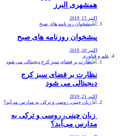
همشهری البرز
اکتبر 15, 2019
پیشخوان روزنامه های صبح
اکتبر 10, 2019
علم و فناوری
نظارت بر فضای سبز کرج
دیجیتالی می شود
اکتبر 21, 2019
️ زبان چینی، روسی و ترکی به
مدارس می‌آید؟