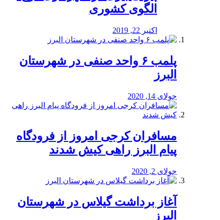
الگوی کشوری
اکتبر 22, 2019
پلمب ۶ واحد صنفی در شهرستان
البرز
جولای 14, 2020
مسافران کرجی امروز از فرودگاه
پیام البرز راهی کیش شدند
جولای 2, 2020
آغاز برداشت گیلاس در شهرستان
البرز