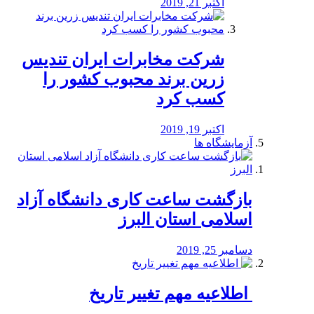
اکتبر 21, 2019
شرکت مخابرات ایران تندیس
زرین برند محبوب کشور را
کسب کرد
اکتبر 19, 2019
آزمایشگاه ها
بازگشت ساعت کاری دانشگاه آزاد
اسلامی استان البرز
دسامبر 25, 2019
️ اطلاعیه مهم تغییر تاریخ