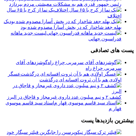
رئیس جمهور قدری هم به مشکلات معیشتی مردم بپردازد
یک نما از کرج با ۶۵ سال
اختلاف
یک
بهله جغد شاخدار که در بخش آسارا مصدوم شده بود
لیست جدید ماهانه
فدراسیون جهانی
پست های تصادفی
گوشزدهای آقای
سرمربی چراغ راه
عسگر
اولادی هم با آن ثروت افسانه ای درگذشت
کشف ۲ و نیم میلیون عدد داروی غیرمجاز و قاچاق در البرز
️استاد سید قاسم موسوی
قهار م
بیشترین بازدیدها پست