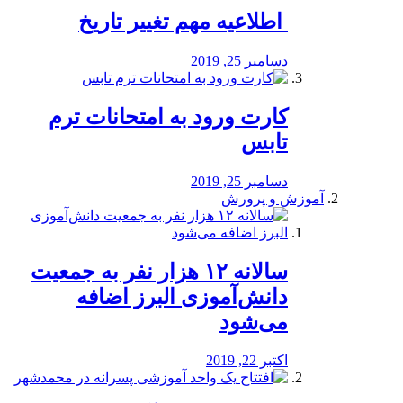
️ اطلاعیه مهم تغییر تاریخ
دسامبر 25, 2019
کارت ورود به امتحانات ترم
تابس
دسامبر 25, 2019
آموزش و پرورش
️سالانه ۱۲ هزار نفر به جمعیت
دانش‌آموزی البرز اضافه
می‌شود
اکتبر 22, 2019