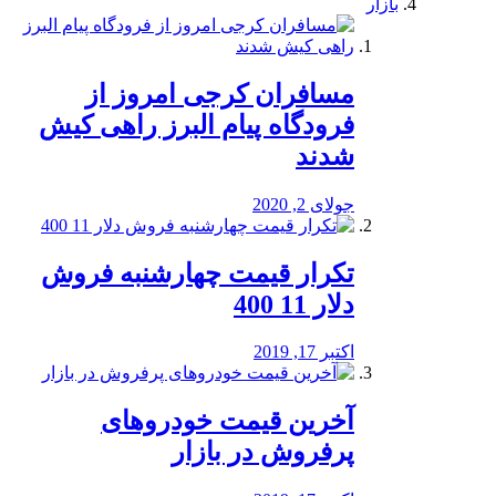
بازار
مسافران کرجی امروز از
فرودگاه پیام البرز راهی کیش
شدند
جولای 2, 2020
تکرار قیمت چهارشنبه فروش
دلار 11 400
اکتبر 17, 2019
آخرین قیمت خودرو‌های
پرفروش در بازار