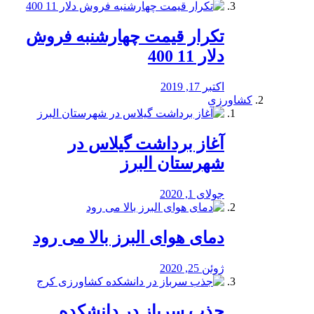
تکرار قیمت چهارشنبه فروش
دلار 11 400
اکتبر 17, 2019
کشاورزی
آغاز برداشت گیلاس در
شهرستان البرز
جولای 1, 2020
دمای هوای البرز بالا می رود
ژوئن 25, 2020
جذب سرباز در دانشکده