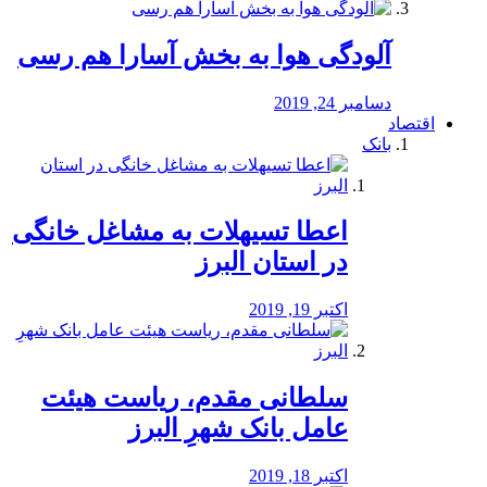
آلودگی هوا به بخش آسارا هم رسی
دسامبر 24, 2019
اقتصاد
بانک
️اعطا تسیهلات به مشاغل خانگی
در استان البرز
اکتبر 19, 2019
سلطانی مقدم، ریاست هیئت
عامل بانک شهرِ البرز
اکتبر 18, 2019