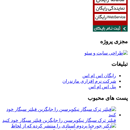
مجزی پروژه
تبلیغات
رایگان اس ام اس
شرکت نرم افزاری مازندران
پنل اس ام اس
پست های محبوب
فیلتر ترک سیگار نیکوپرسین را جایگزین فیلتر سیگار خود کنید