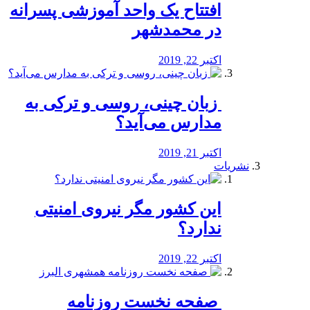
افتتاح یک واحد آموزشی پسرانه
در محمدشهر
اکتبر 22, 2019
️ زبان چینی، روسی و ترکی به
مدارس می‌آید؟
اکتبر 21, 2019
نشریات
این کشور مگر نیروی امنیتی
ندارد؟
اکتبر 22, 2019
️ صفحه نخست روزنامه‌