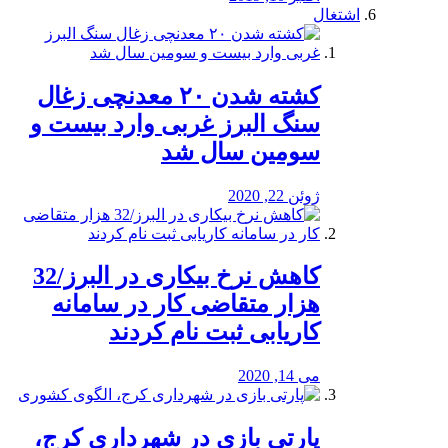
اشتغال
کشته شدن ۲۰ معدنچی زغال
سنگ البرز غربی وارد بیست و
سومین سال شد
ژوئن 22, 2020
کاهش نرخ بیکاری در البرز/32
هزار متقاضی کار در سامانه
کاریابی ثبت نام کردند
می 14, 2020
پارتی بازی در شهرداری کرج،