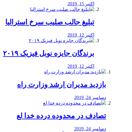
اکتبر 15, 2019
تبلیغ جالب صلیب سرخ استرالیا
اکتبر 12, 2019
برندگان جایزه نوبل فیزیک ۲۰۱۹
اکتبر 12, 2019
بازدید مدیران ارشد وزارت راه
دسامبر 24, 2019
تصادف در محدوده درده خدا لع
دسامبر 24, 2019