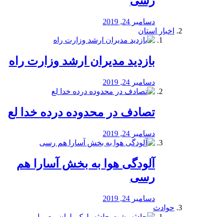
رسی
دسامبر 24, 2019
اخبار استان
بازدید مدیران ارشد وزارت راه
دسامبر 24, 2019
تصادف در محدوده درده خدا لع
دسامبر 24, 2019
آلودگی هوا به بخش آسارا هم
رسی
دسامبر 24, 2019
حوادث