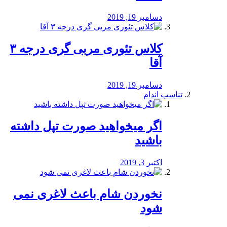
دسامبر 19, 2019
کلاس تئوری مربی گری درجه ۳
آقا
دسامبر 19, 2019
تناسب اندام
اگر میخواهید صورت تپل داشته
باشید
اکتبر 3, 2019
نخوردن شام باعث لاغری نمی
‌شود