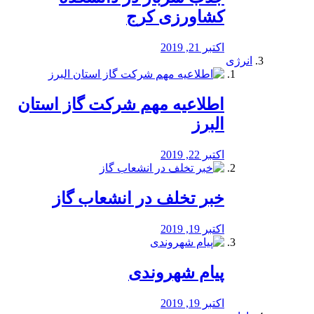
کشاورزی کرج
اکتبر 21, 2019
انرژی
️اطلاعیه مهم شرکت گاز استان
البرز
اکتبر 22, 2019
خبر تخلف در انشعاب گاز
اکتبر 19, 2019
پیام شهروندی
اکتبر 19, 2019