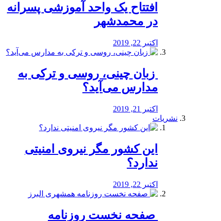
افتتاح یک واحد آموزشی پسرانه
در محمدشهر
اکتبر 22, 2019
️ زبان چینی، روسی و ترکی به
مدارس می‌آید؟
اکتبر 21, 2019
نشریات
این کشور مگر نیروی امنیتی
ندارد؟
اکتبر 22, 2019
️ صفحه نخست روزنامه‌