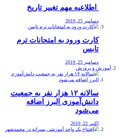
️ اطلاعیه مهم تغییر تاریخ
دسامبر 25, 2019
کارت ورود به امتحانات ترم
تابس
دسامبر 25, 2019
آموزش و پرورش
️سالانه ۱۲ هزار نفر به جمعیت
دانش‌آموزی البرز اضافه
می‌شود
اکتبر 22, 2019