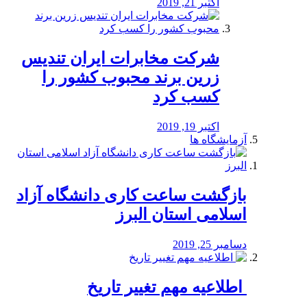
اکتبر 21, 2019
شرکت مخابرات ایران تندیس
زرین برند محبوب کشور را
کسب کرد
اکتبر 19, 2019
آزمایشگاه ها
بازگشت ساعت کاری دانشگاه آزاد
اسلامی استان البرز
دسامبر 25, 2019
️ اطلاعیه مهم تغییر تاریخ