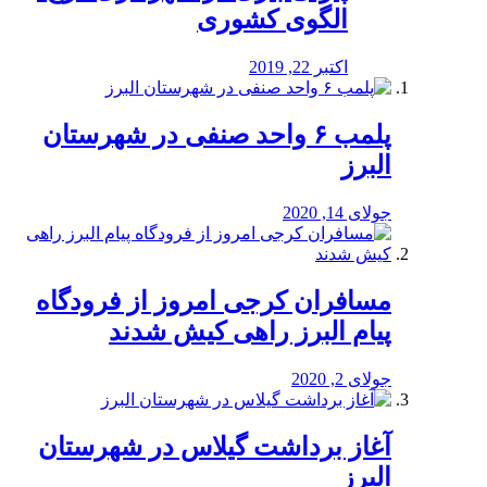
الگوی کشوری
اکتبر 22, 2019
پلمب ۶ واحد صنفی در شهرستان
البرز
جولای 14, 2020
مسافران کرجی امروز از فرودگاه
پیام البرز راهی کیش شدند
جولای 2, 2020
آغاز برداشت گیلاس در شهرستان
البرز