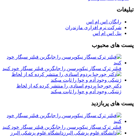
تبلیغات
رایگان اس ام اس
شرکت نرم افزاری مازندران
پنل اس ام اس
پست های محبوب
فیلتر ترک سیگار نیکوپرسین را جایگزین فیلتر سیگار خود کنید
دکتر جورجیا پردوم اسنادی را منتشر کرده که از لحاظ
ژنتیکی وجود آدم و حوا را ثابت میکند
پست های پربازدید
فیلتر ترک سیگار نیکوپرسین را جایگزین فیلتر سیگار خود کنید
دانشگاه علوم پزشکی البرز