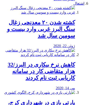
اشتغال
کشته شدن ۲۰ معدنچی زغال
سنگ البرز غربی وارد بیست و
سومین سال شد
ژوئن 22, 2020
کاهش نرخ بیکاری در البرز/32
هزار متقاضی کار در سامانه
کاریابی ثبت نام کردند
می 14, 2020
پارتی بازی در شهرداری کرج،