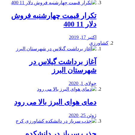
تکرار قیمت چهارشنبه فروش
دلار 11 400
اکتبر 17, 2019
کشاورزی
آغاز برداشت گیلاس در
شهرستان البرز
جولای 1, 2020
دمای هوای البرز بالا می رود
ژوئن 25, 2020
جذب سرباز در دانشکده