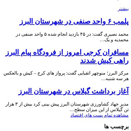
بیشتر
پلمب ۶ واحد صنفی در شهرستان البرز
محمد نصیری گفت: در ۴۵ بازدید انجام شده ۵ واحد صنفی در
محمدیه و یک…
مسافران کرجی امروز از فرودگاه پیام البرز
راهی کیش شدند
مرکز البرز؛ منوچهر اتقیایی گفت: پرواز های کرج – کیش و بالعکس
هر سه شنبه…
آغاز برداشت گیلاس در شهرستان البرز
مدیر جهاد کشاورزی شهرستان البرز پیش بینی کرد بیش از ۳ هزار
تن گیلاس از این میزان سطح…
مشاهده تمام پست های اقتصاد
برچسب ها