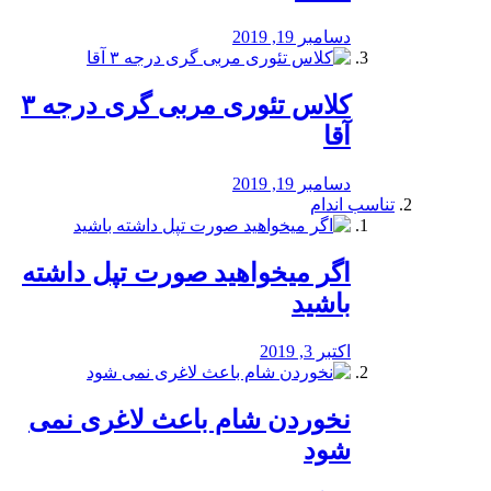
دسامبر 19, 2019
کلاس تئوری مربی گری درجه ۳
آقا
دسامبر 19, 2019
تناسب اندام
اگر میخواهید صورت تپل داشته
باشید
اکتبر 3, 2019
نخوردن شام باعث لاغری نمی
‌شود