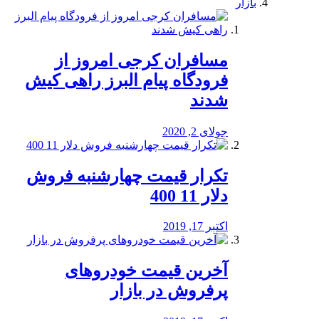
بازار
مسافران کرجی امروز از
فرودگاه پیام البرز راهی کیش
شدند
جولای 2, 2020
تکرار قیمت چهارشنبه فروش
دلار 11 400
اکتبر 17, 2019
آخرین قیمت خودرو‌های
پرفروش در بازار