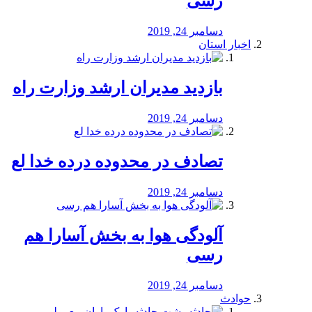
رسی
دسامبر 24, 2019
اخبار استان
بازدید مدیران ارشد وزارت راه
دسامبر 24, 2019
تصادف در محدوده درده خدا لع
دسامبر 24, 2019
آلودگی هوا به بخش آسارا هم
رسی
دسامبر 24, 2019
حوادث