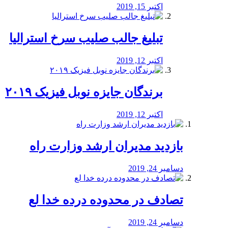
اکتبر 15, 2019
تبلیغ جالب صلیب سرخ استرالیا
اکتبر 12, 2019
برندگان جایزه نوبل فیزیک ۲۰۱۹
اکتبر 12, 2019
بازدید مدیران ارشد وزارت راه
دسامبر 24, 2019
تصادف در محدوده درده خدا لع
دسامبر 24, 2019