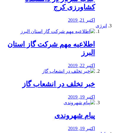
کشاورزی کرج
اکتبر 21, 2019
انرژی
️اطلاعیه مهم شرکت گاز استان
البرز
اکتبر 22, 2019
خبر تخلف در انشعاب گاز
اکتبر 19, 2019
پیام شهروندی
اکتبر 19, 2019