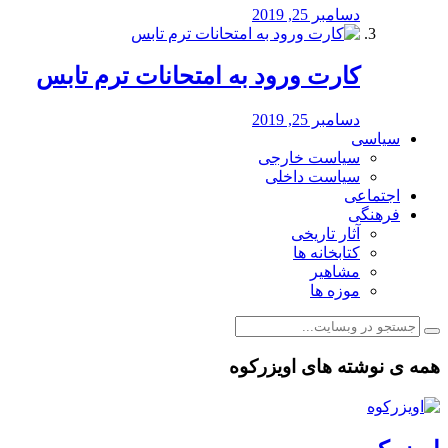
دسامبر 25, 2019
کارت ورود به امتحانات ترم تابس
دسامبر 25, 2019
سیاسی
سیاست خارجی
سیاست داخلی
اجتماعی
فرهنگی
آثار تاریخی
کتابخانه ها
مشاهیر
موزه ها
همه ی نوشته های اویزرکوه