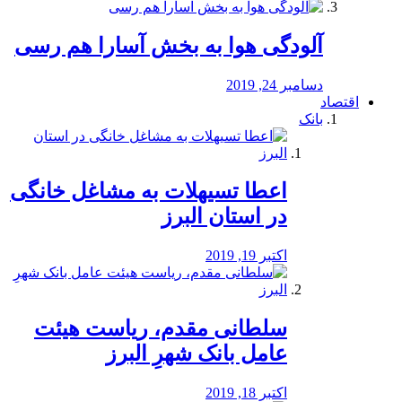
آلودگی هوا به بخش آسارا هم رسی
دسامبر 24, 2019
اقتصاد
بانک
️اعطا تسیهلات به مشاغل خانگی
در استان البرز
اکتبر 19, 2019
سلطانی مقدم، ریاست هیئت
عامل بانک شهرِ البرز
اکتبر 18, 2019