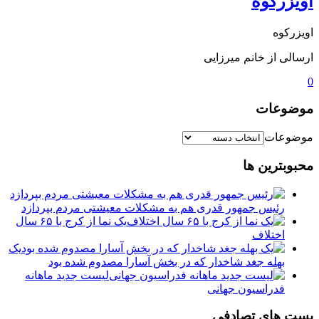
اویزرکوه
اویزرکوه
ارسالی از خانم میرزایی
0
موضوعات
موضوعات
محبوبترین ها
رئیس جمهور قدری هم به مشکلات معیشتی مردم بپردازد
یک نما از کرج با ۶۵ سال
اختلاف
یک
بهله جغد شاخدار که در بخش آسارا مصدوم شده بود
لیست جدید ماهانه
فدراسیون جهانی
پست های تصادفی