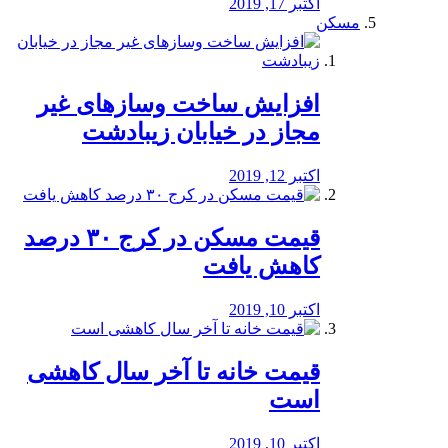
اکتبر 17, 2019
مسکن
افزایش ساخت وسازهای غیر
مجاز در خیابان زیبادشت
اکتبر 12, 2019
️قیمت مسکن در کرج ۳۰ درصد
کاهش یافت
اکتبر 10, 2019
قیمت خانه تا آخر سال کاهشی
است
اکتبر 10, 2019