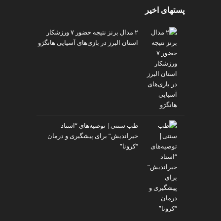
پستهای اخیر
۲ مدال برنز نتیجه حضور ۷ ورزشکار
استان البرز در بازی‌های آسیایی هانگژو
طب سنتی| توصیه‌‌های “استاد
خیراندیش” برای پیشگیری و درمان
“کرونا”