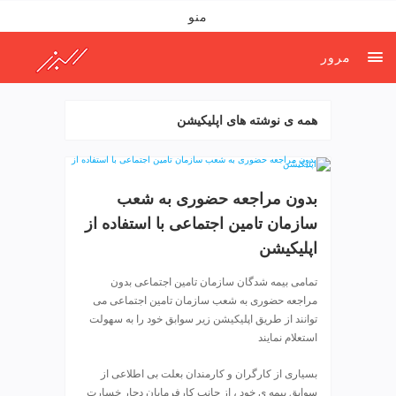
ف
منو
ص
د
مرور
خ
و
ن
همه ی نوشته های اپلیکیشن
ش
ر
ق
ت
بدون مراجعه حضوری به شعب
ه
سازمان تامین اجتماعی با استفاده از
ر
ا
اپلیکیشن
ن
تمامی بیمه شدگان سازمان تامین اجتماعی بدون
خ
مراجعه حضوری به شعب سازمان تامین اجتماعی می
ش
توانند از طریق اپلیکیشن زیر سوابق خود را به سهولت
ک
استعلام نمایند
ش
و
بسیاری از کارگران و کارمندان بعلت بی اطلاعی از
ی
سوابق بیمه ی خود ، از جانب کارفرمایان دچار خسارت