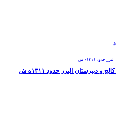
د
 و دبيرستان البرز حدود ۱۳۱۱ه ش