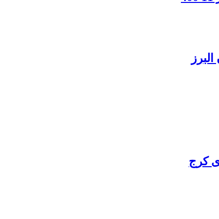
البرز
ی کرج