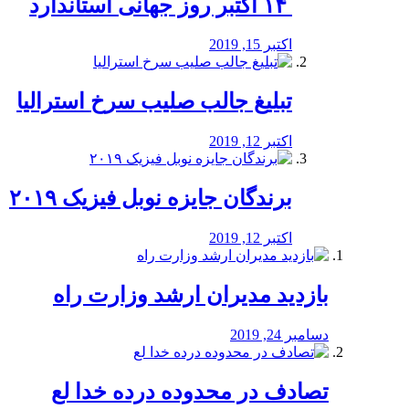
‏ ۱۴ اکتبر روز جهانی استاندارد
اکتبر 15, 2019
تبلیغ جالب صلیب سرخ استرالیا
اکتبر 12, 2019
برندگان جایزه نوبل فیزیک ۲۰۱۹
اکتبر 12, 2019
بازدید مدیران ارشد وزارت راه
دسامبر 24, 2019
تصادف در محدوده درده خدا لع