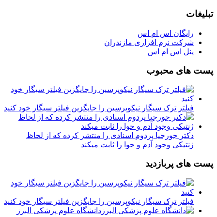
تبلیغات
رایگان اس ام اس
شرکت نرم افزاری مازندران
پنل اس ام اس
پست های محبوب
فیلتر ترک سیگار نیکوپرسین را جایگزین فیلتر سیگار خود کنید
دکتر جورجیا پردوم اسنادی را منتشر کرده که از لحاظ
ژنتیکی وجود آدم و حوا را ثابت میکند
پست های پربازدید
فیلتر ترک سیگار نیکوپرسین را جایگزین فیلتر سیگار خود کنید
دانشگاه علوم پزشکی البرز