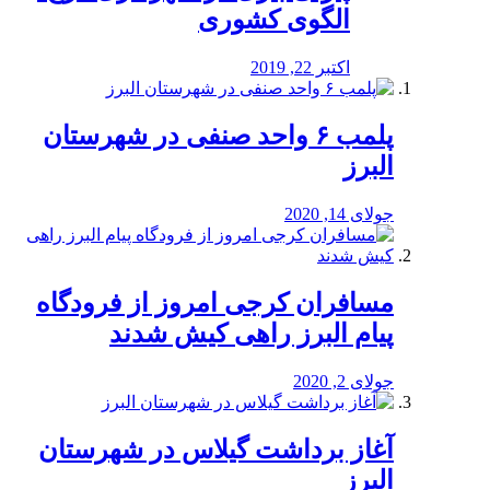
الگوی کشوری
اکتبر 22, 2019
پلمب ۶ واحد صنفی در شهرستان
البرز
جولای 14, 2020
مسافران کرجی امروز از فرودگاه
پیام البرز راهی کیش شدند
جولای 2, 2020
آغاز برداشت گیلاس در شهرستان
البرز