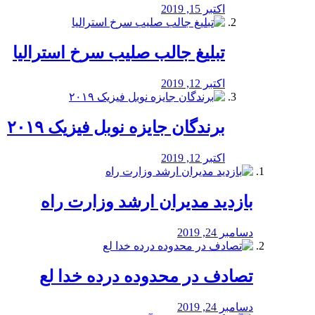
اکتبر 15, 2019
تبلیغ جالب صلیب سرخ استرالیا
اکتبر 12, 2019
برندگان جایزه نوبل فیزیک ۲۰۱۹
اکتبر 12, 2019
بازدید مدیران ارشد وزارت راه
دسامبر 24, 2019
تصادف در محدوده درده خدا لع
دسامبر 24, 2019