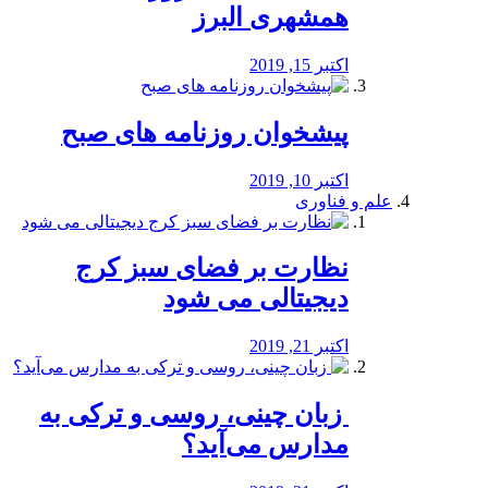
همشهری البرز
اکتبر 15, 2019
پیشخوان روزنامه های صبح
اکتبر 10, 2019
علم و فناوری
نظارت بر فضای سبز کرج
دیجیتالی می شود
اکتبر 21, 2019
️ زبان چینی، روسی و ترکی به
مدارس می‌آید؟