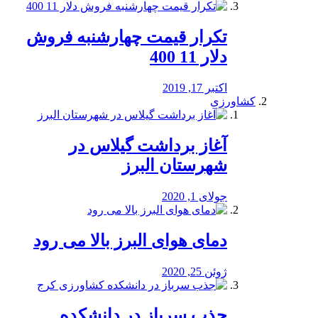
تکرار قیمت چهارشنبه فروش
دلار 11 400
اکتبر 17, 2019
کشاورزی
آغاز برداشت گیلاس در
شهرستان البرز
جولای 1, 2020
دمای هوای البرز بالا می رود
ژوئن 25, 2020
جذب سرباز در دانشکده