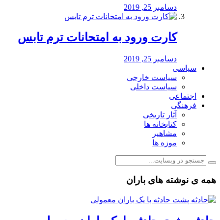
دسامبر 25, 2019
کارت ورود به امتحانات ترم تابس
دسامبر 25, 2019
سیاسی
سیاست خارجی
سیاست داخلی
اجتماعی
فرهنگی
آثار تاریخی
کتابخانه ها
مشاهیر
موزه ها
همه ی نوشته های باران