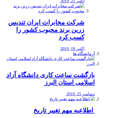
اکتبر 21, 2019
شرکت مخابرات ایران تندیس
زرین برند محبوب کشور را
کسب کرد
اکتبر 19, 2019
آزمایشگاه ها
بازگشت ساعت کاری دانشگاه آزاد
اسلامی استان البرز
دسامبر 25, 2019
️ اطلاعیه مهم تغییر تاریخ