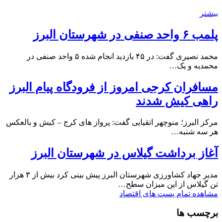
بیشتر
پلمب ۶ واحد صنفی در شهرستان البرز
محمد نصیری گفت: در ۴۵ بازدید انجام شده ۵ واحد صنفی در
محمدیه و یک…
مسافران کرجی امروز از فرودگاه پیام البرز
راهی کیش شدند
مرکز البرز؛ منوچهر اتقیایی گفت: پرواز های کرج – کیش و بالعکس
هر سه شنبه…
آغاز برداشت گیلاس در شهرستان البرز
مدیر جهاد کشاورزی شهرستان البرز پیش بینی کرد بیش از ۳ هزار
تن گیلاس از این میزان سطح…
مشاهده تمام پست های اقتصاد
برچسب ها