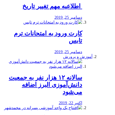
️ اطلاعیه مهم تغییر تاریخ
دسامبر 25, 2019
کارت ورود به امتحانات ترم
تابس
دسامبر 25, 2019
آموزش و پرورش
️سالانه ۱۲ هزار نفر به جمعیت
دانش‌آموزی البرز اضافه
می‌شود
اکتبر 22, 2019