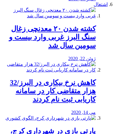
اشتغال
کشته شدن ۲۰ معدنچی زغال
سنگ البرز غربی وارد بیست و
سومین سال شد
ژوئن 22, 2020
کاهش نرخ بیکاری در البرز/32
هزار متقاضی کار در سامانه
کاریابی ثبت نام کردند
می 14, 2020
پارتی بازی در شهرداری کرج،