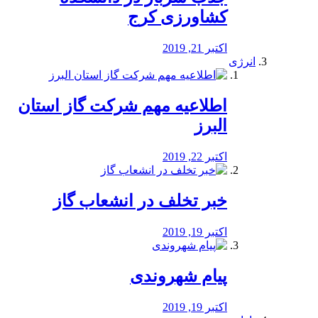
کشاورزی کرج
اکتبر 21, 2019
انرژی
️اطلاعیه مهم شرکت گاز استان
البرز
اکتبر 22, 2019
خبر تخلف در انشعاب گاز
اکتبر 19, 2019
پیام شهروندی
اکتبر 19, 2019