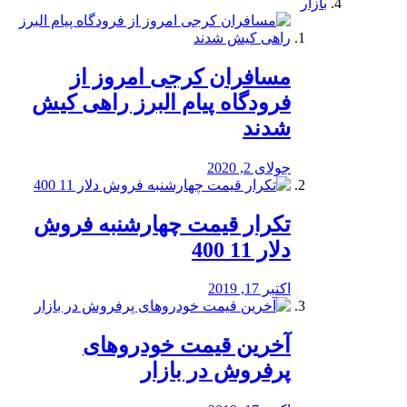
بازار
مسافران کرجی امروز از
فرودگاه پیام البرز راهی کیش
شدند
جولای 2, 2020
تکرار قیمت چهارشنبه فروش
دلار 11 400
اکتبر 17, 2019
آخرین قیمت خودرو‌های
پرفروش در بازار