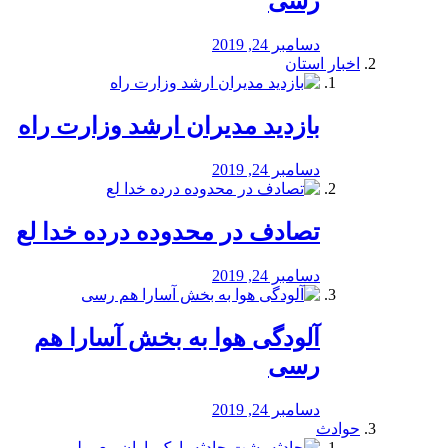
رسی
دسامبر 24, 2019
اخبار استان
بازدید مدیران ارشد وزارت راه
دسامبر 24, 2019
تصادف در محدوده درده خدا لع
دسامبر 24, 2019
آلودگی هوا به بخش آسارا هم
رسی
دسامبر 24, 2019
حوادث