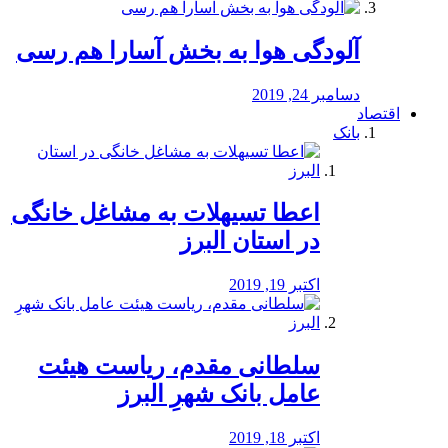
آلودگی هوا به بخش آسارا هم رسی
دسامبر 24, 2019
اقتصاد
بانک
️اعطا تسیهلات به مشاغل خانگی
در استان البرز
اکتبر 19, 2019
سلطانی مقدم، ریاست هیئت
عامل بانک شهرِ البرز
اکتبر 18, 2019