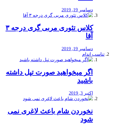
دسامبر 19, 2019
کلاس تئوری مربی گری درجه ۳
آقا
دسامبر 19, 2019
تناسب اندام
اگر میخواهید صورت تپل داشته
باشید
اکتبر 3, 2019
نخوردن شام باعث لاغری نمی
‌شود