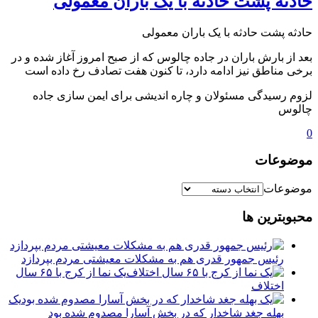
️حادثه پشت حادثه با یک باران معمولی
️حادثه پشت حادثه با یک باران معمولی
بعد از بارش باران در جاده چالوس که از صبح امروز آغاز شده و در
برخی مناطق نیز ادامه دارد، تا کنون هفت تصادف رخ داده است
لزوم رسیدگی مسئولان و چاره اندیشی برای ایمن سازی جاده
چالوس
0
موضوعات
موضوعات
محبوبترین ها
رئیس جمهور قدری هم به مشکلات معیشتی مردم بپردازد
یک نما از کرج با ۶۵ سال
اختلاف
یک
بهله جغد شاخدار که در بخش آسارا مصدوم شده بود