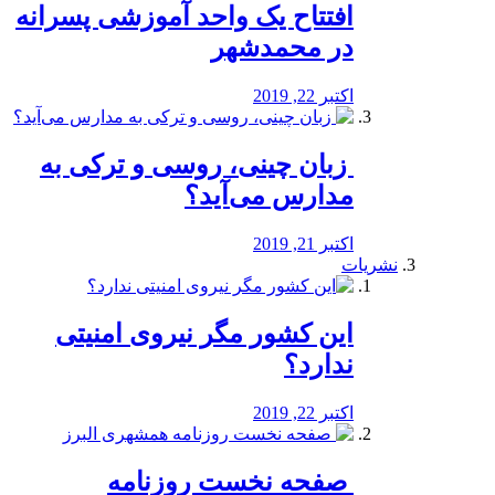
افتتاح یک واحد آموزشی پسرانه
در محمدشهر
اکتبر 22, 2019
️ زبان چینی، روسی و ترکی به
مدارس می‌آید؟
اکتبر 21, 2019
نشریات
این کشور مگر نیروی امنیتی
ندارد؟
اکتبر 22, 2019
️ صفحه نخست روزنامه‌