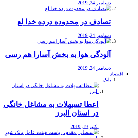
دسامبر 24, 2019
تصادف در محدوده درده خدا لع
دسامبر 24, 2019
آلودگی هوا به بخش آسارا هم رسی
دسامبر 24, 2019
اقتصاد
بانک
️اعطا تسیهلات به مشاغل خانگی
در استان البرز
اکتبر 19, 2019