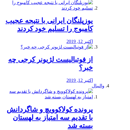
یوزپلنگان ایرانی با نتیجه عجیب
کامبوج را تسلیم خود کردند
اکتبر 12, 2019
از فوتبالیست لژیونر کرجی چه
خبر؟
اکتبر 12, 2019
والیبال
پرونده کولاکوویچ و شاگردانش
با تقدیم سه امتیاز به لهستان
بسته شد