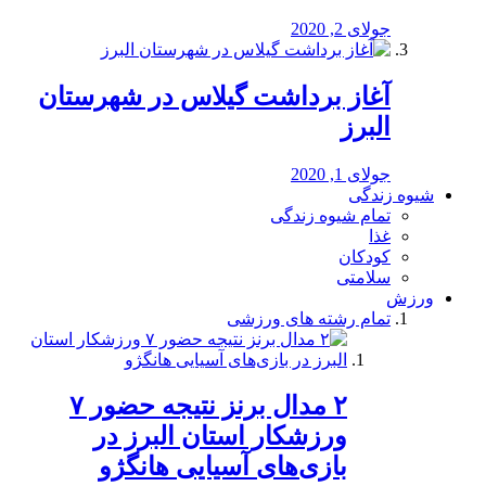
جولای 2, 2020
آغاز برداشت گیلاس در شهرستان
البرز
جولای 1, 2020
شیوه زندگی
تمام شیوه زندگی
غذا
کودکان
سلامتی
ورزش
تمام رشته های ورزشی
۲ مدال برنز نتیجه حضور ۷
ورزشکار استان البرز در
بازی‌های آسیایی هانگژو