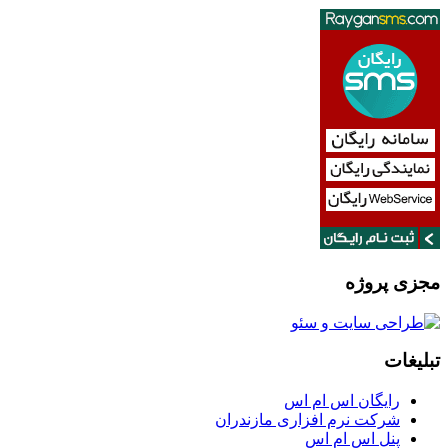
مجزی پروژه
تبلیغات
رایگان اس ام اس
شرکت نرم افزاری مازندران
پنل اس ام اس