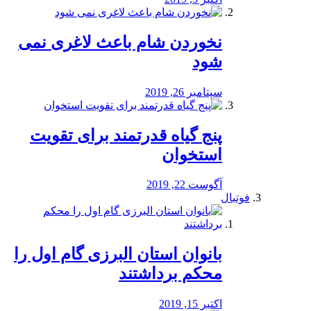
نخوردن شام باعث لاغری نمی
‌شود
سپتامبر 26, 2019
پنج گیاه قدرتمند برای تقویت
استخوان
آگوست 22, 2019
فوتبال
بانوان استان البرزی گام اول را
محكم برداشتند
اکتبر 15, 2019