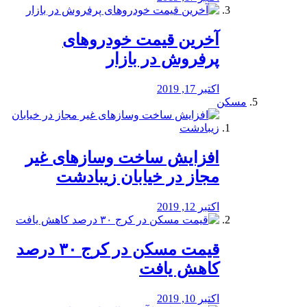
آخرین قیمت خودرو‌های
پرفروش در بازار
اکتبر 17, 2019
مسکن
افزایش ساخت وسازهای غیر
مجاز در خیابان زیبادشت
اکتبر 12, 2019
️قیمت مسکن در کرج ۳۰ درصد
کاهش یافت
اکتبر 10, 2019