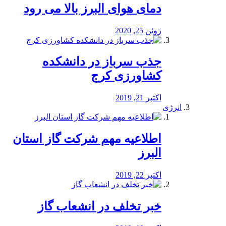
دمای هوای البرز بالا می رود
ژوئن 25, 2020
جذب سرباز در دانشکده
کشاورزی کرج
اکتبر 21, 2019
انرژی
️اطلاعیه مهم شرکت گاز استان
البرز
اکتبر 22, 2019
خبر تخلف در انشعاب گاز