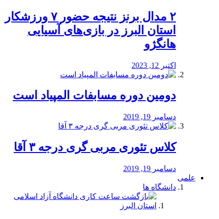
۲ مدال برنز نتیجه حضور ۷ ورزشکار
استان البرز در بازی‌های آسیایی
هانگژو
اکتبر 12, 2023
دومین دوره مسابفات المپیاد است
دسامبر 19, 2019
کلاس تئوری مربی گری درجه ۳ آقا
دسامبر 19, 2019
علمی
دانشگاه ها