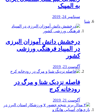
به المپیک
سپتامبر 24, 2019
شنا
درخشش دانش آموزان البرزی
در المپیاد فرهنگی ورزشی
کشور
آگوست 23, 2019
️فاصله نزدیک شنا و مرگ در
رودخانه کرج
آگوست 21, 2019