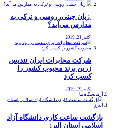
️ زبان چینی، روسی و ترکی به
مدارس می‌آید؟
اکتبر 21, 2019
شرکت مخابرات ایران تندیس
زرین برند محبوب کشور را
کسب کرد
اکتبر 19, 2019
آزمایشگاه ها
بازگشت ساعت کاری دانشگاه آزاد
اسلامی استان البرز