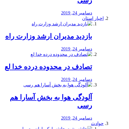
رسی
دسامبر 24, 2019
اخبار استان
بازدید مدیران ارشد وزارت راه
دسامبر 24, 2019
تصادف در محدوده درده خدا لع
دسامبر 24, 2019
آلودگی هوا به بخش آسارا هم
رسی
دسامبر 24, 2019
حوادث