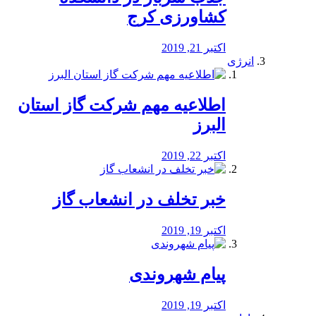
کشاورزی کرج
اکتبر 21, 2019
انرژی
️اطلاعیه مهم شرکت گاز استان
البرز
اکتبر 22, 2019
خبر تخلف در انشعاب گاز
اکتبر 19, 2019
پیام شهروندی
اکتبر 19, 2019