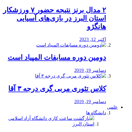
۲ مدال برنز نتیجه حضور ۷ ورزشکار
استان البرز در بازی‌های آسیایی
هانگژو
اکتبر 12, 2023
دومین دوره مسابفات المپیاد است
دسامبر 19, 2019
کلاس تئوری مربی گری درجه ۳ آقا
دسامبر 19, 2019
علمی
دانشگاه ها