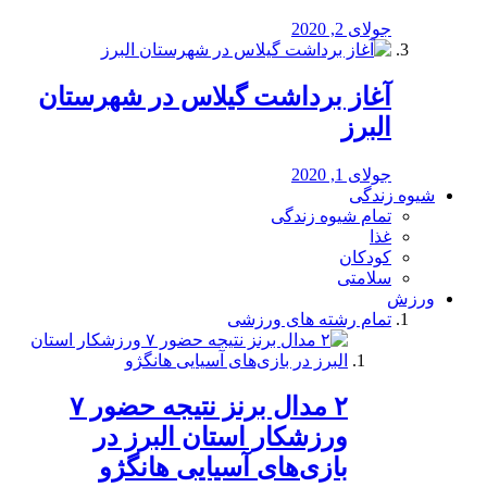
جولای 2, 2020
آغاز برداشت گیلاس در شهرستان
البرز
جولای 1, 2020
شیوه زندگی
تمام شیوه زندگی
غذا
کودکان
سلامتی
ورزش
تمام رشته های ورزشی
۲ مدال برنز نتیجه حضور ۷
ورزشکار استان البرز در
بازی‌های آسیایی هانگژو