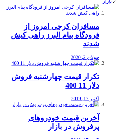
بازار
مسافران کرجی امروز از
فرودگاه پیام البرز راهی کیش
شدند
جولای 2, 2020
تکرار قیمت چهارشنبه فروش
دلار 11 400
اکتبر 17, 2019
آخرین قیمت خودرو‌های
پرفروش در بازار