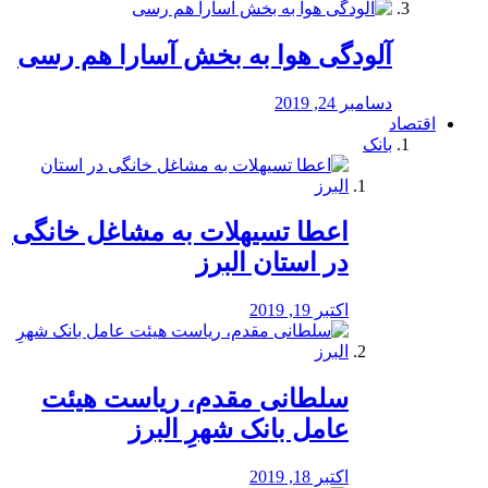
آلودگی هوا به بخش آسارا هم رسی
دسامبر 24, 2019
اقتصاد
بانک
️اعطا تسیهلات به مشاغل خانگی
در استان البرز
اکتبر 19, 2019
سلطانی مقدم، ریاست هیئت
عامل بانک شهرِ البرز
اکتبر 18, 2019