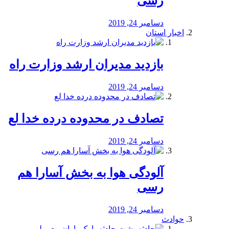
رسی
دسامبر 24, 2019
اخبار استان
بازدید مدیران ارشد وزارت راه
دسامبر 24, 2019
تصادف در محدوده درده خدا لع
دسامبر 24, 2019
آلودگی هوا به بخش آسارا هم
رسی
دسامبر 24, 2019
حوادث