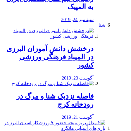
به المپیک
سپتامبر 24, 2019
شنا
درخشش دانش آموزان البرزی
در المپیاد فرهنگی ورزشی
کشور
آگوست 23, 2019
️فاصله نزدیک شنا و مرگ در
رودخانه کرج
آگوست 21, 2019