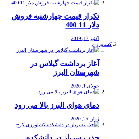
تکرار قیمت چهارشنبه فروش
دلار 11 400
اکتبر 17, 2019
کشاورزی
آغاز برداشت گیلاس در
شهرستان البرز
جولای 1, 2020
دمای هوای البرز بالا می رود
ژوئن 25, 2020
جذب سرباز در دانشکده