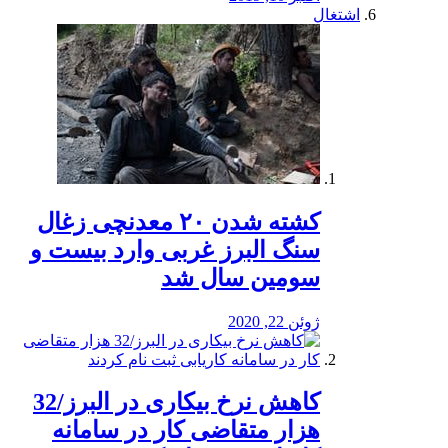
اشتغال
کشته شدن ۲۰ معدنچی زغال
سنگ البرز غربی وارد بیست و
سومین سال شد
ژوئن 22, 2020
کاهش نرخ بیکاری در البرز/32
هزار متقاضی کار در سامانه