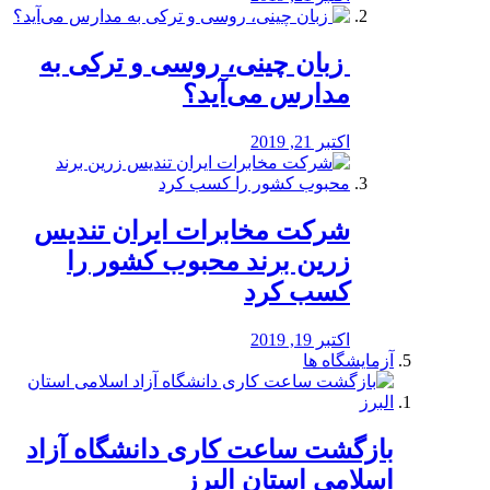
️ زبان چینی، روسی و ترکی به
مدارس می‌آید؟
اکتبر 21, 2019
شرکت مخابرات ایران تندیس
زرین برند محبوب کشور را
کسب کرد
اکتبر 19, 2019
آزمایشگاه ها
بازگشت ساعت کاری دانشگاه آزاد
اسلامی استان البرز