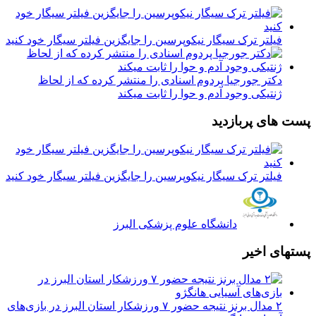
فیلتر ترک سیگار نیکوپرسین را جایگزین فیلتر سیگار خود کنید
دکتر جورجیا پردوم اسنادی را منتشر کرده که از لحاظ
ژنتیکی وجود آدم و حوا را ثابت میکند
پست های پربازدید
فیلتر ترک سیگار نیکوپرسین را جایگزین فیلتر سیگار خود کنید
دانشگاه علوم پزشکی البرز
پستهای اخیر
۲ مدال برنز نتیجه حضور ۷ ورزشکار استان البرز در بازی‌های