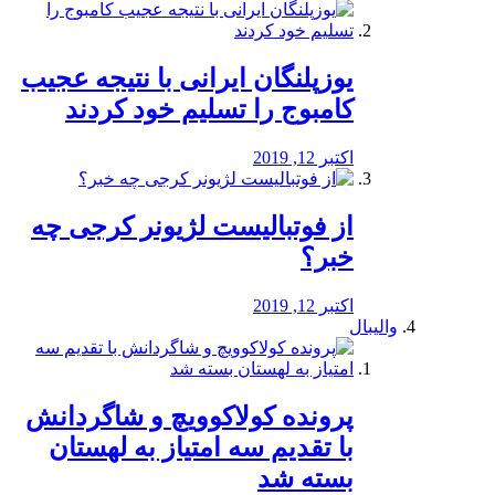
یوزپلنگان ایرانی با نتیجه عجیب
کامبوج را تسلیم خود کردند
اکتبر 12, 2019
از فوتبالیست لژیونر کرجی چه
خبر؟
اکتبر 12, 2019
والیبال
پرونده کولاکوویچ و شاگردانش
با تقدیم سه امتیاز به لهستان
بسته شد