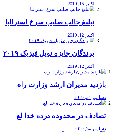
اکتبر 15, 2019
تبلیغ جالب صلیب سرخ استرالیا
اکتبر 12, 2019
برندگان جایزه نوبل فیزیک ۲۰۱۹
اکتبر 12, 2019
بازدید مدیران ارشد وزارت راه
دسامبر 24, 2019
تصادف در محدوده درده خدا لع
دسامبر 24, 2019