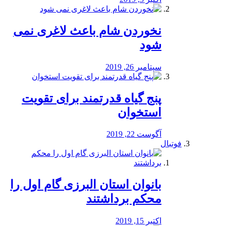
نخوردن شام باعث لاغری نمی
‌شود
سپتامبر 26, 2019
پنج گیاه قدرتمند برای تقویت
استخوان
آگوست 22, 2019
فوتبال
بانوان استان البرزی گام اول را
محكم برداشتند
اکتبر 15, 2019