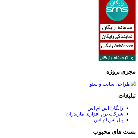
مجزی پروژه
تبلیغات
رایگان اس ام اس
شرکت نرم افزاری مازندران
پنل اس ام اس
پست های محبوب