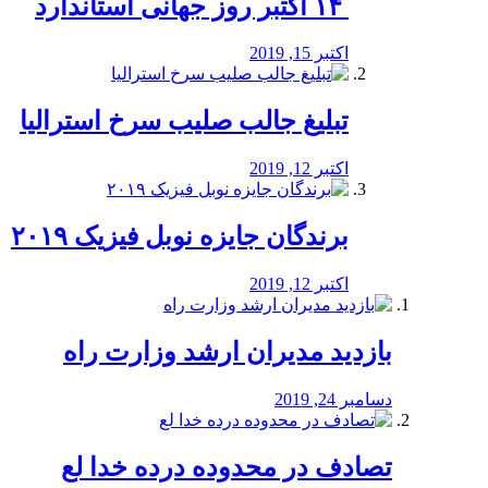
‏ ۱۴ اکتبر روز جهانی استاندارد
اکتبر 15, 2019
تبلیغ جالب صلیب سرخ استرالیا
اکتبر 12, 2019
برندگان جایزه نوبل فیزیک ۲۰۱۹
اکتبر 12, 2019
بازدید مدیران ارشد وزارت راه
دسامبر 24, 2019
تصادف در محدوده درده خدا لع