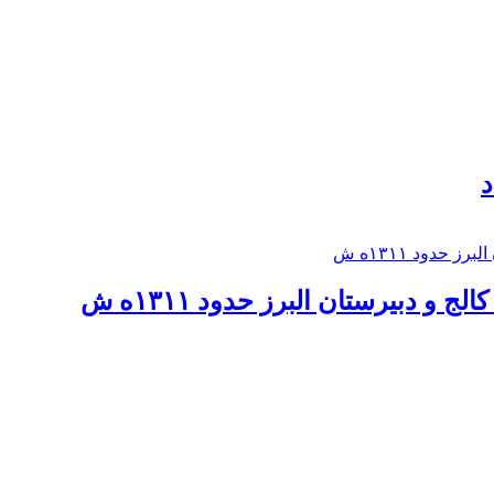
د
 و دبيرستان البرز حدود ۱۳۱۱ه ش