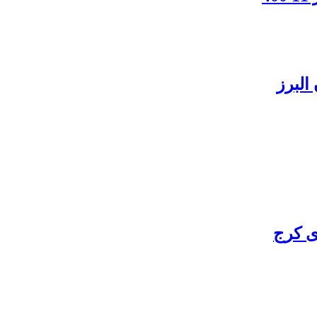
البرز
ی کرج