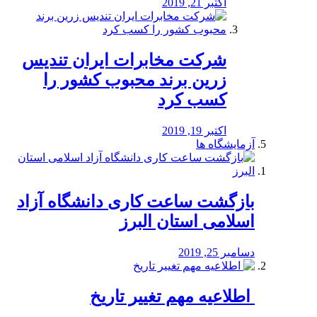
اکتبر 21, 2019
شرکت مخابرات ایران تندیس
زرین برند محبوب کشور را
کسب کرد
اکتبر 19, 2019
آزمایشگاه ها
بازگشت ساعت کاری دانشگاه آزاد
اسلامی استان البرز
دسامبر 25, 2019
️ اطلاعیه مهم تغییر تاریخ