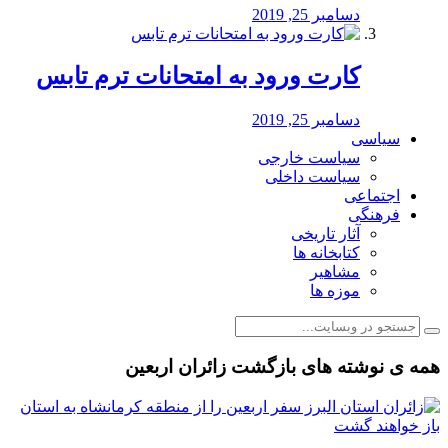
دسامبر 25, 2019
کارت ورود به امتحانات ترم تابس
دسامبر 25, 2019
سیاسی
سیاست خارجی
سیاست داخلی
اجتماعی
فرهنگی
آثار تاریخی
کتابخانه ها
مشاهیر
موزه ها
همه ی نوشته های بازگشت زائران اربعین