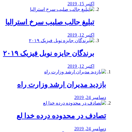
اکتبر 15, 2019
تبلیغ جالب صلیب سرخ استرالیا
اکتبر 12, 2019
برندگان جایزه نوبل فیزیک ۲۰۱۹
اکتبر 12, 2019
بازدید مدیران ارشد وزارت راه
دسامبر 24, 2019
تصادف در محدوده درده خدا لع
دسامبر 24, 2019