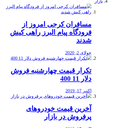
بازار
مسافران کرجی امروز از
فرودگاه پیام البرز راهی کیش
شدند
جولای 2, 2020
تکرار قیمت چهارشنبه فروش
دلار 11 400
اکتبر 17, 2019
آخرین قیمت خودرو‌های
پرفروش در بازار