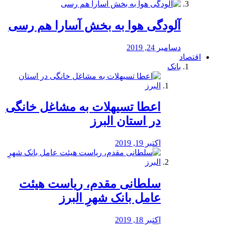
آلودگی هوا به بخش آسارا هم رسی
دسامبر 24, 2019
اقتصاد
بانک
️اعطا تسیهلات به مشاغل خانگی
در استان البرز
اکتبر 19, 2019
سلطانی مقدم، ریاست هیئت
عامل بانک شهرِ البرز
اکتبر 18, 2019