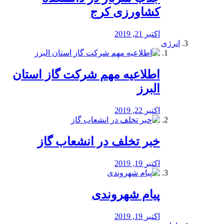
کشاورزی کرج
اکتبر 21, 2019
انرژی
️اطلاعیه مهم شرکت گاز استان
البرز
اکتبر 22, 2019
خبر تخلف در انشعاب گاز
اکتبر 19, 2019
پیام شهروندی
اکتبر 19, 2019