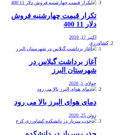
تکرار قیمت چهارشنبه فروش
دلار 11 400
اکتبر 17, 2019
کشاورزی
آغاز برداشت گیلاس در
شهرستان البرز
جولای 1, 2020
دمای هوای البرز بالا می رود
ژوئن 25, 2020
جذب سرباز در دانشکده