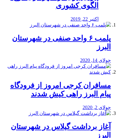
الگوی کشوری
اکتبر 22, 2019
پلمب ۶ واحد صنفی در شهرستان
البرز
جولای 14, 2020
مسافران کرجی امروز از فرودگاه
پیام البرز راهی کیش شدند
جولای 2, 2020
آغاز برداشت گیلاس در شهرستان
البرز