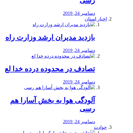
رسی
دسامبر 24, 2019
اخبار استان
بازدید مدیران ارشد وزارت راه
دسامبر 24, 2019
تصادف در محدوده درده خدا لع
دسامبر 24, 2019
آلودگی هوا به بخش آسارا هم
رسی
دسامبر 24, 2019
حوادث