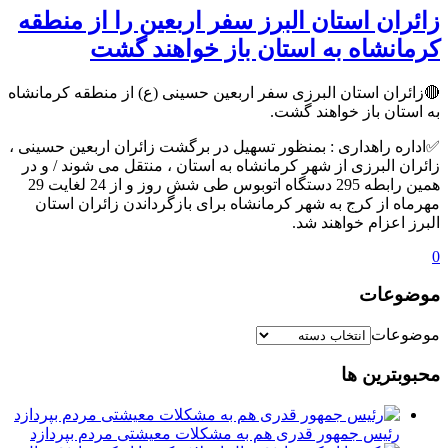
زائران استان البرز سفر اربعین را از منطقه
کرمانشاه به استان باز خواهند گشت
🔴زائران استان البرزی سفر اربعین حسینی (ع) از منطقه کرمانشاه
به استان باز خواهند گشت.
✅اداره راهداری : بمنظور تسهیل در برگشت زائران اربعین حسینی ،
زائران البرزی از شهر کرمانشاه به استان ، منتقل می شوند / و در
همین رابطه 295 دستگاه اتوبوس طی شش روز و از 24 لغایت 29
مهرماه از کرج به شهر کرمانشاه برای بازگرداندن زائران استان
البرز اعزام خواهند شد.
0
موضوعات
موضوعات
محبوبترین ها
رئیس جمهور قدری هم به مشکلات معیشتی مردم بپردازد