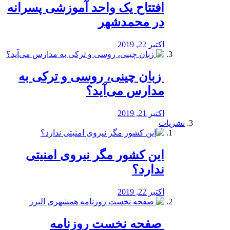
افتتاح یک واحد آموزشی پسرانه
در محمدشهر
اکتبر 22, 2019
️ زبان چینی، روسی و ترکی به
مدارس می‌آید؟
اکتبر 21, 2019
نشریات
این کشور مگر نیروی امنیتی
ندارد؟
اکتبر 22, 2019
️ صفحه نخست روزنامه‌