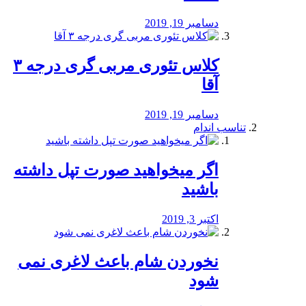
دسامبر 19, 2019
کلاس تئوری مربی گری درجه ۳
آقا
دسامبر 19, 2019
تناسب اندام
اگر میخواهید صورت تپل داشته
باشید
اکتبر 3, 2019
نخوردن شام باعث لاغری نمی
‌شود