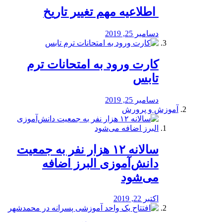
️ اطلاعیه مهم تغییر تاریخ
دسامبر 25, 2019
کارت ورود به امتحانات ترم
تابس
دسامبر 25, 2019
آموزش و پرورش
️سالانه ۱۲ هزار نفر به جمعیت
دانش‌آموزی البرز اضافه
می‌شود
اکتبر 22, 2019