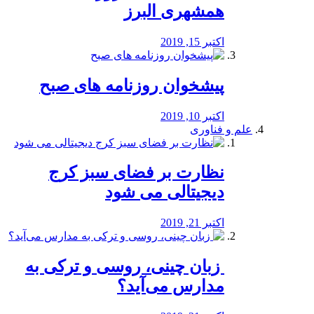
همشهری البرز
اکتبر 15, 2019
پیشخوان روزنامه های صبح
اکتبر 10, 2019
علم و فناوری
نظارت بر فضای سبز کرج
دیجیتالی می شود
اکتبر 21, 2019
️ زبان چینی، روسی و ترکی به
مدارس می‌آید؟