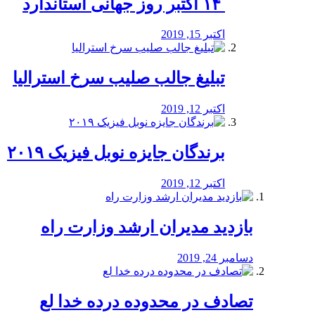
‏ ۱۴ اکتبر روز جهانی استاندارد
اکتبر 15, 2019
تبلیغ جالب صلیب سرخ استرالیا
اکتبر 12, 2019
برندگان جایزه نوبل فیزیک ۲۰۱۹
اکتبر 12, 2019
بازدید مدیران ارشد وزارت راه
دسامبر 24, 2019
تصادف در محدوده درده خدا لع