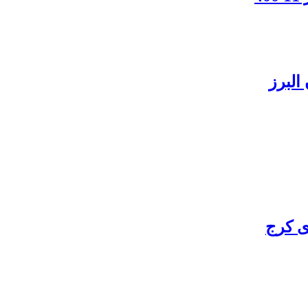
البرز
ی کرج