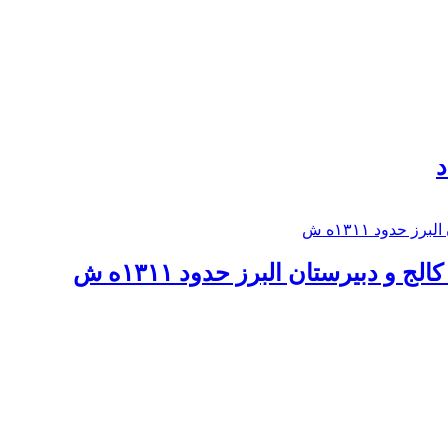
د
 و دبيرستان البرز حدود ۱۳۱۱ه ش