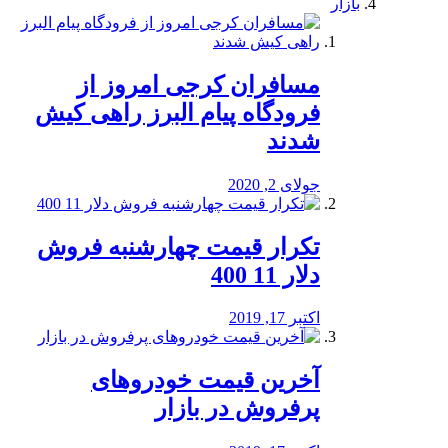
بازار
مسافران کرجی امروز از
فرودگاه پیام البرز راهی کیش
شدند
جولای 2, 2020
تکرار قیمت چهارشنبه فروش
دلار 11 400
اکتبر 17, 2019
آخرین قیمت خودرو‌های
پرفروش در بازار