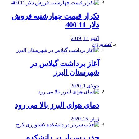
تکرار قیمت چهارشنبه فروش
دلار 11 400
اکتبر 17, 2019
کشاورزی
آغاز برداشت گیلاس در
شهرستان البرز
جولای 1, 2020
دمای هوای البرز بالا می رود
ژوئن 25, 2020
جذب سرباز در دانشکده