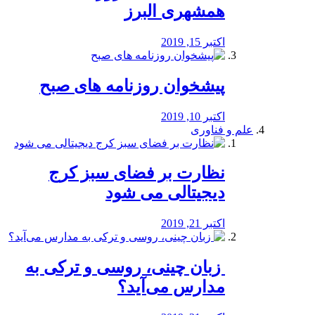
همشهری البرز
اکتبر 15, 2019
پیشخوان روزنامه های صبح
اکتبر 10, 2019
علم و فناوری
نظارت بر فضای سبز کرج
دیجیتالی می شود
اکتبر 21, 2019
️ زبان چینی، روسی و ترکی به
مدارس می‌آید؟