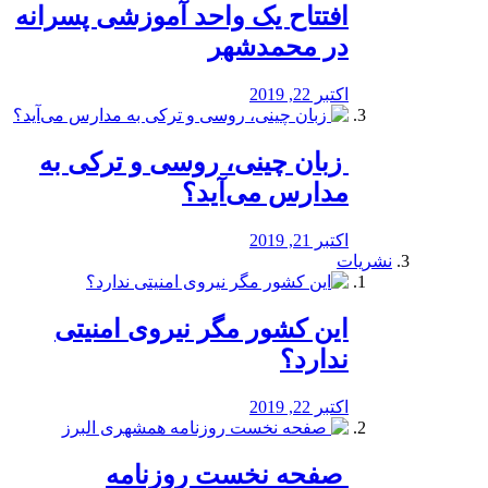
افتتاح یک واحد آموزشی پسرانه
در محمدشهر
اکتبر 22, 2019
️ زبان چینی، روسی و ترکی به
مدارس می‌آید؟
اکتبر 21, 2019
نشریات
این کشور مگر نیروی امنیتی
ندارد؟
اکتبر 22, 2019
️ صفحه نخست روزنامه‌