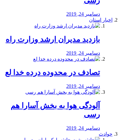
رسی
دسامبر 24, 2019
اخبار استان
بازدید مدیران ارشد وزارت راه
دسامبر 24, 2019
تصادف در محدوده درده خدا لع
دسامبر 24, 2019
آلودگی هوا به بخش آسارا هم
رسی
دسامبر 24, 2019
حوادث