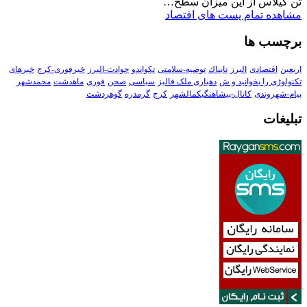
تن گیلاس از این میزان سطح…
مشاهده تمام پست های اقتصاد
برچسب ها
اربعین
اقتصادی
البرز
تابناك
توصیه-سلامتی
تکواندو
حوادث-البرز
خبرفوری-کرج
خبرهای
تکنولوڑی را بخوانید و ش
دهیاری ملک فالیز
سیاسی
صحن
فوری
ماهدشت
محمدشهر
پیام-شهروندی
کانال-پیشاهنگیکمالشهر
کرج
گرمدره
گوهردشت
تبلیغات