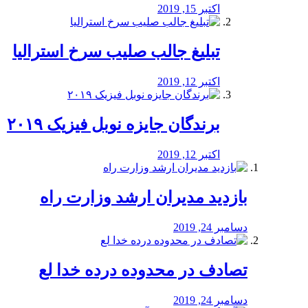
اکتبر 15, 2019
تبلیغ جالب صلیب سرخ استرالیا
اکتبر 12, 2019
برندگان جایزه نوبل فیزیک ۲۰۱۹
اکتبر 12, 2019
بازدید مدیران ارشد وزارت راه
دسامبر 24, 2019
تصادف در محدوده درده خدا لع
دسامبر 24, 2019