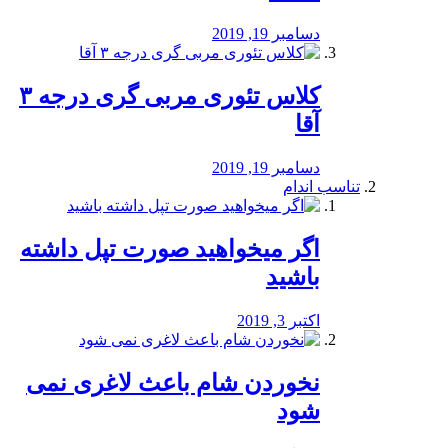
دسامبر 19, 2019
کلاس تئوری مربی گری درجه ۳
آقا
دسامبر 19, 2019
تناسب اندام
اگر میخواهید صورت تپل داشته
باشید
اکتبر 3, 2019
نخوردن شام باعث لاغری نمی
‌شود