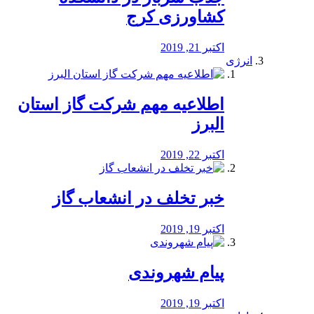
کشاورزی کرج
اکتبر 21, 2019
انرژی
️اطلاعیه مهم شرکت گاز استان
البرز
اکتبر 22, 2019
خبر تخلف در انشعاب گاز
اکتبر 19, 2019
پیام شهروندی
اکتبر 19, 2019