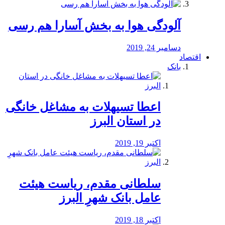
آلودگی هوا به بخش آسارا هم رسی
دسامبر 24, 2019
اقتصاد
بانک
️اعطا تسیهلات به مشاغل خانگی
در استان البرز
اکتبر 19, 2019
سلطانی مقدم، ریاست هیئت
عامل بانک شهرِ البرز
اکتبر 18, 2019