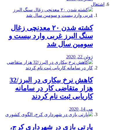
اشتغال
کشته شدن ۲۰ معدنچی زغال
سنگ البرز غربی وارد بیست و
سومین سال شد
ژوئن 22, 2020
کاهش نرخ بیکاری در البرز/32
هزار متقاضی کار در سامانه
کاریابی ثبت نام کردند
می 14, 2020
پارتی بازی در شهرداری کرج،