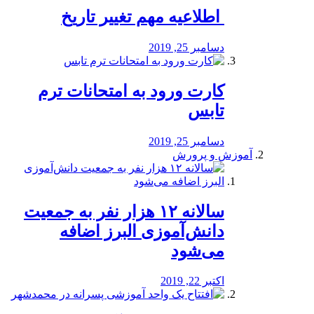
️ اطلاعیه مهم تغییر تاریخ
دسامبر 25, 2019
کارت ورود به امتحانات ترم
تابس
دسامبر 25, 2019
آموزش و پرورش
️سالانه ۱۲ هزار نفر به جمعیت
دانش‌آموزی البرز اضافه
می‌شود
اکتبر 22, 2019