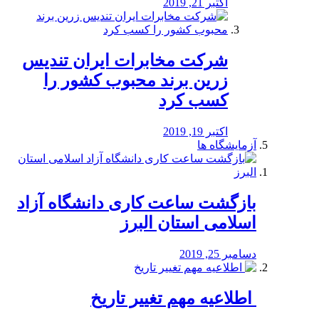
اکتبر 21, 2019
شرکت مخابرات ایران تندیس
زرین برند محبوب کشور را
کسب کرد
اکتبر 19, 2019
آزمایشگاه ها
بازگشت ساعت کاری دانشگاه آزاد
اسلامی استان البرز
دسامبر 25, 2019
️ اطلاعیه مهم تغییر تاریخ