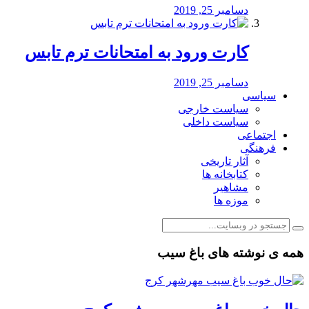
دسامبر 25, 2019
کارت ورود به امتحانات ترم تابس
دسامبر 25, 2019
سیاسی
سیاست خارجی
سیاست داخلی
اجتماعی
فرهنگی
آثار تاریخی
کتابخانه ها
مشاهیر
موزه ها
همه ی نوشته های باغ سیب