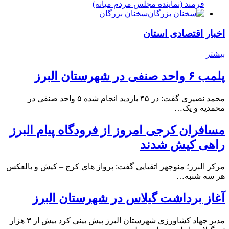
فرمند (نماينده مجلس مردم میانه)
سخنان بزرگان
اخبار اقتصادی استان
بیشتر
پلمب ۶ واحد صنفی در شهرستان البرز
محمد نصیری گفت: در ۴۵ بازدید انجام شده ۵ واحد صنفی در
محمدیه و یک…
مسافران کرجی امروز از فرودگاه پیام البرز
راهی کیش شدند
مرکز البرز؛ منوچهر اتقیایی گفت: پرواز های کرج – کیش و بالعکس
هر سه شنبه…
آغاز برداشت گیلاس در شهرستان البرز
مدیر جهاد کشاورزی شهرستان البرز پیش بینی کرد بیش از ۳ هزار