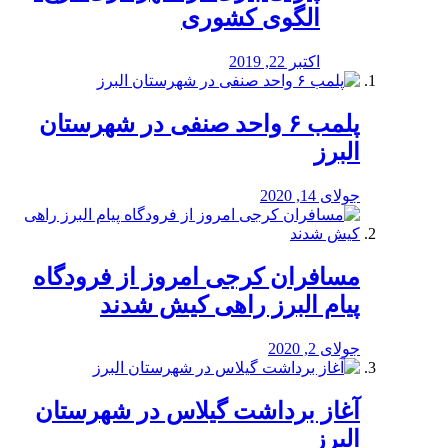
الگوی کشوری
اکتبر 22, 2019
پلمب ۶ واحد صنفی در شهرستان
البرز
جولای 14, 2020
مسافران کرجی امروز از فرودگاه
پیام البرز راهی کیش شدند
جولای 2, 2020
آغاز برداشت گیلاس در شهرستان
البرز