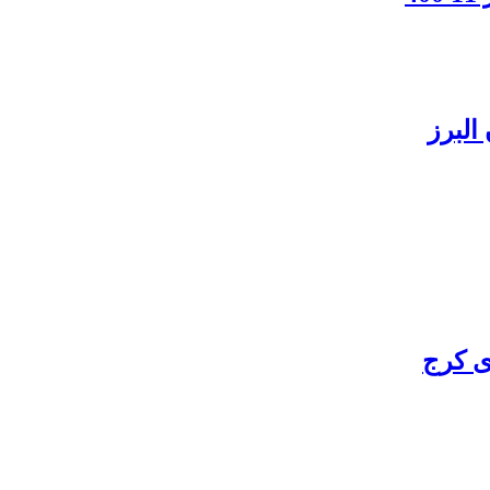
البرز
ی کرج