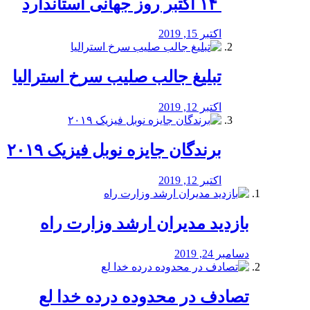
‏ ۱۴ اکتبر روز جهانی استاندارد
اکتبر 15, 2019
تبلیغ جالب صلیب سرخ استرالیا
اکتبر 12, 2019
برندگان جایزه نوبل فیزیک ۲۰۱۹
اکتبر 12, 2019
بازدید مدیران ارشد وزارت راه
دسامبر 24, 2019
تصادف در محدوده درده خدا لع