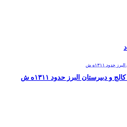
د
 و دبيرستان البرز حدود ۱۳۱۱ه ش