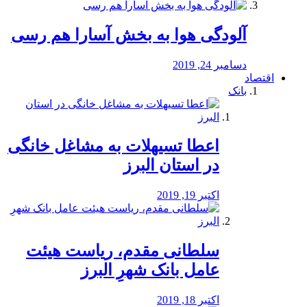
آلودگی هوا به بخش آسارا هم رسی
دسامبر 24, 2019
اقتصاد
بانک
️اعطا تسیهلات به مشاغل خانگی
در استان البرز
اکتبر 19, 2019
سلطانی مقدم، ریاست هیئت
عامل بانک شهرِ البرز
اکتبر 18, 2019