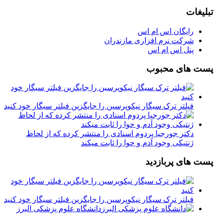
تبلیغات
رایگان اس ام اس
شرکت نرم افزاری مازندران
پنل اس ام اس
پست های محبوب
فیلتر ترک سیگار نیکوپرسین را جایگزین فیلتر سیگار خود کنید
دکتر جورجیا پردوم اسنادی را منتشر کرده که از لحاظ
ژنتیکی وجود آدم و حوا را ثابت میکند
پست های پربازدید
فیلتر ترک سیگار نیکوپرسین را جایگزین فیلتر سیگار خود کنید
دانشگاه علوم پزشکی البرز