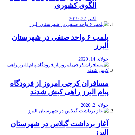
الگوی کشوری
اکتبر 22, 2019
پلمب ۶ واحد صنفی در شهرستان
البرز
جولای 14, 2020
مسافران کرجی امروز از فرودگاه
پیام البرز راهی کیش شدند
جولای 2, 2020
آغاز برداشت گیلاس در شهرستان
البرز