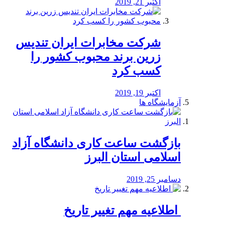
اکتبر 21, 2019
شرکت مخابرات ایران تندیس
زرین برند محبوب کشور را
کسب کرد
اکتبر 19, 2019
آزمایشگاه ها
بازگشت ساعت کاری دانشگاه آزاد
اسلامی استان البرز
دسامبر 25, 2019
️ اطلاعیه مهم تغییر تاریخ