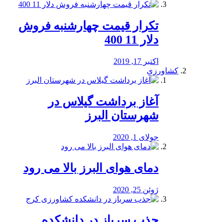
تکرار قیمت چهارشنبه فروش
دلار 11 400
اکتبر 17, 2019
کشاورزی
آغاز برداشت گیلاس در
شهرستان البرز
جولای 1, 2020
دمای هوای البرز بالا می رود
ژوئن 25, 2020
جذب سرباز در دانشکده