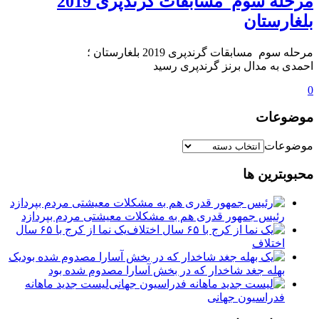
مرحله سوم مسابقات گرندپری 2019
بلغارستان
مرحله سوم مسابقات گرندپری 2019 بلغارستان ؛
احمدی به مدال برنز گرندپری رسید
0
موضوعات
موضوعات
محبوبترین ها
رئیس جمهور قدری هم به مشکلات معیشتی مردم بپردازد
یک نما از کرج با ۶۵ سال
اختلاف
یک
بهله جغد شاخدار که در بخش آسارا مصدوم شده بود
لیست جدید ماهانه
فدراسیون جهانی