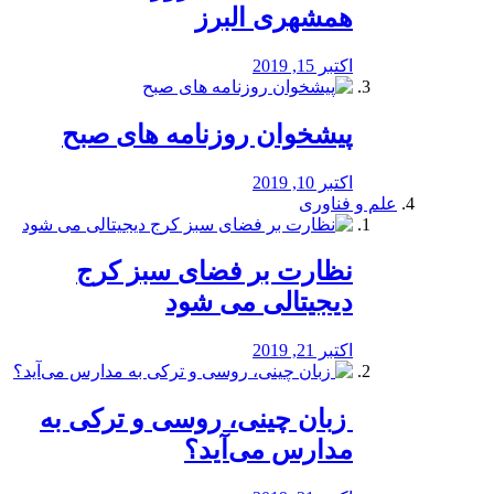
همشهری البرز
اکتبر 15, 2019
پیشخوان روزنامه های صبح
اکتبر 10, 2019
علم و فناوری
نظارت بر فضای سبز کرج
دیجیتالی می شود
اکتبر 21, 2019
️ زبان چینی، روسی و ترکی به
مدارس می‌آید؟