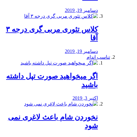
دسامبر 19, 2019
کلاس تئوری مربی گری درجه ۳
آقا
دسامبر 19, 2019
تناسب اندام
اگر میخواهید صورت تپل داشته
باشید
اکتبر 3, 2019
نخوردن شام باعث لاغری نمی
‌شود