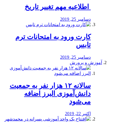
️ اطلاعیه مهم تغییر تاریخ
دسامبر 25, 2019
کارت ورود به امتحانات ترم
تابس
دسامبر 25, 2019
آموزش و پرورش
️سالانه ۱۲ هزار نفر به جمعیت
دانش‌آموزی البرز اضافه
می‌شود
اکتبر 22, 2019