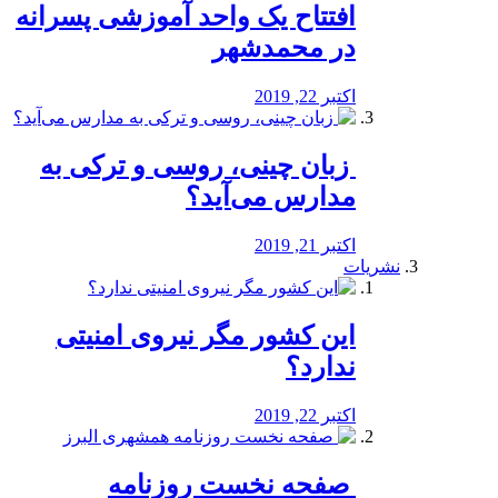
افتتاح یک واحد آموزشی پسرانه
در محمدشهر
اکتبر 22, 2019
️ زبان چینی، روسی و ترکی به
مدارس می‌آید؟
اکتبر 21, 2019
نشریات
این کشور مگر نیروی امنیتی
ندارد؟
اکتبر 22, 2019
️ صفحه نخست روزنامه‌