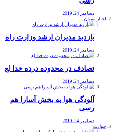
رسی
دسامبر 24, 2019
اخبار استان
بازدید مدیران ارشد وزارت راه
دسامبر 24, 2019
تصادف در محدوده درده خدا لع
دسامبر 24, 2019
آلودگی هوا به بخش آسارا هم
رسی
دسامبر 24, 2019
حوادث