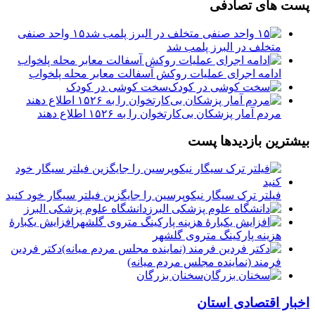
پست های تصادفی
۱۵ واحد صنفی
متخلف در البرز پلمب شد
ادامه اجرای عملیات روکش آسفالت معابر محله پلخواب
سخت کوشی در کودک
مردم آمار پزشکان بی‌کارتخوان را به ۱۵۲۶ اطلاع دهند
بیشترین بازدیدها پست
فیلتر ترک سیگار نیکوپرسین را جایگزین فیلتر سیگار خود کنید
دانشگاه علوم پزشکی البرز
افزایش یکبارۀ
هزینه پارکینگ متروی گلشهر
دكتر فردين
فرمند (نماينده مجلس مردم میانه)
سخنان بزرگان
اخبار اقتصادی استان