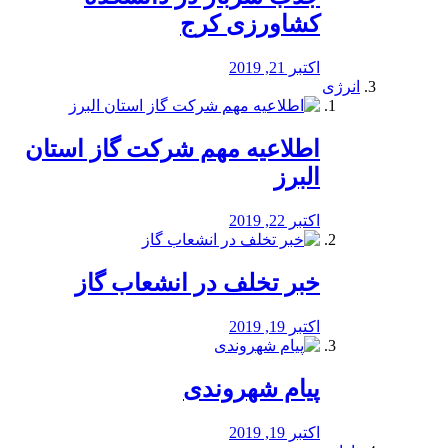
کشاورزی کرج
اکتبر 21, 2019
انرژی
️اطلاعیه مهم شرکت گاز استان
البرز
اکتبر 22, 2019
خبر تخلف در انشعاب گاز
اکتبر 19, 2019
پیام شهروندی
اکتبر 19, 2019