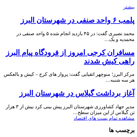
بیشتر
پلمب ۶ واحد صنفی در شهرستان البرز
محمد نصیری گفت: در ۴۵ بازدید انجام شده ۵ واحد صنفی در
محمدیه و یک…
مسافران کرجی امروز از فرودگاه پیام البرز
راهی کیش شدند
مرکز البرز؛ منوچهر اتقیایی گفت: پرواز های کرج – کیش و بالعکس
هر سه شنبه…
آغاز برداشت گیلاس در شهرستان البرز
مدیر جهاد کشاورزی شهرستان البرز پیش بینی کرد بیش از ۳ هزار
تن گیلاس از این میزان سطح…
مشاهده تمام پست های اقتصاد
برچسب ها