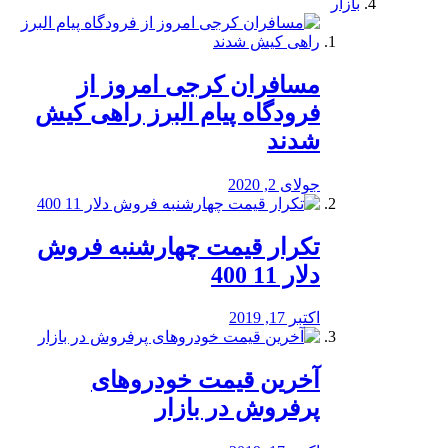
بازار
مسافران کرجی امروز از
فرودگاه پیام البرز راهی کیش
شدند
جولای 2, 2020
تکرار قیمت چهارشنبه فروش
دلار 11 400
اکتبر 17, 2019
آخرین قیمت خودرو‌های
پرفروش در بازار