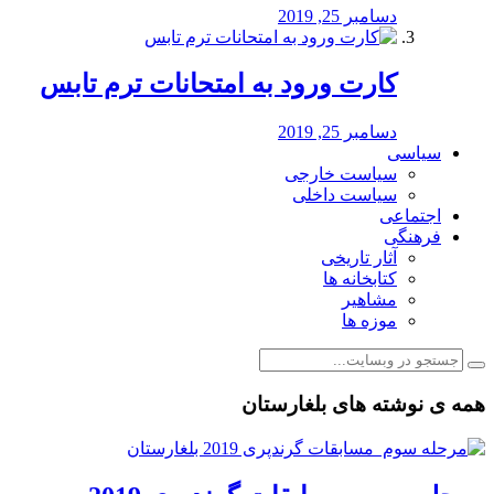
دسامبر 25, 2019
کارت ورود به امتحانات ترم تابس
دسامبر 25, 2019
سیاسی
سیاست خارجی
سیاست داخلی
اجتماعی
فرهنگی
آثار تاریخی
کتابخانه ها
مشاهیر
موزه ها
همه ی نوشته های بلغارستان