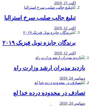
اکتبر 15, 2019
تبلیغ جالب صلیب سرخ استرالیا
اکتبر 12, 2019
برندگان جایزه نوبل فیزیک ۲۰۱۹
اکتبر 12, 2019
بازدید مدیران ارشد وزارت راه
دسامبر 24, 2019
تصادف در محدوده درده خدا لع
دسامبر 24, 2019