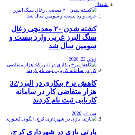
اشتغال
کشته شدن ۲۰ معدنچی زغال
سنگ البرز غربی وارد بیست و
سومین سال شد
ژوئن 22, 2020
کاهش نرخ بیکاری در البرز/32
هزار متقاضی کار در سامانه
کاریابی ثبت نام کردند
می 14, 2020
پارتی بازی در شهرداری کرج،