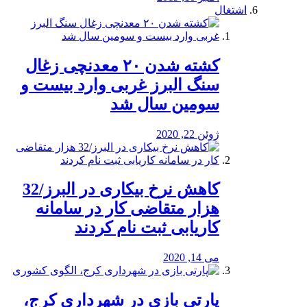
اشتغال
کشته شدن ۲۰ معدنچی زغال
سنگ البرز غربی وارد بیست و
سومین سال شد
ژوئن 22, 2020
کاهش نرخ بیکاری در البرز/32
هزار متقاضی کار در سامانه
کاریابی ثبت نام کردند
می 14, 2020
پارتی بازی در شهرداری کرج،