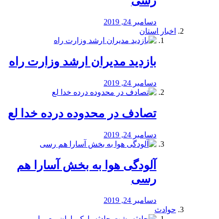
رسی
دسامبر 24, 2019
اخبار استان
بازدید مدیران ارشد وزارت راه
دسامبر 24, 2019
تصادف در محدوده درده خدا لع
دسامبر 24, 2019
آلودگی هوا به بخش آسارا هم
رسی
دسامبر 24, 2019
حوادث