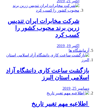
اکتبر 21, 2019
شرکت مخابرات ایران تندیس
زرین برند محبوب کشور را
کسب کرد
اکتبر 19, 2019
آزمایشگاه ها
بازگشت ساعت کاری دانشگاه آزاد
اسلامی استان البرز
دسامبر 25, 2019
️ اطلاعیه مهم تغییر تاریخ