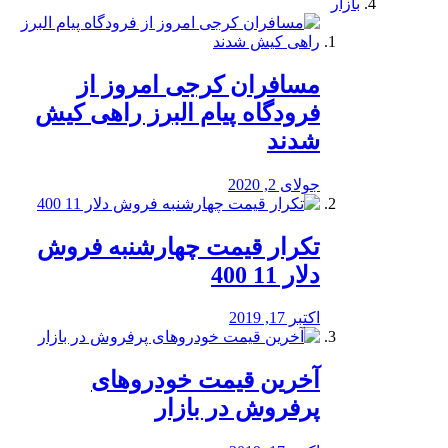
بازار
مسافران کرجی امروز از
فرودگاه پیام البرز راهی کیش
شدند
جولای 2, 2020
تکرار قیمت چهارشنبه فروش
دلار 11 400
اکتبر 17, 2019
آخرین قیمت خودرو‌های
پرفروش در بازار