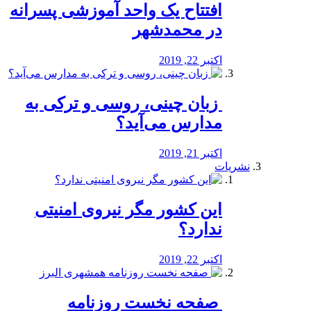
افتتاح یک واحد آموزشی پسرانه
در محمدشهر
اکتبر 22, 2019
️ زبان چینی، روسی و ترکی به
مدارس می‌آید؟
اکتبر 21, 2019
نشریات
این کشور مگر نیروی امنیتی
ندارد؟
اکتبر 22, 2019
️ صفحه نخست روزنامه‌