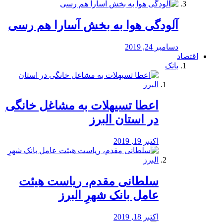
آلودگی هوا به بخش آسارا هم رسی
دسامبر 24, 2019
اقتصاد
بانک
️اعطا تسیهلات به مشاغل خانگی
در استان البرز
اکتبر 19, 2019
سلطانی مقدم، ریاست هیئت
عامل بانک شهرِ البرز
اکتبر 18, 2019