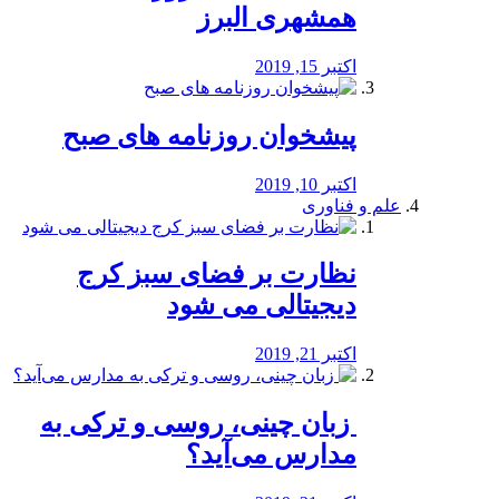
همشهری البرز
اکتبر 15, 2019
پیشخوان روزنامه های صبح
اکتبر 10, 2019
علم و فناوری
نظارت بر فضای سبز کرج
دیجیتالی می شود
اکتبر 21, 2019
️ زبان چینی، روسی و ترکی به
مدارس می‌آید؟