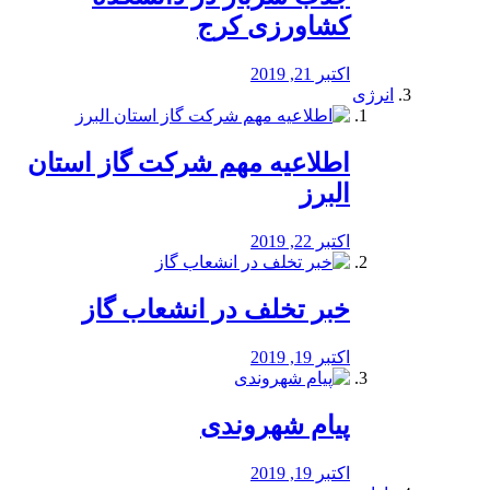
کشاورزی کرج
اکتبر 21, 2019
انرژی
️اطلاعیه مهم شرکت گاز استان
البرز
اکتبر 22, 2019
خبر تخلف در انشعاب گاز
اکتبر 19, 2019
پیام شهروندی
اکتبر 19, 2019