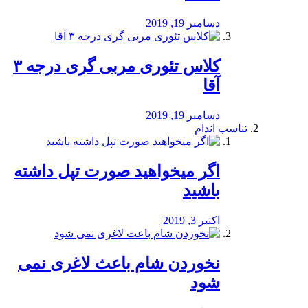
دسامبر 19, 2019
کلاس تئوری مربی گری درجه ۳
آقا
دسامبر 19, 2019
تناسب اندام
اگر میخواهید صورت تپل داشته
باشید
اکتبر 3, 2019
نخوردن شام باعث لاغری نمی
‌شود