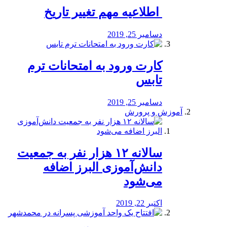
️ اطلاعیه مهم تغییر تاریخ
دسامبر 25, 2019
کارت ورود به امتحانات ترم
تابس
دسامبر 25, 2019
آموزش و پرورش
️سالانه ۱۲ هزار نفر به جمعیت
دانش‌آموزی البرز اضافه
می‌شود
اکتبر 22, 2019