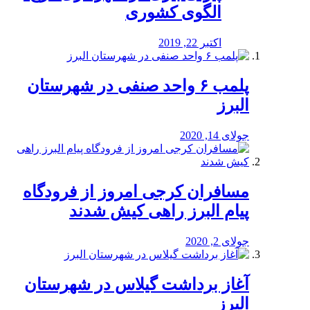
الگوی کشوری
اکتبر 22, 2019
پلمب ۶ واحد صنفی در شهرستان
البرز
جولای 14, 2020
مسافران کرجی امروز از فرودگاه
پیام البرز راهی کیش شدند
جولای 2, 2020
آغاز برداشت گیلاس در شهرستان
البرز