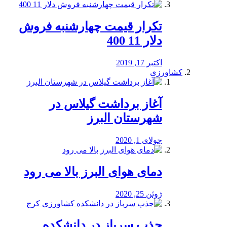
تکرار قیمت چهارشنبه فروش
دلار 11 400
اکتبر 17, 2019
کشاورزی
آغاز برداشت گیلاس در
شهرستان البرز
جولای 1, 2020
دمای هوای البرز بالا می رود
ژوئن 25, 2020
جذب سرباز در دانشکده