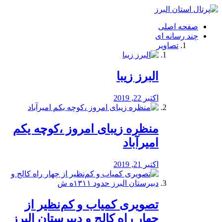
فصد
خون
صفحه اصلی
شرق
چند رسانه ای
تهران
تصاویر
خشکشویی
تصفیه
آب
البرز زیبا
طراحی
سایت
و
اکتبر 22, 2019
سئو
vip
منظره‌‌ زیبای امروز ،کوچه یکم
امیرآباد
اکتبر 21, 2019
️تصویری کمیاب و کم‌نظیر از
چهار راه كالج و دبيرستان البرز