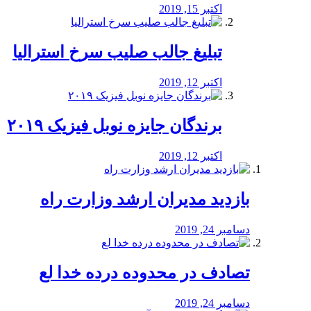
اکتبر 15, 2019
تبلیغ جالب صلیب سرخ استرالیا
اکتبر 12, 2019
برندگان جایزه نوبل فیزیک ۲۰۱۹
اکتبر 12, 2019
بازدید مدیران ارشد وزارت راه
دسامبر 24, 2019
تصادف در محدوده درده خدا لع
دسامبر 24, 2019