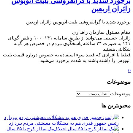
️برخورد شدید با گرانفروشی بلیت اتوبوس
زائران اربعین
️برخورد شدید با گرانفروشی بلیت اتوبوس زائران اربعین
مقام مسئول سازمان راهداری
زائران حسینی می‌توانند از طریق سامانه ۱۰۰۰۱۴۱ و تلفن گویای
۱۴۱ به صورت ٢۴ ساعته پاسخگوی مردم در خصوص هر گونه
شکایتی هستند
قطعا با افرادی که قصد سوء استفاده به خصوص درباره قیمت بلیت
اتوبوس را داشته باشند به شدت برخورد می‌شود
0
موضوعات
موضوعات
محبوبترین ها
رئیس جمهور قدری هم به مشکلات معیشتی مردم بپردازد
یک نما از کرج با ۶۵ سال