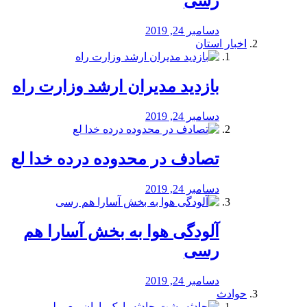
رسی
دسامبر 24, 2019
اخبار استان
بازدید مدیران ارشد وزارت راه
دسامبر 24, 2019
تصادف در محدوده درده خدا لع
دسامبر 24, 2019
آلودگی هوا به بخش آسارا هم
رسی
دسامبر 24, 2019
حوادث