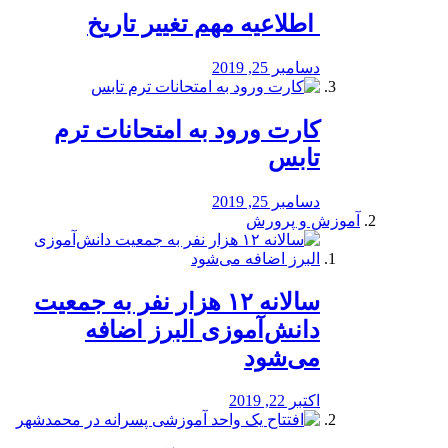
️ اطلاعیه مهم تغییر تاریخ
دسامبر 25, 2019
کارت ورود به امتحانات ترم
تابس
دسامبر 25, 2019
آموزش و پرورش
️سالانه ۱۲ هزار نفر به جمعیت
دانش‌آموزی البرز اضافه
می‌شود
اکتبر 22, 2019