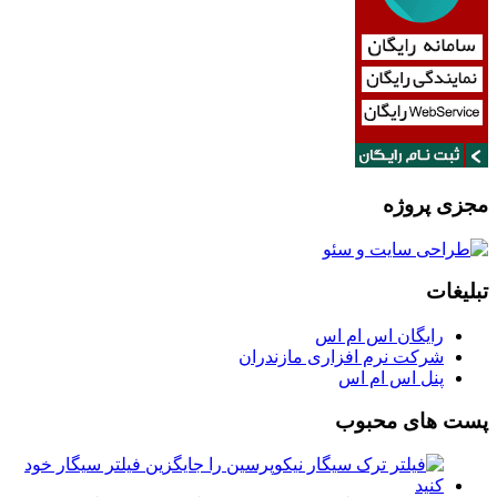
مجزی پروژه
تبلیغات
رایگان اس ام اس
شرکت نرم افزاری مازندران
پنل اس ام اس
پست های محبوب