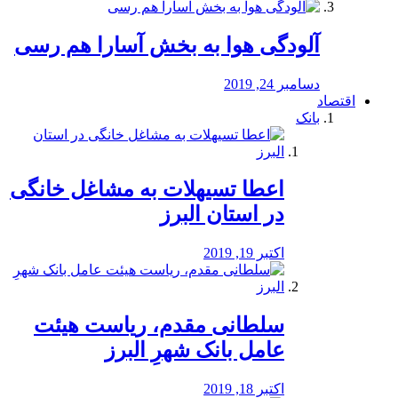
آلودگی هوا به بخش آسارا هم رسی
دسامبر 24, 2019
اقتصاد
بانک
️اعطا تسیهلات به مشاغل خانگی
در استان البرز
اکتبر 19, 2019
سلطانی مقدم، ریاست هیئت
عامل بانک شهرِ البرز
اکتبر 18, 2019