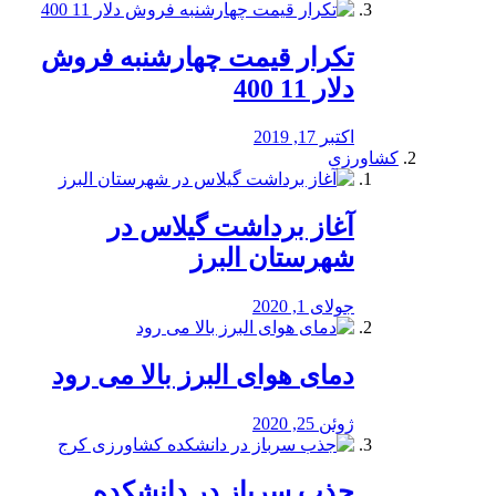
تکرار قیمت چهارشنبه فروش
دلار 11 400
اکتبر 17, 2019
کشاورزی
آغاز برداشت گیلاس در
شهرستان البرز
جولای 1, 2020
دمای هوای البرز بالا می رود
ژوئن 25, 2020
جذب سرباز در دانشکده