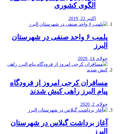
الگوی کشوری
اکتبر 22, 2019
پلمب ۶ واحد صنفی در شهرستان
البرز
جولای 14, 2020
مسافران کرجی امروز از فرودگاه
پیام البرز راهی کیش شدند
جولای 2, 2020
آغاز برداشت گیلاس در شهرستان
البرز