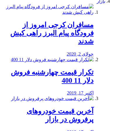
بازار
مسافران کرجی امروز از
فرودگاه پیام البرز راهی کیش
شدند
جولای 2, 2020
تکرار قیمت چهارشنبه فروش
دلار 11 400
اکتبر 17, 2019
آخرین قیمت خودرو‌های
پرفروش در بازار