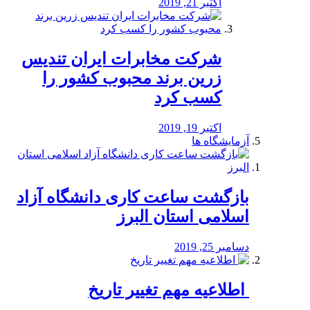
اکتبر 21, 2019
شرکت مخابرات ایران تندیس
زرین برند محبوب کشور را
کسب کرد
اکتبر 19, 2019
آزمایشگاه ها
بازگشت ساعت کاری دانشگاه آزاد
اسلامی استان البرز
دسامبر 25, 2019
️ اطلاعیه مهم تغییر تاریخ