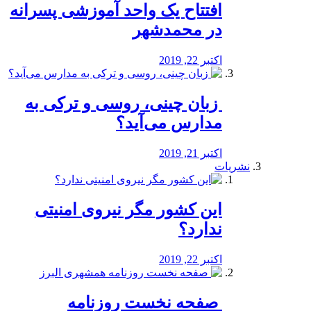
افتتاح یک واحد آموزشی پسرانه
در محمدشهر
اکتبر 22, 2019
️ زبان چینی، روسی و ترکی به
مدارس می‌آید؟
اکتبر 21, 2019
نشریات
این کشور مگر نیروی امنیتی
ندارد؟
اکتبر 22, 2019
️ صفحه نخست روزنامه‌