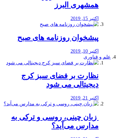
همشهری البرز
اکتبر 15, 2019
پیشخوان روزنامه های صبح
اکتبر 10, 2019
علم و فناوری
نظارت بر فضای سبز کرج
دیجیتالی می شود
اکتبر 21, 2019
️ زبان چینی، روسی و ترکی به
مدارس می‌آید؟