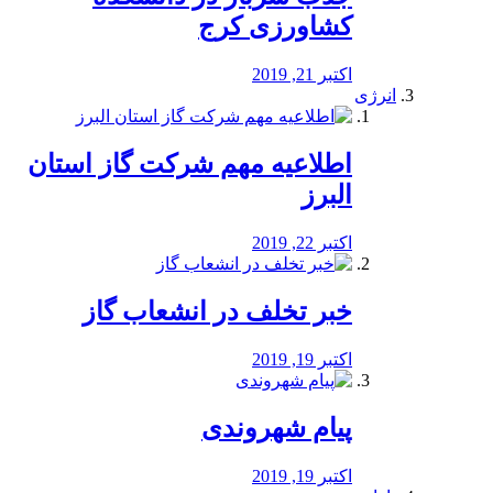
کشاورزی کرج
اکتبر 21, 2019
انرژی
️اطلاعیه مهم شرکت گاز استان
البرز
اکتبر 22, 2019
خبر تخلف در انشعاب گاز
اکتبر 19, 2019
پیام شهروندی
اکتبر 19, 2019