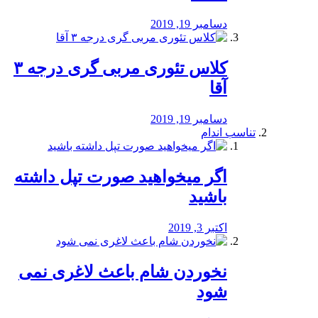
دسامبر 19, 2019
کلاس تئوری مربی گری درجه ۳
آقا
دسامبر 19, 2019
تناسب اندام
اگر میخواهید صورت تپل داشته
باشید
اکتبر 3, 2019
نخوردن شام باعث لاغری نمی
‌شود