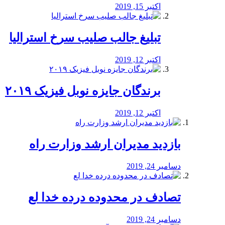
اکتبر 15, 2019
تبلیغ جالب صلیب سرخ استرالیا
اکتبر 12, 2019
برندگان جایزه نوبل فیزیک ۲۰۱۹
اکتبر 12, 2019
بازدید مدیران ارشد وزارت راه
دسامبر 24, 2019
تصادف در محدوده درده خدا لع
دسامبر 24, 2019