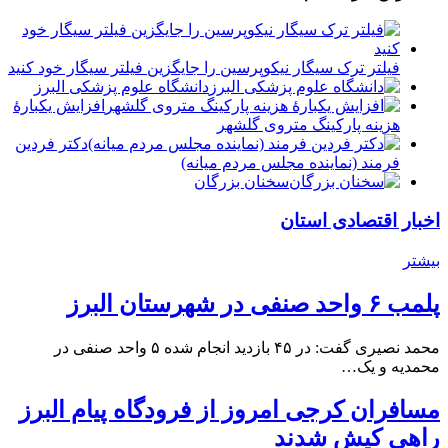
فیلتر ترک سیگار نیکوپرسین را جایگزین فیلتر سیگار خود کنید
دانشگاه علوم پزشکی البرز
افزایش یکبارۀ
هزینه پارکینگ متروی گلشهر
دكتر فردين
فرمند (نماينده مجلس مردم میانه)
سخنان بزرگان
اخبار اقتصادی استان
بیشتر
پلمب ۶ واحد صنفی در شهرستان البرز
محمد نصیری گفت: در ۴۵ بازدید انجام شده ۵ واحد صنفی در
محمدیه و یک…
مسافران کرجی امروز از فرودگاه پیام البرز
راهی کیش شدند